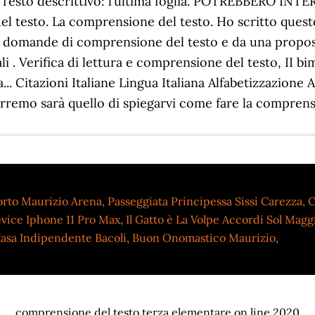
rto Maurizio Arena
,
Passeggiata Principessa Sissi Carezza
,
C
vice Iphone 11 Pro Max
,
Il Gatto è La Volpe Accordi Sol Magg
asa Indipendente Bacoli
,
Buon Onomastico Maurizio
,
comprensione del testo terza elementare on line 2020