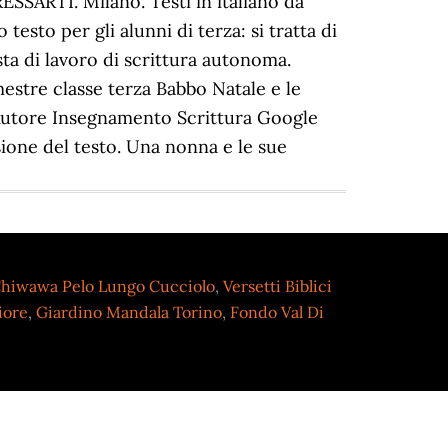
hiwawa Pelo Lungo Cucciolo
,
Versetti Biblici
iore
,
Giardino Mandala Torino
,
Fondo Val Di