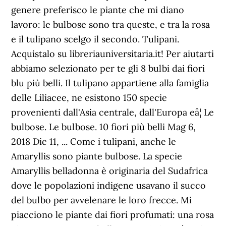
genere preferisco le piante che mi diano
lavoro: le bulbose sono tra queste, e tra la rosa
e il tulipano scelgo il secondo. Tulipani.
Acquistalo su libreriauniversitaria.it! Per aiutarti
abbiamo selezionato per te gli 8 bulbi dai fiori
blu più belli. Il tulipano appartiene alla famiglia
delle Liliacee, ne esistono 150 specie
provenienti dall'Asia centrale, dall'Europa eâ¦ Le
bulbose. Le bulbose. 10 fiori più belli Mag 6,
2018 Dic 11, ... Come i tulipani, anche le
Amaryllis sono piante bulbose. La specie
Amaryllis belladonna è originaria del Sudafrica
dove le popolazioni indigene usavano il succo
del bulbo per avvelenare le loro frecce. Mi
piacciono le piante dai fiori profumati: una rosa