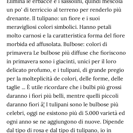
Elimina le erbacce e i sassolini, quindi mescola
un po' di terriccio al terreno per renderlo più
drenante. Il tulipano: un fiore e i suoi
meravigliosi colori simbolici. Hanno petali
molto carnosi e la caratteristica forma del fiore
morbida ed affusolata. Bulbose: colori di
primavera Le bulbose più diffuse che fioriscono
in primavera sono i giacinti, unici per il loro
delicato profumo, e i tulipani, di grande pregio
per la molteplicità de colori, delle forme, delle
taglie ... È utile ricordare che i bulbi più grossi
daranno i fiori più belli, mentre quelli piccoli
daranno fiori â¦ I tulipani sono le bulbose più
celebri, oggi ne esistono più di 5.000 varietà ed
ogni anno se ne aggiungono di nuove. Dipende
dal tipo di rosa e dal tipo di tulipano, io in