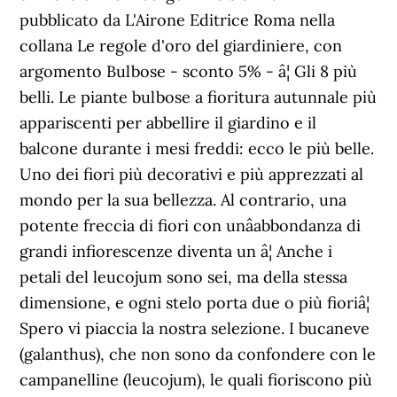
pubblicato da L'Airone Editrice Roma nella
collana Le regole d'oro del giardiniere, con
argomento Bulbose - sconto 5% - â¦ Gli 8 più
belli. Le piante bulbose a fioritura autunnale più
appariscenti per abbellire il giardino e il
balcone durante i mesi freddi: ecco le più belle.
Uno dei fiori più decorativi e più apprezzati al
mondo per la sua bellezza. Al contrario, una
potente freccia di fiori con unâabbondanza di
grandi infiorescenze diventa un â¦ Anche i
petali del leucojum sono sei, ma della stessa
dimensione, e ogni stelo porta due o più fioriâ¦
Spero vi piaccia la nostra selezione. I bucaneve
(galanthus), che non sono da confondere con le
campanelline (leucojum), le quali fioriscono più