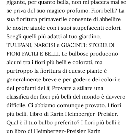
gigante, per quanto bella, non mi piacerà mai se
se priva del suo magico profumo. Fiori belli? La
sua fioritura primaverile consente di abbellire
le nostre aiuole con i suoi stupefacenti colori.
Scegli quelli più adatti al tuo giardino.
TULIPANI, NARCISI e GIACINTI: STORIE DI
FIORI FACILI E BELLI. Le bulbose producono
alcuni tra i fiori più belli e colorati, ma
purtroppo la fioritura di queste piante è
generalmente breve e per godere dei colori e
dei profumi dei â¦ Provare a stilare una
classifica dei fiori più belli del mondo è davvero
difficile. Ci abbiamo comunque provato. I fiori
più belli, Libro di Karin Heimberger-Preisler.
Qual è il tuo bulbo preferito? I fiori più belli è
un libro di Heimberger-Preisler Karin