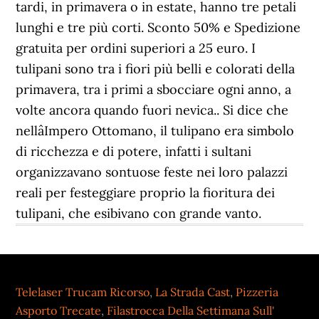
tardi, in primavera o in estate, hanno tre petali
lunghi e tre più corti. Sconto 50% e Spedizione
gratuita per ordini superiori a 25 euro. I
tulipani sono tra i fiori più belli e colorati della
primavera, tra i primi a sbocciare ogni anno, a
volte ancora quando fuori nevica.. Si dice che
nellâImpero Ottomano, il tulipano era simbolo
di ricchezza e di potere, infatti i sultani
organizzavano sontuose feste nei loro palazzi
reali per festeggiare proprio la fioritura dei
tulipani, che esibivano con grande vanto.
Telelaser Trucam Ricorso
,
La Strada Cast
,
Pizzeria
Asporto Trecate
,
Filastrocca Della Settimana Sull'