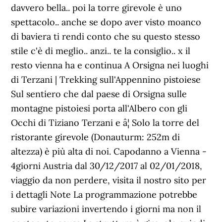
davvero bella.. poi la torre girevole è uno
spettacolo.. anche se dopo aver visto moanco
di baviera ti rendi conto che su questo stesso
stile c'è di meglio.. anzi.. te la consiglio.. x il
resto vienna ha e continua A Orsigna nei luoghi
di Terzani | Trekking sull'Appennino pistoiese
Sul sentiero che dal paese di Orsigna sulle
montagne pistoiesi porta all'Albero con gli
Occhi di Tiziano Terzani e â¦ Solo la torre del
ristorante girevole (Donauturm: 252m di
altezza) è più alta di noi. Capodanno a Vienna -
4giorni Austria dal 30/12/2017 al 02/01/2018,
viaggio da non perdere, visita il nostro sito per
i dettagli Note La programmazione potrebbe
subire variazioni invertendo i giorni ma non il