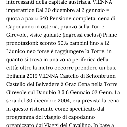
interessanti della capitale austriaca. VIENNA
imperatrice Dal 30 dicembre al 2 gennaio =
quota a pax ¤ 640 Pensione completa, cena di
Capodanno in osteria, pranzo sulla Torre
Girevole, visite guidate (ingressi esclusi) Prime
prenotazioni: sconto 50% bambini fino a 12
Lâunico neo forse è raggiungere la Torre, in
quanto si trova in una zona periferica della
città: oltre la metro occorre prendere un bus.
Epifania 2019 VIENNA Castello di Schönbrunn -
Castello del Belvedere â Graz Cena nella Torre
Girevole sul Danubio 3 â 6 Gennaio 03 Genn. La
sera del 30 dicembre 2004, era prevista la cena
in questo ristorante come specificato dal
programma del viaggio di capodanno
organizzato dai Viaggi del Cavallino. In base a