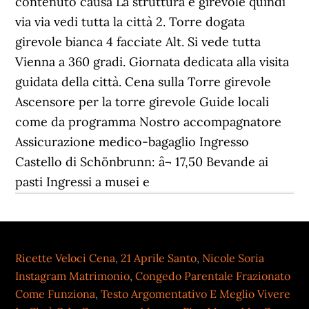
contenuto causa La struttura è girevole quindi
via via vedi tutta la città 2. Torre dogata
girevole bianca 4 facciate Alt. Si vede tutta
Vienna a 360 gradi. Giornata dedicata alla visita
guidata della città. Cena sulla Torre girevole
Ascensore per la torre girevole Guide locali
come da programma Nostro accompagnatore
Assicurazione medico-bagaglio Ingresso
Castello di Schönbrunn: â¬ 17,50 Bevande ai
pasti Ingressi a musei e
Ricette Veloci Cena
,
21 Aprile Santo
,
Nicole Soria
Instagram Matrimonio
,
Congedo Parentale Frazionato
Come Funziona
,
Testo Argomentativo E Meglio Vivere