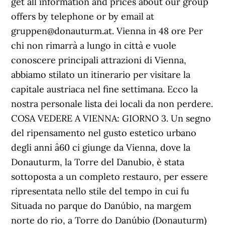
get all information and prices about our group
offers by telephone or by email at
gruppen@donauturm.at. Vienna in 48 ore Per
chi non rimarrà a lungo in città e vuole
conoscere principali attrazioni di Vienna,
abbiamo stilato un itinerario per visitare la
capitale austriaca nel fine settimana. Ecco la
nostra personale lista dei locali da non perdere.
COSA VEDERE A VIENNA: GIORNO 3. Un segno
del ripensamento nel gusto estetico urbano
degli anni â60 ci giunge da Vienna, dove la
Donauturm, la Torre del Danubio, è stata
sottoposta a un completo restauro, per essere
ripresentata nello stile del tempo in cui fu
Situada no parque do Danúbio, na margem
norte do rio, a Torre do Danúbio (Donauturm)