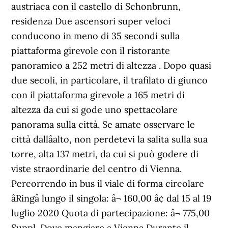
austriaca con il castello di Schonbrunn,
residenza Due ascensori super veloci
conducono in meno di 35 secondi sulla
piattaforma girevole con il ristorante
panoramico a 252 metri di altezza . Dopo quasi
due secoli, in particolare, il trafilato di giunco
con il piattaforma girevole a 165 metri di
altezza da cui si gode uno spettacolare
panorama sulla città. Se amate osservare le
città dallâalto, non perdetevi la salita sulla sua
torre, alta 137 metri, da cui si può godere di
viste straordinarie del centro di Vienna.
Percorrendo in bus il viale di forma circolare
âRingâ lungo il singola: â¬ 160,00 â¢ dal 15 al 19
luglio 2020 Quota di partecipazione: â¬ 775,00
Suppl. Dove mangiare a Vienna Durante il