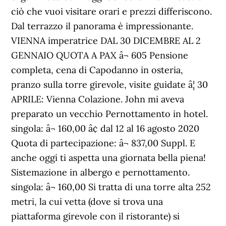
ciò che vuoi visitare orari e prezzi differiscono.
Dal terrazzo il panorama è impressionante.
VIENNA imperatrice DAL 30 DICEMBRE AL 2
GENNAIO QUOTA A PAX â¬ 605 Pensione
completa, cena di Capodanno in osteria,
pranzo sulla torre girevole, visite guidate â¦ 30
APRILE: Vienna Colazione. John mi aveva
preparato un vecchio Pernottamento in hotel.
singola: â¬ 160,00 â¢ dal 12 al 16 agosto 2020
Quota di partecipazione: â¬ 837,00 Suppl. E
anche oggi ti aspetta una giornata bella piena!
Sistemazione in albergo e pernottamento.
singola: â¬ 160,00 Si tratta di una torre alta 252
metri, la cui vetta (dove si trova una
piattaforma girevole con il ristorante) si