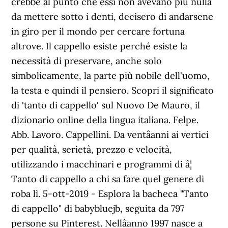
crebbe al punto che essi non avevano più nulla
da mettere sotto i denti, decisero di andarsene
in giro per il mondo per cercare fortuna
altrove. Il cappello esiste perché esiste la
necessità di preservare, anche solo
simbolicamente, la parte più nobile dell'uomo,
la testa e quindi il pensiero. Scopri il significato
di 'tanto di cappello' sul Nuovo De Mauro, il
dizionario online della lingua italiana. Felpe.
Abb. Lavoro. Cappellini. Da ventâanni ai vertici
per qualità, serietà, prezzo e velocità,
utilizzando i macchinari e programmi di â¦
Tanto di cappello a chi sa fare quel genere di
roba lì. 5-ott-2019 - Esplora la bacheca "Tanto
di cappello" di babybluejb, seguita da 797
persone su Pinterest. Nellâanno 1997 nasce a