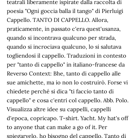
teatrali liberamente ispirate dalla raccolta di
poesia "Ogni goccia balla il tango" di Pierluigi
Cappello. TANTO DI CAPPELLO. Allora,
praticamente, in passato c'era quest'usanza,
quando si incontrava qualcuno per strada,
quando si incrociava qualcuno, lo si salutava
togliendosi il cappello. Traduzioni in contesto
per "tanto di cappello" in italiano-francese da
Reverso Context: Bhe, tanto di cappello alle
sue amichette, ma io non lo costruirò. Forse vi
chiedete perché si dica "ti faccio tanto di
cappello" e cosa c'entri col cappello. Abb. Polo.
Visualizza altre idee su cappelli, cappelli
d'epoca, copricapo. T-shirt. Yacht. My hat's off
to anyone that can make a go of it. Per
spiegarvelo, ho bisogno del cappello. Tanto di