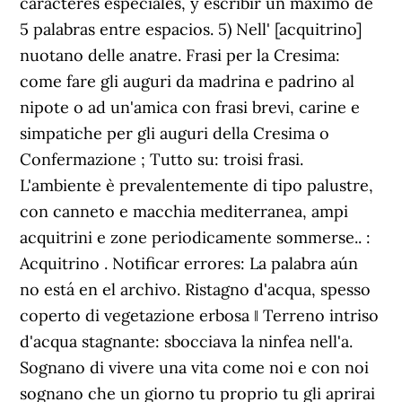
caracteres especiales, y escribir un máximo de
5 palabras entre espacios. 5) Nell' [acquitrino]
nuotano delle anatre. Frasi per la Cresima:
come fare gli auguri da madrina e padrino al
nipote o ad un'amica con frasi brevi, carine e
simpatiche per gli auguri della Cresima o
Confermazione ; Tutto su: troisi frasi.
L'ambiente è prevalentemente di tipo palustre,
con canneto e macchia mediterranea, ampi
acquitrini e zone periodicamente sommerse.. :
Acquitrino . Notificar errores: La palabra aún
no está en el archivo. Ristagno d'acqua, spesso
coperto di vegetazione erbosa ‖ Terreno intriso
d'acqua stagnante: sbocciava la ninfea nell'a.
Sognano di vivere una vita come noi e con noi
sognano che un giorno tu proprio tu gli aprirai