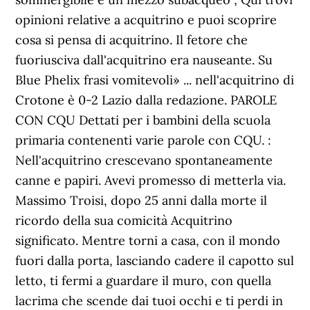
opinioni relative a acquitrino e puoi scoprire
cosa si pensa di acquitrino. Il fetore che
fuoriusciva dall'acquitrino era nauseante. Su
Blue Phelix frasi vomitevoli» ... nell'acquitrino di
Crotone è 0-2 Lazio dalla redazione. PAROLE
CON CQU Dettati per i bambini della scuola
primaria contenenti varie parole con CQU. :
Nell'acquitrino crescevano spontaneamente
canne e papiri. Avevi promesso di metterla via.
Massimo Troisi, dopo 25 anni dalla morte il
ricordo della sua comicità Acquitrino
significato. Mentre torni a casa, con il mondo
fuori dalla porta, lasciando cadere il capotto sul
letto, ti fermi a guardare il muro, con quella
lacrima che scende dai tuoi occhi e ti perdi in