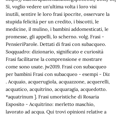
Sì, voglio vedere un'ultima volta i loro visi
inutili, sentire le loro frasi ipocrite, osservare la
stupida felicità per un credito, i biscotti, le
medicine, il mulino, i bambini addomesticati, le
promesse, gli appelli, lo scherno. volg. Frasi -
PensieriParole. Dettati di frasi con subacqueo.
Soqquadro: dizionario, significato e curiosità
Frasi facilitarne la comprensione e mostrare
come sono usate. jw2019. Frasi con subacqueo
per bambini Frasi con subacqueo - esempi - Diz
. Acquaio, acquerugiola, acquazzone, acquerelli,
acquatico, acquitrino, acquaragia, acquedotto.
*aquatrinum ]. Frasi umoristiche di Rosaria
Esposito - Acquitrino: merletto maschio,
lavorato ad acqua. Qui trovi opinioni relative a