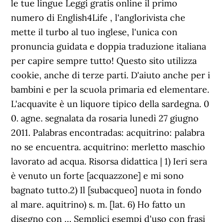
le tue lingue Leggi gratis online il primo
numero di English4Life , l'anglorivista che
mette il turbo al tuo inglese, l'unica con
pronuncia guidata e doppia traduzione italiana
per capire sempre tutto! Questo sito utilizza
cookie, anche di terze parti. D'aiuto anche per i
bambini e per la scuola primaria ed elementare.
L'acquavite è un liquore tipico della sardegna. 0
0. agne. segnalata da rosaria lunedì 27 giugno
2011. Palabras encontradas: acquitrino: palabra
no se encuentra. acquitrino: merletto maschio
lavorato ad acqua. Risorsa didattica | 1) Ieri sera
è venuto un forte [acquazzone] e mi sono
bagnato tutto.2) Il [subacqueo] nuota in fondo
al mare. aquitrino) s. m. [lat. 6) Ho fatto un
disegno con … Semplici esempi d'uso con frasi