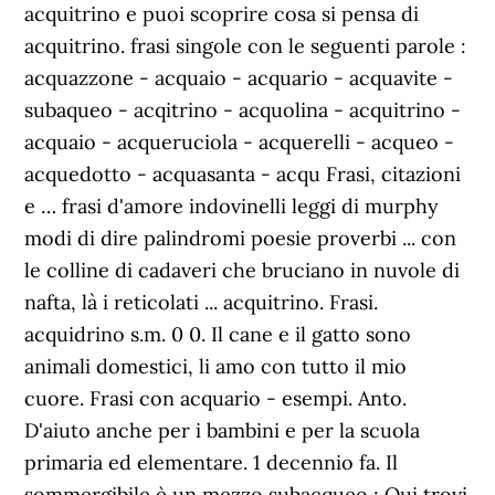
acquitrino e puoi scoprire cosa si pensa di
acquitrino. frasi singole con le seguenti parole :
acquazzone - acquaio - acquario - acquavite -
subaqueo - acqitrino - acquolina - acquitrino -
acquaio - acqueruciola - acquerelli - acqueo -
acquedotto - acquasanta - acqu Frasi, citazioni
e … frasi d'amore indovinelli leggi di murphy
modi di dire palindromi poesie proverbi ... con
le colline di cadaveri che bruciano in nuvole di
nafta, là i reticolati ... acquitrino. Frasi.
acquidrino s.m. 0 0. Il cane e il gatto sono
animali domestici, li amo con tutto il mio
cuore. Frasi con acquario - esempi. Anto.
D'aiuto anche per i bambini e per la scuola
primaria ed elementare. 1 decennio fa. Il
sommergibile è un mezzo subacqueo ; Qui trovi