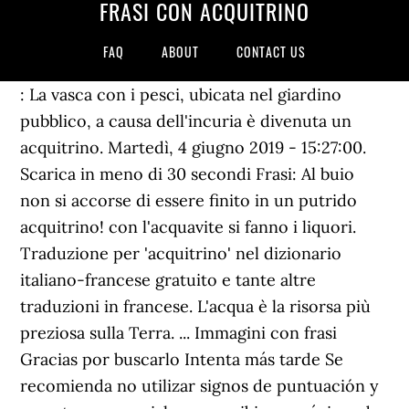
FRASI CON ACQUITRINO
FAQ
ABOUT
CONTACT US
: La vasca con i pesci, ubicata nel giardino
pubblico, a causa dell'incuria è divenuta un
acquitrino. Martedì, 4 giugno 2019 - 15:27:00.
Scarica in meno di 30 secondi Frasi: Al buio
non si accorse di essere finito in un putrido
acquitrino! con l'acquavite si fanno i liquori.
Traduzione per 'acquitrino' nel dizionario
italiano-francese gratuito e tante altre
traduzioni in francese. L'acqua è la risorsa più
preziosa sulla Terra. ... Immagini con frasi
Gracias por buscarlo Intenta más tarde Se
recomienda no utilizar signos de puntuación y