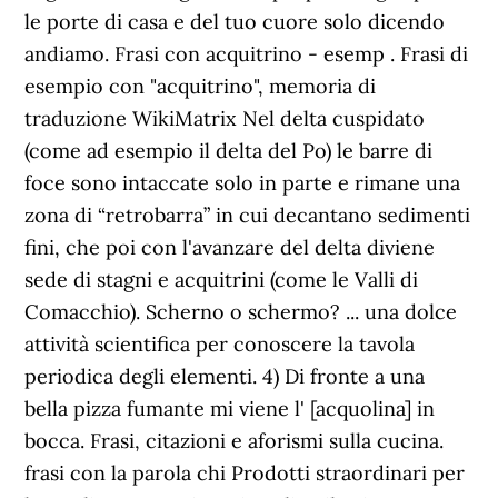
le porte di casa e del tuo cuore solo dicendo
andiamo. Frasi con acquitrino - esemp . Frasi di
esempio con "acquitrino", memoria di
traduzione WikiMatrix Nel delta cuspidato
(come ad esempio il delta del Po) le barre di
foce sono intaccate solo in parte e rimane una
zona di “retrobarra” in cui decantano sedimenti
fini, che poi con l'avanzare del delta diviene
sede di stagni e acquitrini (come le Valli di
Comacchio). Scherno o schermo? ... una dolce
attività scientifica per conoscere la tavola
periodica degli elementi. 4) Di fronte a una
bella pizza fumante mi viene l' [acquolina] in
bocca. Frasi, citazioni e aforismi sulla cucina.
frasi con la parola chi Prodotti straordinari per