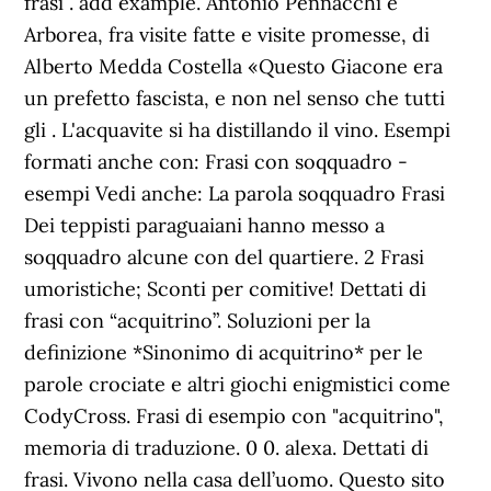
frasi . add example. Antonio Pennacchi e
Arborea, fra visite fatte e visite promesse, di
Alberto Medda Costella «Questo Giacone era
un prefetto fascista, e non nel senso che tutti
gli . L'acquavite si ha distillando il vino. Esempi
formati anche con: Frasi con soqquadro -
esempi Vedi anche: La parola soqquadro Frasi
Dei teppisti paraguaiani hanno messo a
soqquadro alcune con del quartiere. 2 Frasi
umoristiche; Sconti per comitive! Dettati di
frasi con “acquitrino”. Soluzioni per la
definizione *Sinonimo di acquitrino* per le
parole crociate e altri giochi enigmistici come
CodyCross. Frasi di esempio con "acquitrino",
memoria di traduzione. 0 0. alexa. Dettati di
frasi. Vivono nella casa dell’uomo. Questo sito