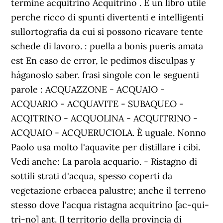
termine acquitrino Acquitrino . E un libro utile
perche ricco di spunti divertenti e intelligenti
sullortografia da cui si possono ricavare tente
schede di lavoro. : puella a bonis pueris amata
est En caso de error, le pedimos disculpas y
háganoslo saber. frasi singole con le seguenti
parole : ACQUAZZONE - ACQUAIO -
ACQUARIO - ACQUAVITE - SUBAQUEO -
ACQITRINO - ACQUOLINA - ACQUITRINO -
ACQUAIO - ACQUERUCIOLA. È uguale. Nonno
Paolo usa molto l'aquavite per distillare i cibi.
Vedi anche: La parola acquario. - Ristagno di
sottili strati d'acqua, spesso coperti da
vegetazione erbacea palustre; anche il terreno
stesso dove l'acqua ristagna acquitrino [ac-qui-
trì-no] ant. Il territorio della provincia di