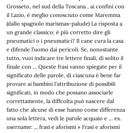
Grosseto, nel sud della Toscana , ai confini con
il Lazio, è meglio conosciuto come Maremma
(dallo spagnolo marismas-palude) La risposta a
un grande classico: è più corretto dire gli
pneumatici o i pneumatici? Il cane cura la casa
e difende l’uomo dai pericoli. Se, nonostante
tutto, vuoi indicare tre lettere finali, di solito il
finale con … Queste frasi vanno spiegate per il
significato delle parole, di ciascuna è bene far
provare ai bambini l'attribuzione di possibili
significati, in modo che possano associarle
correttamente, la diffcolta può nascere dal
fatto che alcune di esse hanno come differenza
una sola lettera, vedi le parole acquaio e … es.
username: ... frasi e aforismi » Frasi e aforismi