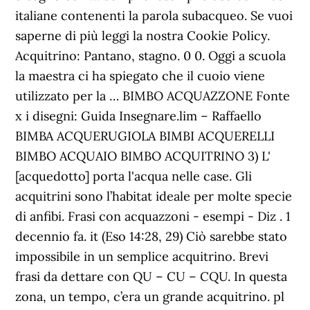
italiane contenenti la parola subacqueo. Se vuoi
saperne di più leggi la nostra Cookie Policy.
Acquitrino: Pantano, stagno. 0 0. Oggi a scuola
la maestra ci ha spiegato che il cuoio viene
utilizzato per la … BIMBO ACQUAZZONE Fonte
x i disegni: Guida Insegnare.lim – Raffaello
BIMBA ACQUERUGIOLA BIMBI ACQUERELLI
BIMBO ACQUAIO BIMBO ACQUITRINO 3) L'
[acquedotto] porta l'acqua nelle case. Gli
acquitrini sono l’habitat ideale per molte specie
di anfibi. Frasi con acquazzoni - esempi - Diz . 1
decennio fa. it (Eso 14:28, 29) Ciò sarebbe stato
impossibile in un semplice acquitrino. Brevi
frasi da dettare con QU – CU – CQU. In questa
zona, un tempo, c’era un grande acquitrino. pl