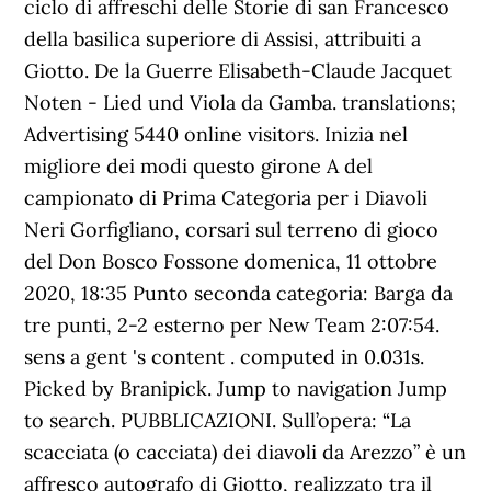
ciclo di affreschi delle Storie di san Francesco
della basilica superiore di Assisi, attribuiti a
Giotto. De la Guerre Elisabeth-Claude Jacquet
Noten - Lied und Viola da Gamba. translations;
Advertising 5440 online visitors. Inizia nel
migliore dei modi questo girone A del
campionato di Prima Categoria per i Diavoli
Neri Gorfigliano, corsari sul terreno di gioco
del Don Bosco Fossone domenica, 11 ottobre
2020, 18:35 Punto seconda categoria: Barga da
tre punti, 2-2 esterno per New Team 2:07:54.
sens a gent 's content . computed in 0.031s.
Picked by Branipick. Jump to navigation Jump
to search. PUBBLICAZIONI. Sull’opera: “La
scacciata (o cacciata) dei diavoli da Arezzo” è un
affresco autografo di Giotto, realizzato tra il