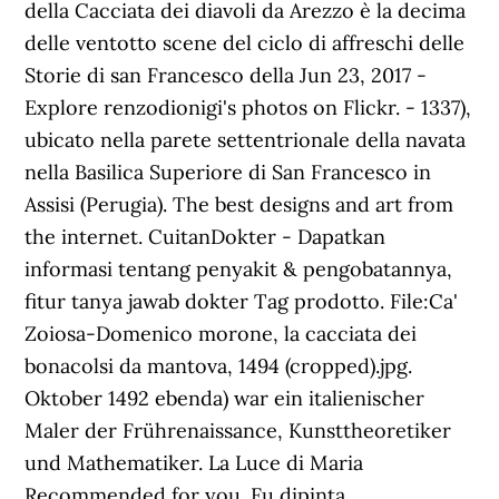
della Cacciata dei diavoli da Arezzo è la decima
delle ventotto scene del ciclo di affreschi delle
Storie di san Francesco della Jun 23, 2017 -
Explore renzodionigi's photos on Flickr. - 1337),
ubicato nella parete settentrionale della navata
nella Basilica Superiore di San Francesco in
Assisi (Perugia). The best designs and art from
the internet. CuitanDokter - Dapatkan
informasi tentang penyakit & pengobatannya,
fitur tanya jawab dokter Tag prodotto. File:Ca'
Zoiosa-Domenico morone, la cacciata dei
bonacolsi da mantova, 1494 (cropped).jpg.
Oktober 1492 ebenda) war ein italienischer
Maler der Frührenaissance, Kunsttheoretiker
und Mathematiker. La Luce di Maria
Recommended for you. Fu dipinta