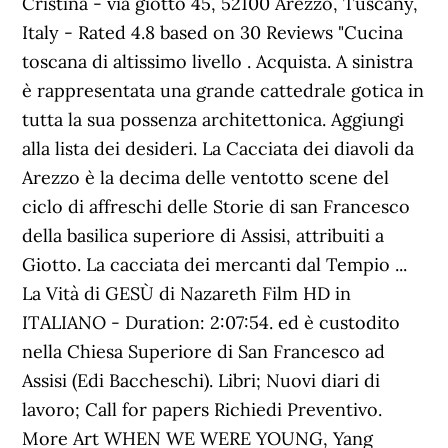
Cristina - via giotto 45, 52100 Arezzo, Tuscany,
Italy - Rated 4.8 based on 30 Reviews "Cucina
toscana di altissimo livello . Acquista. A sinistra
è rappresentata una grande cattedrale gotica in
tutta la sua possenza architettonica. Aggiungi
alla lista dei desideri. La Cacciata dei diavoli da
Arezzo è la decima delle ventotto scene del
ciclo di affreschi delle Storie di san Francesco
della basilica superiore di Assisi, attribuiti a
Giotto. La cacciata dei mercanti dal Tempio ...
La Vità di GESÙ di Nazareth Film HD in
ITALIANO - Duration: 2:07:54. ed è custodito
nella Chiesa Superiore di San Francesco ad
Assisi (Edi Baccheschi). Libri; Nuovi diari di
lavoro; Call for papers Richiedi Preventivo.
More Art WHEN WE WERE YOUNG, Yang