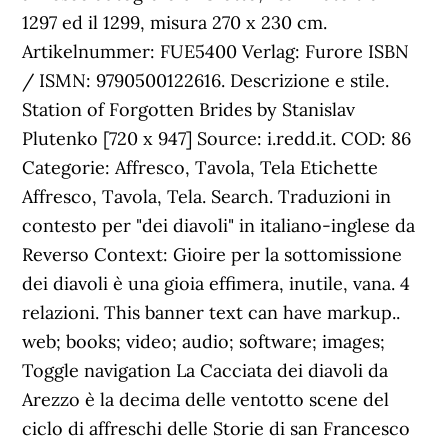
1297 ed il 1299, misura 270 x 230 cm.
Artikelnummer: FUE5400 Verlag: Furore ISBN
/ ISMN: 9790500122616. Descrizione e stile.
Station of Forgotten Brides by Stanislav
Plutenko [720 x 947] Source: i.redd.it. COD: 86
Categorie: Affresco, Tavola, Tela Etichette
Affresco, Tavola, Tela. Search. Traduzioni in
contesto per "dei diavoli" in italiano-inglese da
Reverso Context: Gioire per la sottomissione
dei diavoli è una gioia effimera, inutile, vana. 4
relazioni. This banner text can have markup..
web; books; video; audio; software; images;
Toggle navigation La Cacciata dei diavoli da
Arezzo è la decima delle ventotto scene del
ciclo di affreschi delle Storie di san Francesco