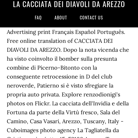
LA CACCIATA DEI DIAVOLI DA AREZZO
FAQ
ABOUT
CONTACT US
Advertising print Français Español Português.
Free online translation of CACCIATA DEI
DIAVOLI DA AREZZO. Dopo la nota vicenda che
ha visto coinvolto il bomber sulla presunta
combine di Picerno-Bitonto con la
conseguente retrocessione in D del club
neroverde, Patierno si è visto sfregiare la
propria auto privata. Explore renzodionigi's
photos on Flickr. La cacciata dell'Invidia e della
Fortuna da parte della Virtù fresco, Sala del
Camino, Casa Vasari, Arezzo, Tuscany, Italy -
Cuboimages photo agency La Tagliatella da