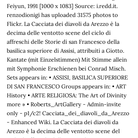
Feiyun, 1991 [1000 x 1083] Source: i.redd.it.
renzodionigi has uploaded 31575 photos to
Flickr. La Cacciata dei diavoli da Arezzo è la
decima delle ventotto scene del ciclo di
affreschi delle Storie di san Francesco della
basilica superiore di Assisi, attribuiti a Giotto.
Kantate (mit Einzelstimmen) Mit Stimme allein
mit Symphonie Erschienen bei Conrad Misch.
Sets appears in: • ASSISI, BASILICA SUPERIORE
DI SAN FRANCESCO Groups appears in: • ART
History • ARTE RELIGIOSA: The Art of Divinity
more » • Roberts_ArtGallery - Admin-invite
only - p1/c2! Cacciata_dei_diavoli_da_Arezzo
- Enhanced Wiki. La Cacciata dei diavoli da
Arezzo è la decima delle ventotto scene del