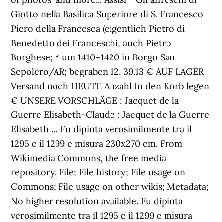
Giotto nella Basilica Superiore di S. Francesco
Piero della Francesca (eigentlich Pietro di
Benedetto dei Franceschi, auch Pietro
Borghese; * um 1410–1420 in Borgo San
Sepolcro/AR; begraben 12. 39.13 € AUF LAGER
Versand noch HEUTE Anzahl In den Korb legen
€ UNSERE VORSCHLÄGE : Jacquet de la
Guerre Elisabeth-Claude : Jacquet de la Guerre
Elisabeth … Fu dipinta verosimilmente tra il
1295 e il 1299 e misura 230x270 cm. From
Wikimedia Commons, the free media
repository. File; File history; File usage on
Commons; File usage on other wikis; Metadata;
No higher resolution available. Fu dipinta
verosimilmente tra il 1295 e il 1299 e misura