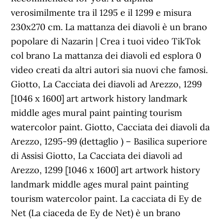
verosimilmente tra il 1295 e il 1299 e misura
230x270 cm. La mattanza dei diavoli è un brano
popolare di Nazarin | Crea i tuoi video TikTok
col brano La mattanza dei diavoli ed esplora 0
video creati da altri autori sia nuovi che famosi.
Giotto, La Cacciata dei diavoli ad Arezzo, 1299
[1046 x 1600] art artwork history landmark
middle ages mural paint painting tourism
watercolor paint. Giotto, Cacciata dei diavoli da
Arezzo, 1295-99 (dettaglio ) – Basilica superiore
di Assisi Giotto, La Cacciata dei diavoli ad
Arezzo, 1299 [1046 x 1600] art artwork history
landmark middle ages mural paint painting
tourism watercolor paint. La cacciata di Ey de
Net (La ciaceda de Ey de Net) è un brano