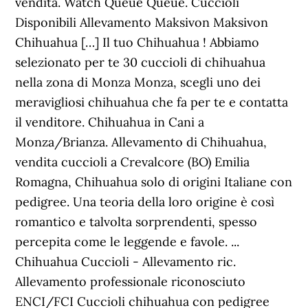
vendita. Watch Queue Queue. Cuccioli
Disponibili Allevamento Maksivon Maksivon
Chihuahua […] Il tuo Chihuahua ! Abbiamo
selezionato per te 30 cuccioli di chihuahua
nella zona di Monza Monza, scegli uno dei
meravigliosi chihuahua che fa per te e contatta
il venditore. Chihuahua in Cani a
Monza/Brianza. Allevamento di Chihuahua,
vendita cuccioli a Crevalcore (BO) Emilia
Romagna, Chihuahua solo di origini Italiane con
pedigree. Una teoria della loro origine è così
romantico e talvolta sorprendenti, spesso
percepita come le leggende e favole. ...
Chihuahua Cuccioli - Allevamento ric.
Allevamento professionale riconosciuto
ENCI/FCI Cuccioli chihuahua con pedigree