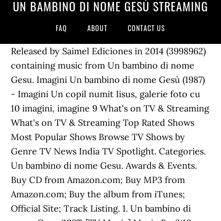
UN BAMBINO DI NOME GESÙ STREAMING
FAQ
ABOUT
CONTACT US
Released by Saimel Ediciones in 2014 (3998962)
containing music from Un bambino di nome
Gesu. Imagini Un bambino di nome Gesù (1987)
- Imagini Un copil numit Iisus, galerie foto cu
10 imagini, imagine 9 What's on TV & Streaming
What's on TV & Streaming Top Rated Shows
Most Popular Shows Browse TV Shows by
Genre TV News India TV Spotlight. Categories.
Un bambino di nome Gesu. Awards & Events.
Buy CD from Amazon.com; Buy MP3 from
Amazon.com; Buy the album from iTunes;
Official Site; Track Listing. 1. Un bambino di