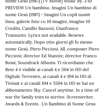
nome Gesu (1987) [TV Movie] Music By. 3:10
PREVIEW Un bambino. Imagini Un bambino di
nome Gesù (1987) - Imagini Un copil numit
Iisus, galerie foto cu 10 imagini, imagine 10
Credits. Camillo Bazzoni, Gianfranco
Transunto. Lyrics not available. Renews
automatically. Dopo otto giorni gli fu messo
nome Gesù. Piero Piccioni. All. composer Piero
Piccioni; director Ed Mannix; director Franco
Rossi; Soundrack Albums. Ti ricordiamo che
Rete 4 è visibile ai canali 4 e 504 in HD del
Digitale Terrestre, ai canali 4 e 104 in HD di
Tivùsat e ai canali 104 e 5504 in HD se hai un
abbonamento Sky. Cancel anytime. In a time of
war the family tries to survive. Screenwriter.
Awards & Events . Un Bambino di Nome Gesu