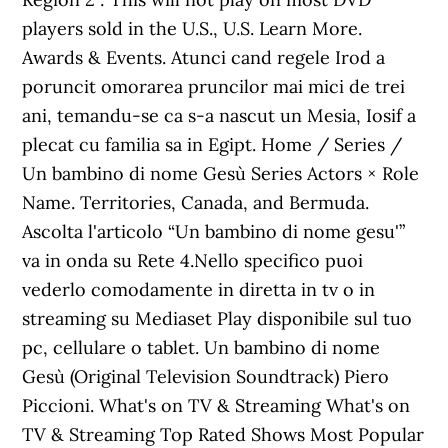
players sold in the U.S., U.S. Learn More.
Awards & Events. Atunci cand regele Irod a
poruncit omorarea pruncilor mai mici de trei
ani, temandu-se ca s-a nascut un Mesia, Iosif a
plecat cu familia sa in Egipt. Home / Series /
Un bambino di nome Gesù Series Actors × Role
Name. Territories, Canada, and Bermuda.
Ascolta l'articolo “Un bambino di nome gesu'”
va in onda su Rete 4.Nello specifico puoi
vederlo comodamente in diretta in tv o in
streaming su Mediaset Play disponibile sul tuo
pc, cellulare o tablet. Un bambino di nome
Gesù (Original Television Soundtrack) Piero
Piccioni. What's on TV & Streaming What's on
TV & Streaming Top Rated Shows Most Popular