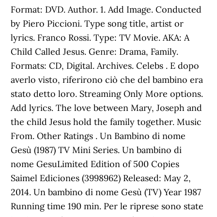
Format: DVD. Author. 1. Add Image. Conducted
by Piero Piccioni. Type song title, artist or
lyrics. Franco Rossi. Type: TV Movie. AKA: A
Child Called Jesus. Genre: Drama, Family.
Formats: CD, Digital. Archives. Celebs . E dopo
averlo visto, riferirono ciò che del bambino era
stato detto loro. Streaming Only More options.
Add lyrics. The love between Mary, Joseph and
the child Jesus hold the family together. Music
From. Other Ratings . Un Bambino di nome
Gesù (1987) TV Mini Series. Un bambino di
nome GesuLimited Edition of 500 Copies
Saimel Ediciones (3998962) Released: May 2,
2014. Un bambino di nome Gesù (TV) Year 1987
Running time 190 min. Per le riprese sono state