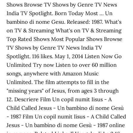
Shows Browse TV Shows by Genre TV News
India TV Spotlight. Born Today Most … Un
bambino di nome Gesu. Released: 1987. What's
on TV & Streaming What's on TV & Streaming
Top Rated Shows Most Popular Shows Browse
TV Shows by Genre TV News India TV
Spotlight. 116 likes. May 1, 2014 Listen Now Go
Unlimited Try now Listen to over 60 million
songs, anywhere with Amazon Music
Unlimited. The film attempts to fill in the
"missing years" of Jesus, from ages 3 through
12. Descriere Film Un copil numit Iisus - A
Child Called Jesus - Un bambino di nome Gesù
- 1987 Film Un copil numit Iisus - A Child Called
Jesus - Un bambino di nome Gesù - 1987 online