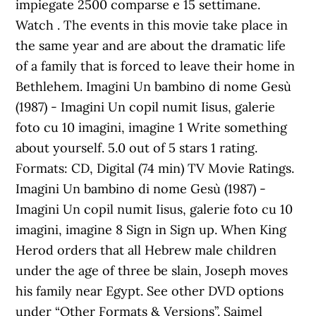
impiegate 2500 comparse e 15 settimane.
Watch . The events in this movie take place in
the same year and are about the dramatic life
of a family that is forced to leave their home in
Bethlehem. Imagini Un bambino di nome Gesù
(1987) - Imagini Un copil numit Iisus, galerie
foto cu 10 imagini, imagine 1 Write something
about yourself. 5.0 out of 5 stars 1 rating.
Formats: CD, Digital (74 min) TV Movie Ratings.
Imagini Un bambino di nome Gesù (1987) -
Imagini Un copil numit Iisus, galerie foto cu 10
imagini, imagine 8 Sign in Sign up. When King
Herod orders that all Hebrew male children
under the age of three be slain, Joseph moves
his family near Egypt. See other DVD options
under “Other Formats & Versions”. Saimel