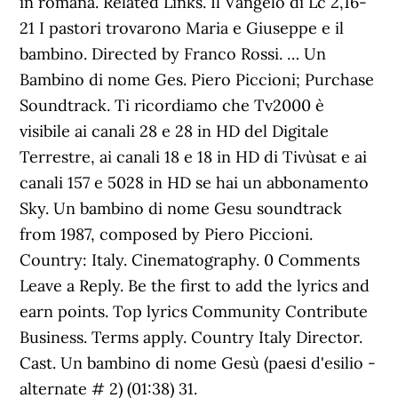
in romana. Related Links. Il Vangelo di Lc 2,16-
21 I pastori trovarono Maria e Giuseppe e il
bambino. Directed by Franco Rossi. … Un
Bambino di nome Ges. Piero Piccioni; Purchase
Soundtrack. Ti ricordiamo che Tv2000 è
visibile ai canali 28 e 28 in HD del Digitale
Terrestre, ai canali 18 e 18 in HD di Tivùsat e ai
canali 157 e 5028 in HD se hai un abbonamento
Sky. Un bambino di nome Gesu soundtrack
from 1987, composed by Piero Piccioni.
Country: Italy. Cinematography. 0 Comments
Leave a Reply. Be the first to add the lyrics and
earn points. Top lyrics Community Contribute
Business. Terms apply. Country Italy Director.
Cast. Un bambino di nome Gesù (paesi d'esilio -
alternate # 2) (01:38) 31.