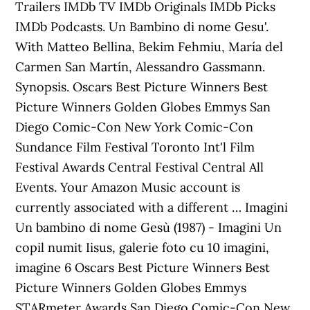
Trailers IMDb TV IMDb Originals IMDb Picks
IMDb Podcasts. Un Bambino di nome Gesu'.
With Matteo Bellina, Bekim Fehmiu, María del
Carmen San Martín, Alessandro Gassmann.
Synopsis. Oscars Best Picture Winners Best
Picture Winners Golden Globes Emmys San
Diego Comic-Con New York Comic-Con
Sundance Film Festival Toronto Int'l Film
Festival Awards Central Festival Central All
Events. Your Amazon Music account is
currently associated with a different … Imagini
Un bambino di nome Gesù (1987) - Imagini Un
copil numit Iisus, galerie foto cu 10 imagini,
imagine 6 Oscars Best Picture Winners Best
Picture Winners Golden Globes Emmys
STARmeter Awards San Diego Comic-Con New