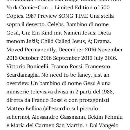
York Comic-Con … Limited Edition of 500
Copies. 1987 Preview SONG TIME Una stella
sopra il deserto. Celebs. Bambino di nome
Gesù, Un; Ein Kind mit Namen Jesus; Dieťa
menom Ježiš; Child Called Jesus, A; Drama.
Moved Permanently. December 2016 November
2016 October 2016 September 2016 July 2016.
Vittorio Bonicelli, Franco Rossi, Francesco
Scardamaglia. No need to be fancy, just an
overview. Un bambino di nome Gesù è una
miniserie televisiva divisa in 2 parti del 1988,
diretta da Franco Rossi e con protagonisti
Matteo Bellina (all'esordio sul piccolo
schermo), Alessandro Gassmann, Bekim Fehmiu
e María del Carmen San Martín. + Dal Vangelo