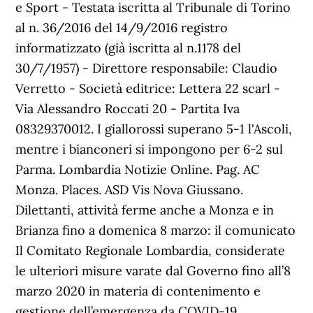
e Sport - Testata iscritta al Tribunale di Torino
al n. 36/2016 del 14/9/2016 registro
informatizzato (già iscritta al n.1178 del
30/7/1957) - Direttore responsabile: Claudio
Verretto - Società editrice: Lettera 22 scarl -
Via Alessandro Roccati 20 - Partita Iva
08329370012. I giallorossi superano 5-1 l'Ascoli,
mentre i bianconeri si impongono per 6-2 sul
Parma. Lombardia Notizie Online. Pag. AC
Monza. Places. ASD Vis Nova Giussano.
Dilettanti, attività ferme anche a Monza e in
Brianza fino a domenica 8 marzo: il comunicato
Il Comitato Regionale Lombardia, considerate
le ulteriori misure varate dal Governo fino all’8
marzo 2020 in materia di contenimento e
gestione dell’emergenza da COVID-19