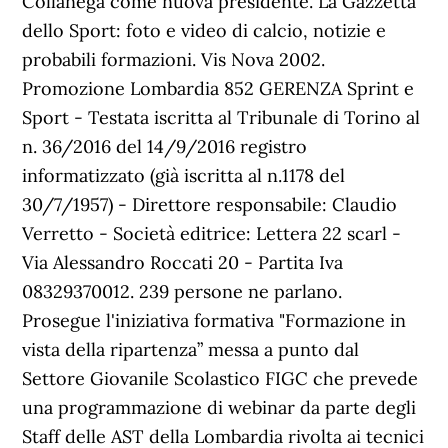
Collanega come nuova presidente. La Gazzetta
dello Sport: foto e video di calcio, notizie e
probabili formazioni. Vis Nova 2002.
Promozione Lombardia 852 GERENZA Sprint e
Sport - Testata iscritta al Tribunale di Torino al
n. 36/2016 del 14/9/2016 registro
informatizzato (già iscritta al n.1178 del
30/7/1957) - Direttore responsabile: Claudio
Verretto - Società editrice: Lettera 22 scarl -
Via Alessandro Roccati 20 - Partita Iva
08329370012. 239 persone ne parlano.
Prosegue l'iniziativa formativa "Formazione in
vista della ripartenza” messa a punto dal
Settore Giovanile Scolastico FIGC che prevede
una programmazione di webinar da parte degli
Staff delle AST della Lombardia rivolta ai tecnici