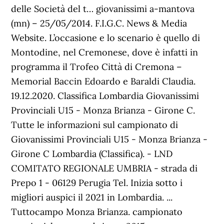
delle Società del t… giovanissimi a-mantova
(mn) – 25/05/2014. F.I.G.C. News & Media
Website. L’occasione e lo scenario è quello di
Montodine, nel Cremonese, dove è infatti in
programma il Trofeo Città di Cremona –
Memorial Baccin Edoardo e Baraldi Claudia.
19.12.2020. Classifica Lombardia Giovanissimi
Provinciali U15 - Monza Brianza - Girone C.
Tutte le informazioni sul campionato di
Giovanissimi Provinciali U15 - Monza Brianza -
Girone C Lombardia (Classifica). - LND
COMITATO REGIONALE UMBRIA - strada di
Prepo 1 - 06129 Perugia Tel. Inizia sotto i
migliori auspici il 2021 in Lombardia. ...
Tuttocampo Monza Brianza. campionato