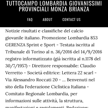
TUTTOCAMPO LOMBARDIA GIOVANISSIMI
PROVINCIALI MONZA BRIANZA
FAQ
ABOUT
CONTACT US
Notizie risultati e classifiche del calcio
giovanile italiano. Promozione Lombardia 853
GERENZA Sprint e Sport - Testata iscritta al
Tribunale di Torino al n. 36/2016 del 14/9/2016
registro informatizzato (già iscritta al n.1178 del
30/7/1957) - Direttore responsabile: Claudio
Verretto - Società editrice: Lettera 22 scarl -
Via Alessandro Roccati 20 - … Benvenuti nel
sito della Federazione Ciclistica Italiana -
Comitato Regionale Lombardia, per
informazioni sulle attività, la struttura,
manifestazioni e regolamenti. Redazione: