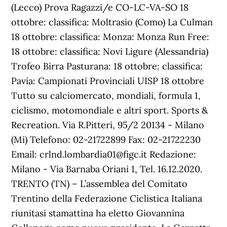
(Lecco) Prova Ragazzi/e CO-LC-VA-SO 18
ottobre: classifica: Moltrasio (Como) La Culman
18 ottobre: classifica: Monza: Monza Run Free:
18 ottobre: classifica: Novi Ligure (Alessandria)
Trofeo Birra Pasturana: 18 ottobre: classifica:
Pavia: Campionati Provinciali UISP 18 ottobre
Tutto su calciomercato, mondiali, formula 1,
ciclismo, motomondiale e altri sport. Sports &
Recreation. Via R.Pitteri, 95/2 20134 - Milano
(Mi) Telefono: 02-21722899 Fax: 02-21722230
Email: crlnd.lombardia01@figc.it Redazione:
Milano - Via Barnaba Oriani 1, Tel. 16.12.2020.
TRENTO (TN) – L’assemblea del Comitato
Trentino della Federazione Ciclistica Italiana
riunitasi stamattina ha eletto Giovannina