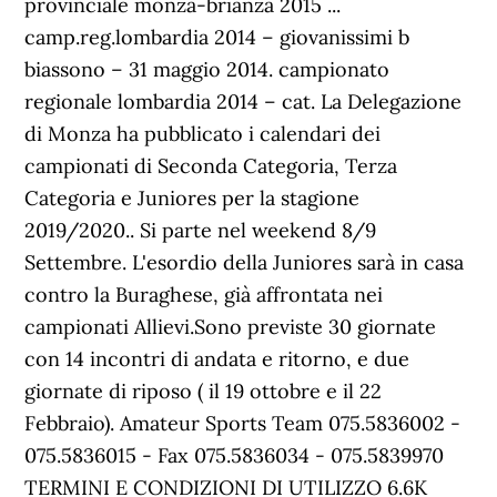
provinciale monza-brianza 2015 ...
camp.reg.lombardia 2014 – giovanissimi b
biassono – 31 maggio 2014. campionato
regionale lombardia 2014 – cat. La Delegazione
di Monza ha pubblicato i calendari dei
campionati di Seconda Categoria, Terza
Categoria e Juniores per la stagione
2019/2020.. Si parte nel weekend 8/9
Settembre. L'esordio della Juniores sarà in casa
contro la Buraghese, già affrontata nei
campionati Allievi.Sono previste 30 giornate
con 14 incontri di andata e ritorno, e due
giornate di riposo ( il 19 ottobre e il 22
Febbraio). Amateur Sports Team 075.5836002 -
075.5836015 - Fax 075.5836034 - 075.5839970
TERMINI E CONDIZIONI DI UTILIZZO 6.6K