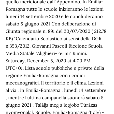
quello meridionale dall’ Appennino. In Emilia-
Romagna tutte le scuole inizieranno le lezioni
lunedì 14 settembre 2020 e le concluderanno
sabato 5 giugno 2021 Con deliberazione di
Giunta regionale n. 891 del 20/07/2020 ( 212.78
KB) “Calendario Scolastico ai sensi della DGR
n.353/2012. Giovanni Pascoli Riccione Scuola
Media Statale "Alighieri-Fermi" Rimini.
Saturday, December 5, 2020 at 4:00 PM
UTC+01. Lista scuole pubbliche e private della
regione Emilia-Romagna con i codici
meccanografici. Il territorio e il clima. Lezioni
al via , in Emilia-Romagna , lunedì 14 settembre
, mentre l’ultima campanella suonerà sabato 5
giugno 2021 . Találja meg a legjobb Túrázás
nyomvonalak Scuole, Emilia-Romagna (Italy) -