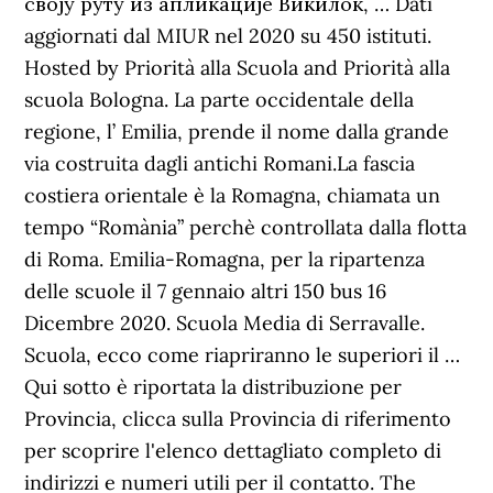
своју руту из апликације Викилок, … Dati
aggiornati dal MIUR nel 2020 su 450 istituti.
Hosted by Priorità alla Scuola and Priorità alla
scuola Bologna. La parte occidentale della
regione, l’ Emilia, prende il nome dalla grande
via costruita dagli antichi Romani.La fascia
costiera orientale è la Romagna, chiamata un
tempo “Romània” perchè controllata dalla flotta
di Roma. Emilia-Romagna, per la ripartenza
delle scuole il 7 gennaio altri 150 bus 16
Dicembre 2020. Scuola Media di Serravalle.
Scuola, ecco come riapriranno le superiori il …
Qui sotto è riportata la distribuzione per
Provincia, clicca sulla Provincia di riferimento
per scoprire l'elenco dettagliato completo di
indirizzi e numeri utili per il contatto. The