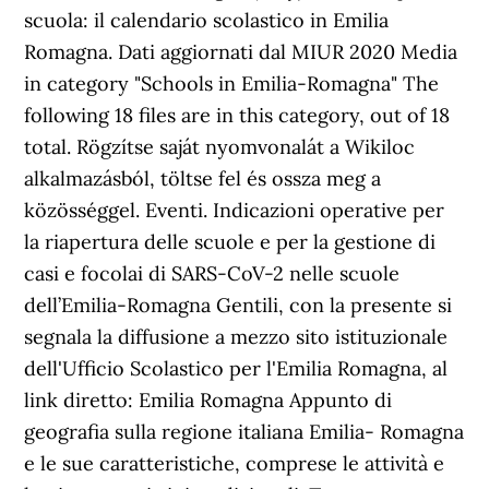
scuola: il calendario scolastico in Emilia
Romagna. Dati aggiornati dal MIUR 2020 Media
in category "Schools in Emilia-Romagna" The
following 18 files are in this category, out of 18
total. Rögzítse saját nyomvonalát a Wikiloc
alkalmazásból, töltse fel és ossza meg a
közösséggel. Eventi. Indicazioni operative per
la riapertura delle scuole e per la gestione di
casi e focolai di SARS-CoV-2 nelle scuole
dell’Emilia-Romagna Gentili, con la presente si
segnala la diffusione a mezzo sito istituzionale
dell'Ufficio Scolastico per l'Emilia Romagna, al
link diretto: Emilia Romagna Appunto di
geografia sulla regione italiana Emilia- Romagna
e le sue caratteristiche, comprese le attività e