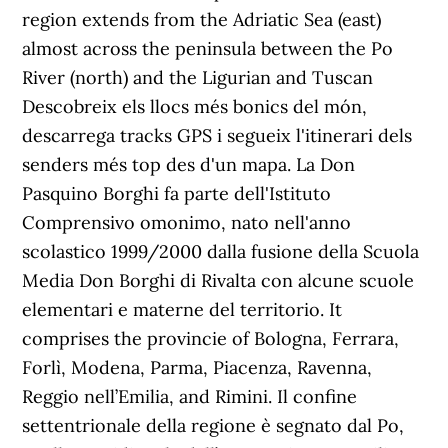
region extends from the Adriatic Sea (east)
almost across the peninsula between the Po
River (north) and the Ligurian and Tuscan
Descobreix els llocs més bonics del món,
descarrega tracks GPS i segueix l'itinerari dels
senders més top des d'un mapa. La Don
Pasquino Borghi fa parte dell'Istituto
Comprensivo omonimo, nato nell'anno
scolastico 1999/2000 dalla fusione della Scuola
Media Don Borghi di Rivalta con alcune scuole
elementari e materne del territorio. It
comprises the provincie of Bologna, Ferrara,
Forlì, Modena, Parma, Piacenza, Ravenna,
Reggio nell’Emilia, and Rimini. Il confine
settentrionale della regione è segnato dal Po,