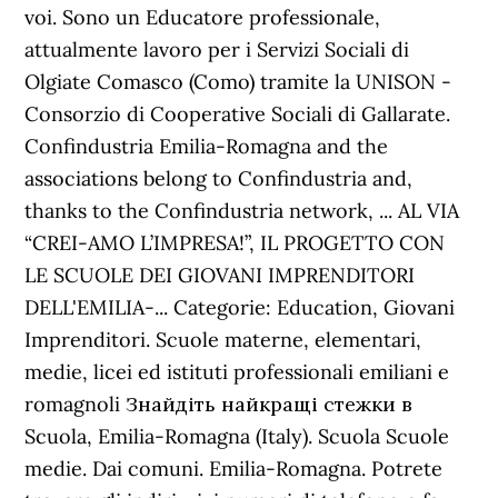
voi. Sono un Educatore professionale,
attualmente lavoro per i Servizi Sociali di
Olgiate Comasco (Como) tramite la UNISON -
Consorzio di Cooperative Sociali di Gallarate.
Confindustria Emilia-Romagna and the
associations belong to Confindustria and,
thanks to the Confindustria network, ... AL VIA
“CREI-AMO L’IMPRESA!”, IL PROGETTO CON
LE SCUOLE DEI GIOVANI IMPRENDITORI
DELL'EMILIA-... Categorie: Education, Giovani
Imprenditori. Scuole materne, elementari,
medie, licei ed istituti professionali emiliani e
romagnoli Знайдіть найкращі стежки в
Scuola, Emilia-Romagna (Italy). Scuola Scuole
medie. Dai comuni. Emilia-Romagna. Potrete