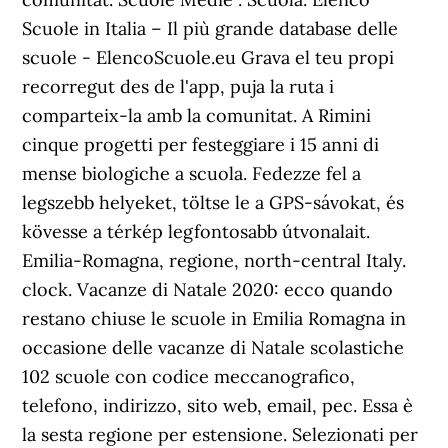
Scuole in Italia – Il più grande database delle
scuole - ElencoScuole.eu Grava el teu propi
recorregut des de l'app, puja la ruta i
comparteix-la amb la comunitat. A Rimini
cinque progetti per festeggiare i 15 anni di
mense biologiche a scuola. Fedezze fel a
legszebb helyeket, töltse le a GPS-sávokat, és
kövesse a térkép legfontosabb útvonalait.
Emilia-Romagna, regione, north-central Italy.
clock. Vacanze di Natale 2020: ecco quando
restano chiuse le scuole in Emilia Romagna in
occasione delle vacanze di Natale scolastiche
102 scuole con codice meccanografico,
telefono, indirizzo, sito web, email, pec. Essa è
la sesta regione per estensione. Selezionati per