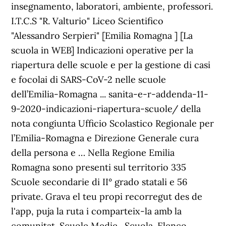
insegnamento, laboratori, ambiente, professori.
I.T.C.S "R. Valturio" Liceo Scientifico
"Alessandro Serpieri" [Emilia Romagna ] [La
scuola in WEB] Indicazioni operative per la
riapertura delle scuole e per la gestione di casi
e focolai di SARS-CoV-2 nelle scuole
dell’Emilia-Romagna ... sanita-e-r-addenda-11-
9-2020-indicazioni-riapertura-scuole/ della
nota congiunta Ufficio Scolastico Regionale per
l’Emilia-Romagna e Direzione Generale cura
della persona e … Nella Regione Emilia
Romagna sono presenti sul territorio 335
Scuole secondarie di II° grado statali e 56
private. Grava el teu propi recorregut des de
l'app, puja la ruta i comparteix-la amb la
comunitat. Scuole Medie . Scuola. Elenco