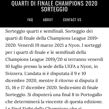
QUARTI DI FINALE CHAMPIONS 2020
SORTEGGIO
FAQ
ABOUT
CONTACT US
Sorteggio quarti e semifinali. Sorteggio dei
quarti di finale della Champions League 2019-
2020. Venerdì 19 marzo 2021 a Nyon. I sorteggi
per i quarti di finale e le semifinali della
Champions League 2019/20 si terranno venerdì
10 luglio presso la sede della UEFA a Nyon, in
Svizzera. L'andata si è disputata il 9 e 10
dicembre 2020, mentre il ritorno si disputa il
15, 16 e 17 dicembre 2020. Sedicesimi di finale
Sorteggio. Si disputerà una final 8 in Portogallo
che determinerà la vincente di questa edizione.
Le Final Eight della Champions che si