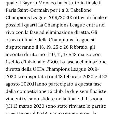
quale il Bayern Monaco ha battuto in finale il
Paris Saint-Germain per 1 a 0. Tabellone
Champions League 2019/2020: ottavi di finale e
possibili quarti La Champions League entra nel
vivo con la fase ad eliminazione diretta. Gli
ottavi di finale della Champions League si
disputeranno il 18, 19, 25 e 26 febbraio, gli
incontri di ritorno il 10, 11, 17 e 18 marzo con
fischio d'inizio alle 21:00. La fase a eliminazione
diretta della UEFA Champions League 2019-
2020 si è disputata tra il 18 febbraio 2020 e il 23
agosto 2020.Hanno partecipato a questa fase
della competizione 16 club: le due semifinaliste
vincenti si sono sfidate nella finale di Lisbona
().Il 13 marzo 2020 sono state rinviate le partite
previste per il 17-18 marzo seguente per la