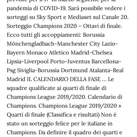
pandemia di COVID-19. Sarà possibile vedere i
sorteggi su Sky Sport e Mediaset sul Canale 20.
Sorteggio Champions 2020 – Ottavi di finale.
Ecco tutti gli accoppiamenti: Borussia
Mönchengladbach-Manchester City Lazio-
Bayern Monaco Atletico Madrid-Chelsea
Lipsia-Liverpool Porto-Juventus Barcellona-
Psg Siviglia-Borussia Dortmund Atalanta-Real
Madrid IL CALENDARIO DELLA FASE … Le
squadre qualificate ai quarti di finale di
Champions League 2019/2020. Calendario di
Champions. Champions League 2019/2020 »
Quarti di finale (Classifica e risultati) Non è
stato un sorteggio felice per le italiane in
Champions. Da definire il quadro dei quarti e