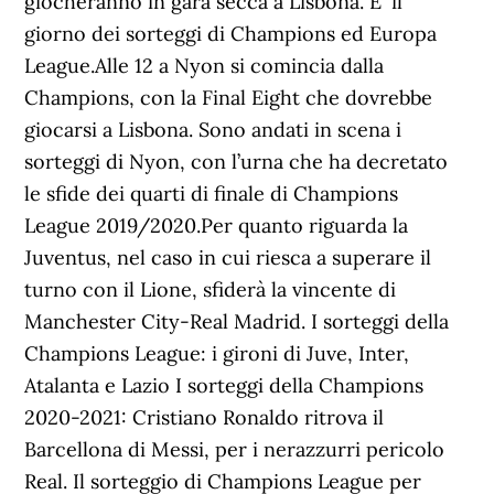
giocheranno in gara secca a Lisbona. E' il
giorno dei sorteggi di Champions ed Europa
League.Alle 12 a Nyon si comincia dalla
Champions, con la Final Eight che dovrebbe
giocarsi a Lisbona. Sono andati in scena i
sorteggi di Nyon, con l’urna che ha decretato
le sfide dei quarti di finale di Champions
League 2019/2020.Per quanto riguarda la
Juventus, nel caso in cui riesca a superare il
turno con il Lione, sfiderà la vincente di
Manchester City-Real Madrid. I sorteggi della
Champions League: i gironi di Juve, Inter,
Atalanta e Lazio I sorteggi della Champions
2020-2021: Cristiano Ronaldo ritrova il
Barcellona di Messi, per i nerazzurri pericolo
Real. Il sorteggio di Champions League per