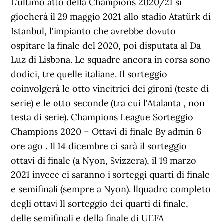
L'ultimo atto della Champions 2020/21 si
giocherà il 29 maggio 2021 allo stadio Atatürk di
Istanbul, l'impianto che avrebbe dovuto
ospitare la finale del 2020, poi disputata al Da
Luz di Lisbona. Le squadre ancora in corsa sono
dodici, tre quelle italiane. Il sorteggio
coinvolgerà le otto vincitrici dei gironi (teste di
serie) e le otto seconde (tra cui l'Atalanta , non
testa di serie). Champions League Sorteggio
Champions 2020 – Ottavi di finale By admin 6
ore ago . Il 14 dicembre ci sarà il sorteggio
ottavi di finale (a Nyon, Svizzera), il 19 marzo
2021 invece ci saranno i sorteggi quarti di finale
e semifinali (sempre a Nyon). llquadro completo
degli ottavi Il sorteggio dei quarti di finale,
delle semifinali e della finale di UEFA