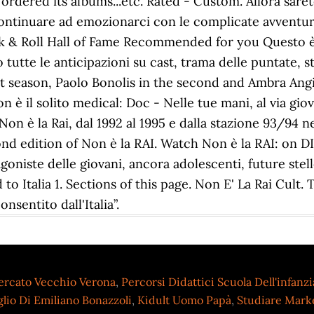
ercato Vecchio Verona
,
Percorsi Didattici Scuola Dell'infanzi
glio Di Emiliano Bonazzoli
,
Kidult Uomo Papà
,
Studiare Mark