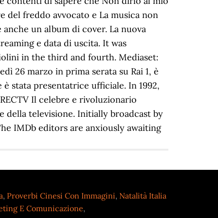
a
,
Proverbi Cinesi Con Immagini
,
Natalità Italia
eting E Comunicazione
,