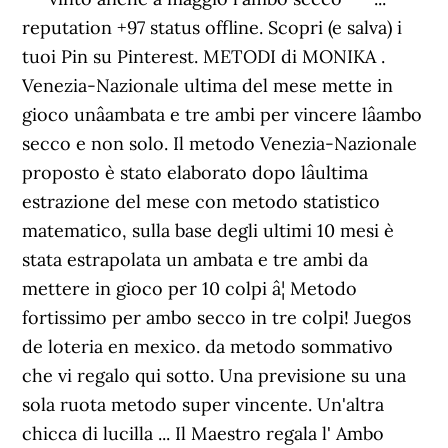
reputation +97 status offline. Scopri (e salva) i
tuoi Pin su Pinterest. METODI di MONIKA .
Venezia-Nazionale ultima del mese mette in
gioco unâambata e tre ambi per vincere lâambo
secco e non solo. Il metodo Venezia-Nazionale
proposto è stato elaborato dopo lâultima
estrazione del mese con metodo statistico
matematico, sulla base degli ultimi 10 mesi è
stata estrapolata un ambata e tre ambi da
mettere in gioco per 10 colpi â¦ Metodo
fortissimo per ambo secco in tre colpi! Juegos
de loteria en mexico. da metodo sommativo
che vi regalo qui sotto. Una previsione su una
sola ruota metodo super vincente. Un'altra
chicca di lucilla ... Il Maestro regala l' Ambo