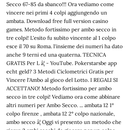
Secco 67-85 da sbanco!!! Ora vediamo come
vincere nei primi 4 colpi aggiungendo un
ambata. Download free full version casino
games. Metodo fortissimo per ambo secco in
tre colpi! L'esito fu subito vincente al 1 colpo
esce il 70 su Roma. l'insieme dei numeri ha dato
anche 9 terni ed una quaterna. TECNICA
GRATIS Per L â¦ - YouTube. Pokerstarsbe app
echt geld? 3 Metodi Ciclometrici Gratis per
Vincere l'Ambo al gioco del Lotto. I REGALI SI
ACCETTANO! Metodo fortissimo per ambo
secco in tre colpi! Vediamo ora come abbinare
altri numeri per Ambo Secco. ... ambata 12 1°
colpo firenze , ambata 12 2° colpo nazionale,
ambo secco â¦ Oggi vi presento un metodo che