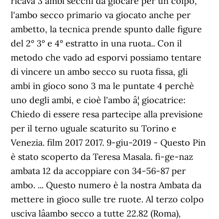
ricava 3 ambi secchi da giocare per un colpo,
l'ambo secco primario va giocato anche per
ambetto, la tecnica prende spunto dalle figure
del 2° 3° e 4° estratto in una ruota.. Con il
metodo che vado ad esporvi possiamo tentare
di vincere un ambo secco su ruota fissa, gli
ambi in gioco sono 3 ma le puntate 4 perchè
uno degli ambi, e cioè l'ambo â¦ giocatrice:
Chiedo di essere resa partecipe alla previsione
per il terno uguale scaturito su Torino e
Venezia. film 2017 2017. 9-giu-2019 - Questo Pin
è stato scoperto da Teresa Masala. fi-ge-naz
ambata 12 da accoppiare con 34-56-87 per
ambo. ... Questo numero è la nostra Ambata da
mettere in gioco sulle tre ruote. Al terzo colpo
usciva lâambo secco a tutte 22.82 (Roma),