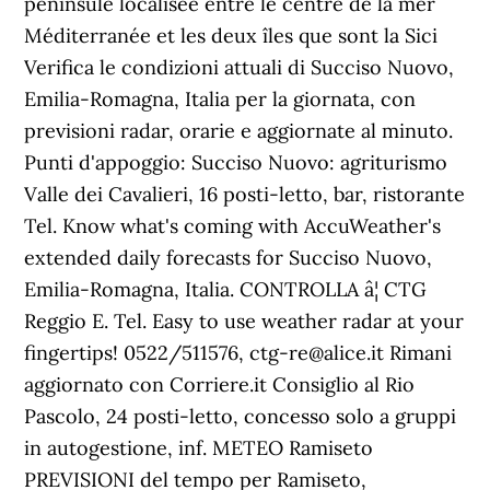
péninsule localisée entre le centre de la mer
Méditerranée et les deux îles que sont la Sici
Verifica le condizioni attuali di Succiso Nuovo,
Emilia-Romagna, Italia per la giornata, con
previsioni radar, orarie e aggiornate al minuto.
Punti d'appoggio: Succiso Nuovo: agriturismo
Valle dei Cavalieri, 16 posti-letto, bar, ristorante
Tel. Know what's coming with AccuWeather's
extended daily forecasts for Succiso Nuovo,
Emilia-Romagna, Italia. CONTROLLA â¦ CTG
Reggio E. Tel. Easy to use weather radar at your
fingertips! 0522/511576, ctg-re@alice.it Rimani
aggiornato con Corriere.it Consiglio al Rio
Pascolo, 24 posti-letto, concesso solo a gruppi
in autogestione, inf. METEO Ramiseto
PREVISIONI del tempo per Ramiseto,