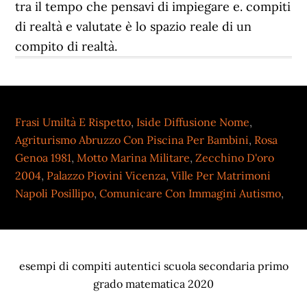
Frasi Umiltà E Rispetto
,
Iside Diffusione Nome
,
Agriturismo Abruzzo Con Piscina Per Bambini
,
Rosa
Genoa 1981
,
Motto Marina Militare
,
Zecchino D'oro
2004
,
Palazzo Piovini Vicenza
,
Ville Per Matrimoni
Napoli Posillipo
,
Comunicare Con Immagini Autismo
,
esempi di compiti autentici scuola secondaria primo
grado matematica 2020