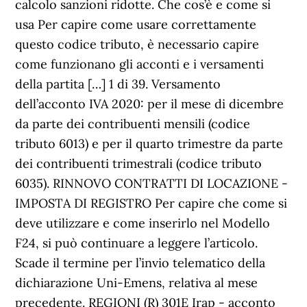
calcolo sanzioni ridotte. Che cos’è e come si
usa Per capire come usare correttamente
questo codice tributo, è necessario capire
come funzionano gli acconti e i versamenti
della partita […] 1 di 39. Versamento
dell’acconto IVA 2020: per il mese di dicembre
da parte dei contribuenti mensili (codice
tributo 6013) e per il quarto trimestre da parte
dei contribuenti trimestrali (codice tributo
6035). RINNOVO CONTRATTI DI LOCAZIONE -
IMPOSTA DI REGISTRO Per capire che come si
deve utilizzare e come inserirlo nel Modello
F24, si può continuare a leggere l’articolo.
Scade il termine per l’invio telematico della
dichiarazione Uni-Emens, relativa al mese
precedente. REGIONI (R) 301E Irap - acconto