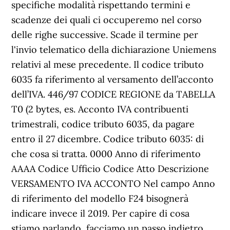
specifiche modalità rispettando termini e
scadenze dei quali ci occuperemo nel corso
delle righe successive. Scade il termine per
l'invio telematico della dichiarazione Uniemens
relativi al mese precedente. Il codice tributo
6035 fa riferimento al versamento dell’acconto
dell’IVA. 446/97 CODICE REGIONE da TABELLA
T0 (2 bytes, es. Acconto IVA contribuenti
trimestrali, codice tributo 6035, da pagare
entro il 27 dicembre. Codice tributo 6035: di
che cosa si tratta. 0000 Anno di riferimento
AAAA Codice Ufficio Codice Atto Descrizione
VERSAMENTO IVA ACCONTO Nel campo Anno
di riferimento del modello F24 bisognerà
indicare invece il 2019. Per capire di cosa
stiamo parlando, facciamo un passo indietro.