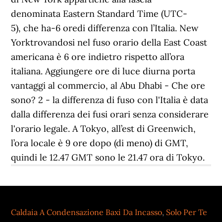
Caldaia A Condensazione Baxi Da Incasso
,
Solo Per Te