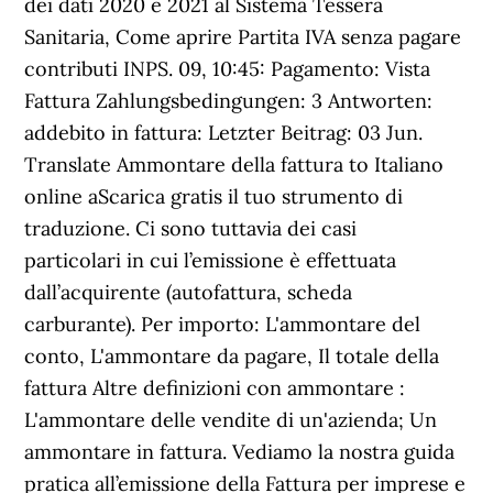
dei dati 2020 e 2021 al Sistema Tessera
Sanitaria, Come aprire Partita IVA senza pagare
contributi INPS. 09, 10:45: Pagamento: Vista
Fattura Zahlungsbedingungen: 3 Antworten:
addebito in fattura: Letzter Beitrag: 03 Jun.
Translate Ammontare della fattura to Italiano
online aScarica gratis il tuo strumento di
traduzione. Ci sono tuttavia dei casi
particolari in cui l’emissione è effettuata
dall’acquirente (autofattura, scheda
carburante). Per importo: L'ammontare del
conto, L'ammontare da pagare, Il totale della
fattura Altre definizioni con ammontare :
L'ammontare delle vendite di un'azienda; Un
ammontare in fattura. Vediamo la nostra guida
pratica all’emissione della Fattura per imprese e