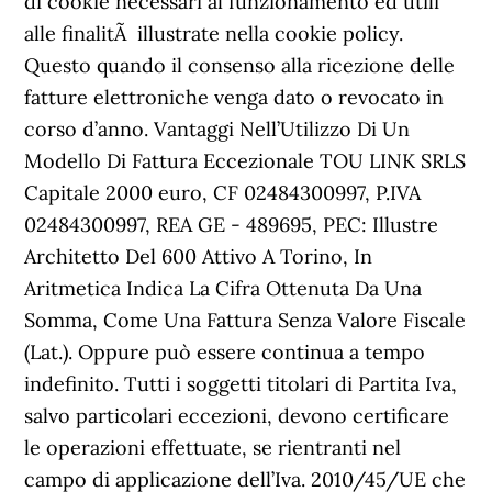
di cookie necessari al funzionamento ed utili
alle finalitÃ illustrate nella cookie policy.
Questo quando il consenso alla ricezione delle
fatture elettroniche venga dato o revocato in
corso d’anno. Vantaggi Nell’Utilizzo Di Un
Modello Di Fattura Eccezionale TOU LINK SRLS
Capitale 2000 euro, CF 02484300997, P.IVA
02484300997, REA GE - 489695, PEC: Illustre
Architetto Del 600 Attivo A Torino, In
Aritmetica Indica La Cifra Ottenuta Da Una
Somma, Come Una Fattura Senza Valore Fiscale
(Lat.). Oppure può essere continua a tempo
indefinito. Tutti i soggetti titolari di Partita Iva,
salvo particolari eccezioni, devono certificare
le operazioni effettuate, se rientranti nel
campo di applicazione dell’Iva. 2010/45/UE che