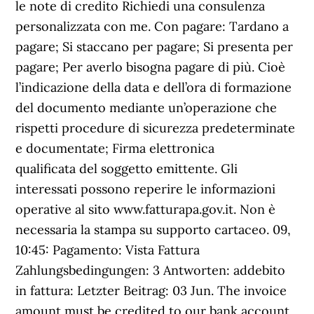
le note di credito Richiedi una consulenza
personalizzata con me. Con pagare: Tardano a
pagare; Si staccano per pagare; Si presenta per
pagare; Per averlo bisogna pagare di più. Cioè
l’indicazione della data e dell’ora di formazione
del documento mediante un’operazione che
rispetti procedure di sicurezza predeterminate
e documentate; Firma elettronica
qualificata del soggetto emittente. Gli
interessati possono reperire le informazioni
operative al sito www.fatturapa.gov.it. Non è
necessaria la stampa su supporto cartaceo. 09,
10:45: Pagamento: Vista Fattura
Zahlungsbedingungen: 3 Antworten: addebito
in fattura: Letzter Beitrag: 03 Jun. The invoice
amount must be credited to our bank account