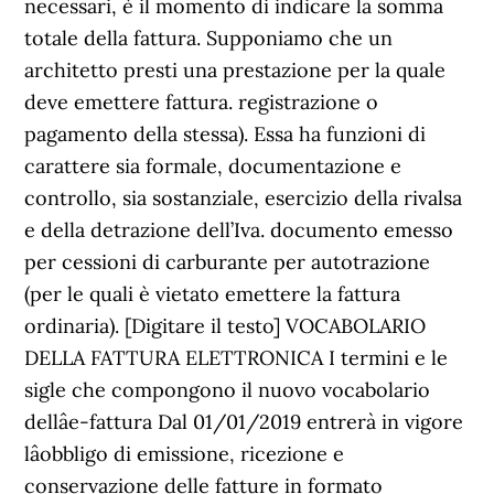
necessari, è il momento di indicare la somma
totale della fattura. Supponiamo che un
architetto presti una prestazione per la quale
deve emettere fattura. registrazione o
pagamento della stessa). Essa ha funzioni di
carattere sia formale, documentazione e
controllo, sia sostanziale, esercizio della rivalsa
e della detrazione dell’Iva. documento emesso
per cessioni di carburante per autotrazione
(per le quali è vietato emettere la fattura
ordinaria). [Digitare il testo] VOCABOLARIO
DELLA FATTURA ELETTRONICA I termini e le
sigle che compongono il nuovo vocabolario
dellâe-fattura Dal 01/01/2019 entrerà in vigore
lâobbligo di emissione, ricezione e
conservazione delle fatture in formato