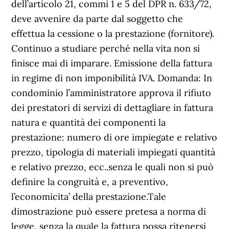
dell’articolo 21, commi 1 e 5 del DPR n. 633/72,
deve avvenire da parte dal soggetto che
effettua la cessione o la prestazione (fornitore).
Continuo a studiare perché nella vita non si
finisce mai di imparare. Emissione della fattura
in regime di non imponibilità IVA. Domanda: In
condominio l’amministratore approva il rifiuto
dei prestatori di servizi di dettagliare in fattura
natura e quantità dei componenti la
prestazione: numero di ore impiegate e relativo
prezzo, tipologia di materiali impiegati quantità
e relativo prezzo, ecc..senza le quali non si può
definire la congruità e, a preventivo,
l’economicita’ della prestazione.Tale
dimostrazione può essere pretesa a norma di
legge, senza la quale la fattura possa ritenersi