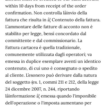
within 10 days from receipt of the order
confirmation. Non controlla lâinvio della
fattura che risulta in â¦ Contenuto della fattura.
L’ammontare delle fatture di acconto non è
stabilito per legge, bensì concordato dal
committente e dal commissionario. La
Fattura cartacea è quella tradizionale,
comunemente utilizzata dagli operatori; va
emessa in duplice esemplare aventi un identico
contenuto, di cui uno è consegnato o spedito
al cliente. L’esonero può derivare dalla natura
del soggetto (es. 1, commi 211 e 212, della legge
24 dicembre 2007, n. 244, riportando
lâinformazione â¦ emessa quando l'imponibile
dell'operazione o l'imposta aumentano per