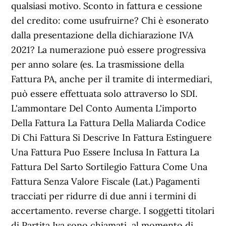
qualsiasi motivo. Sconto in fattura e cessione
del credito: come usufruirne? Chi è esonerato
dalla presentazione della dichiarazione IVA
2021? La numerazione può essere progressiva
per anno solare (es. La trasmissione della
Fattura PA, anche per il tramite di intermediari,
può essere effettuata solo attraverso lo SDI.
L'ammontare Del Conto Aumenta L'importo
Della Fattura La Fattura Della Maliarda Codice
Di Chi Fattura Si Descrive In Fattura Estinguere
Una Fattura Puo Essere Inclusa In Fattura La
Fattura Del Sarto Sortilegio Fattura Come Una
Fattura Senza Valore Fiscale (Lat.) Pagamenti
tracciati per ridurre di due anni i termini di
accertamento. reverse charge. I soggetti titolari
di Partita Iva sono chiamati, al momento di