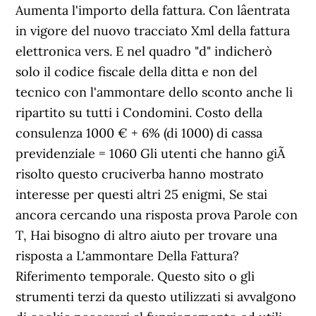
Aumenta l'importo della fattura. Con lâentrata
in vigore del nuovo tracciato Xml della fattura
elettronica vers. E nel quadro "d" indicherò
solo il codice fiscale della ditta e non del
tecnico con l'ammontare dello sconto anche li
ripartito su tutti i Condomini. Costo della
consulenza 1000 € + 6% (di 1000) di cassa
previdenziale = 1060 Gli utenti che hanno giÃ
risolto questo cruciverba hanno mostrato
interesse per questi altri 25 enigmi, Se stai
ancora cercando una risposta prova Parole con
T, Hai bisogno di altro aiuto per trovare una
risposta a L'ammontare Della Fattura?
Riferimento temporale. Questo sito o gli
strumenti terzi da questo utilizzati si avvalgono