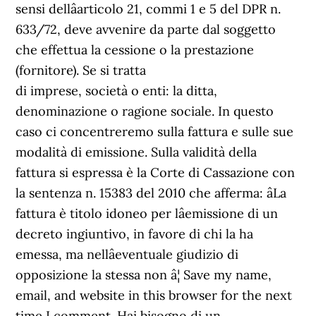
sensi dellâarticolo 21, commi 1 e 5 del DPR n.
633/72, deve avvenire da parte dal soggetto
che effettua la cessione o la prestazione
(fornitore). Se si tratta
di imprese, società o enti: la ditta,
denominazione o ragione sociale. In questo
caso ci concentreremo sulla fattura e sulle sue
modalità di emissione. Sulla validità della
fattura si espressa è la Corte di Cassazione con
la sentenza n. 15383 del 2010 che afferma: âLa
fattura è titolo idoneo per lâemissione di un
decreto ingiuntivo, in favore di chi la ha
emessa, ma nellâeventuale giudizio di
opposizione la stessa non â¦ Save my name,
email, and website in this browser for the next
time I comment. Hai bisogno di un