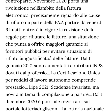
controparte. Novembre 2020 porta una
rivoluzione nellâambito della fattura
elettronica, precisamente riguardo alle cause
di rifiuto da parte della PA.A partire da venerdì
6 infatti entrerà in vigore la revisione delle
regole per rifiutare le fatture, una situazione
che punta a offrire maggiori garanzie ai
fornitori pubblici per evitare situazioni di
rifiuto âingiustificatoâ delle fatture. Dal 1°
gennaio 2021 sono aumentati i contributi INPS
dovuti dai professio... La Certificazione Unica
per redditi di lavoro autonomo comprende
prestazio... Lipe 2021: Scadenze invariate, ma
novità in tema di compilazione a partire... Dal 1°
dicembre 2020 è possibile registrarsi sul
portale lotteriadegliscon... La lotteria nazionale