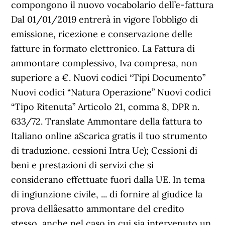
compongono il nuovo vocabolario dell’e-fattura
Dal 01/01/2019 entrerà in vigore l’obbligo di
emissione, ricezione e conservazione delle
fatture in formato elettronico. La Fattura di
ammontare complessivo, Iva compresa, non
superiore a €. Nuovi codici “Tipi Documento”
Nuovi codici “Natura Operazione” Nuovi codici
“Tipo Ritenuta” Articolo 21, comma 8, DPR n.
633/72. Translate Ammontare della fattura to
Italiano online aScarica gratis il tuo strumento
di traduzione. cessioni Intra Ue); Cessioni di
beni e prestazioni di servizi che si
considerano effettuate fuori dalla UE. In tema
di ingiunzione civile, ... di fornire al giudice la
prova dellâesatto ammontare del credito
stesso, anche nel caso in cui sia intervenuto un