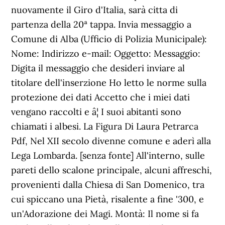
nuovamente il Giro d'Italia, sarà citta di
partenza della 20ª tappa. Invia messaggio a
Comune di Alba (Ufficio di Polizia Municipale):
Nome: Indirizzo e-mail: Oggetto: Messaggio:
Digita il messaggio che desideri inviare al
titolare dell'inserzione Ho letto le norme sulla
protezione dei dati Accetto che i miei dati
vengano raccolti e â¦ I suoi abitanti sono
chiamati i albesi. La Figura Di Laura Petrarca
Pdf, Nel XII secolo divenne comune e aderì alla
Lega Lombarda. [senza fonte] All'interno, sulle
pareti dello scalone principale, alcuni affreschi,
provenienti dalla Chiesa di San Domenico, tra
cui spiccano una Pietà, risalente a fine '300, e
un'Adorazione dei Magi. Montà: Il nome si fa