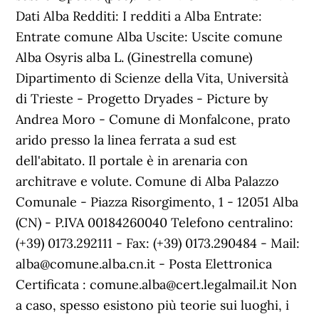
Dati Alba Redditi: I redditi a Alba Entrate:
Entrate comune Alba Uscite: Uscite comune
Alba Osyris alba L. (Ginestrella comune)
Dipartimento di Scienze della Vita, Università
di Trieste - Progetto Dryades - Picture by
Andrea Moro - Comune di Monfalcone, prato
arido presso la linea ferrata a sud est
dell'abitato. Il portale è in arenaria con
architrave e volute. Comune di Alba Palazzo
Comunale - Piazza Risorgimento, 1 - 12051 Alba
(CN) - P.IVA 00184260040 Telefono centralino:
(+39) 0173.292111 - Fax: (+39) 0173.290484 - Mail:
alba@comune.alba.cn.it - Posta Elettronica
Certificata : comune.alba@cert.legalmail.it Non
a caso, spesso esistono più teorie sui luoghi, i