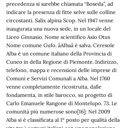
precedenza si sarebbe chiamata “Boseda”, ad
indicare la presenza di fitte selve sulle colline
circostanti. Salix alpina Scop. Nel 1947 venne
inaugurata una nuova sede, in un locale del
Liceo Ginnasio. Nome scientifico Asio Otus
Nome comune Gufo. âAlbaâ è salva. Ceresole
Alba è un comune italiano della Provincia di
Cuneo in della Regione di Piemonte. Indirizzo,
telefono, mappa e recensioni delle imprese di
Comuni e Servizi Comunali a Alba. Nel 1760
venne completamente ricostruita, dalle
fondamenta, in stile barocco, su progetto di
Carlo Emanuele Rangone di Montelupo. 73. Le
comunità più numerose sono[16]: Nel 2009
Alba si è classificata al 1º posto per qualità della