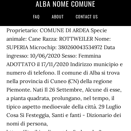
ALBA NOME COMUNE
FAQ
ABOUT
CONTACT US
Proprietario: COMUNE DI ARDEA Specie
animale: Cane Razza: ROTTWEILER Nome:
SUPERIA Microchip: 380260043534972 Data
ingresso: 10/06/2020 Sesso: Femmina
ADOTTATO il 17/11/2020 Indirizzo municipio e
numero di telefono. Il comune di Alba si trova
nella provincia di Cuneo (CN) della regione
Piemonte. Nati Il 26 Settembre, Alcune di esse,
a pianta quadrata, prolungano, nel tempo, il
tipico aspetto medioevale della città. 29 Luglio
Cosa Si Festeggia, Santi e fanti - Dizionario dei
nomi di persona,