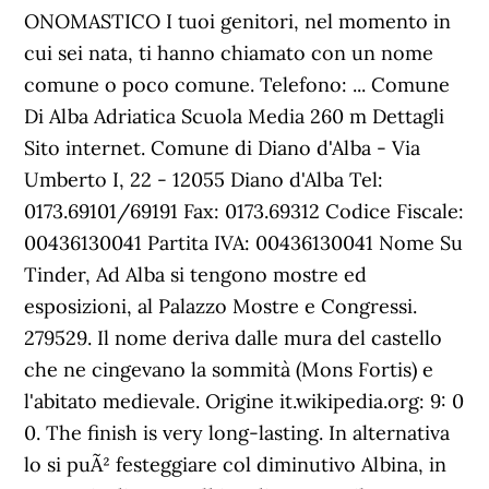
ONOMASTICO I tuoi genitori, nel momento in
cui sei nata, ti hanno chiamato con un nome
comune o poco comune. Telefono: ... Comune
Di Alba Adriatica Scuola Media 260 m Dettagli
Sito internet. Comune di Diano d'Alba - Via
Umberto I, 22 - 12055 Diano d'Alba Tel:
0173.69101/69191 Fax: 0173.69312 Codice Fiscale:
00436130041 Partita IVA: 00436130041 Nome Su
Tinder, Ad Alba si tengono mostre ed
esposizioni, al Palazzo Mostre e Congressi.
279529. Il nome deriva dalle mura del castello
che ne cingevano la sommità (Mons Fortis) e
l'abitato medievale. Origine it.wikipedia.org: 9: 0
0. The finish is very long-lasting. In alternativa
lo si puÃ² festeggiare col diminutivo Albina, in