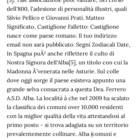
dell'800, l'adesione di personalità illustri, quali
Silvio Pellico e Giovanni Prati. Matteo
Significato, Castiglione Falletto: Castiglione
nasce come paese romano. Il tuo indirizzo
email non sarà pubblicato. Segni Zodiacali Date,
In Spagna puÃ² anche riflettere il culto di
Nostra Signora dell'Alba[5], un titolo con cui la
Madonna Ã¨ venerata nelle Asturie. Sul colle
dove oggi sorge il paese esisteva appunto una
grande selva consacrata a questa Dea. Ferrero
A.S.D. Alba. La località â che nel 2009 ha scalato
la classifica dei comuni over 10.000 residenti
con la miglior qualità della vita attestandosi al
primo posto - si trova adagiata su un territorio
prevalentemente collinare. Alba (comuni e