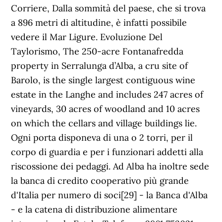
Corriere, Dalla sommità del paese, che si trova
a 896 metri di altitudine, è infatti possibile
vedere il Mar Ligure. Evoluzione Del
Taylorismo, The 250-acre Fontanafredda
property in Serralunga d’Alba, a cru site of
Barolo, is the single largest contiguous wine
estate in the Langhe and includes 247 acres of
vineyards, 30 acres of woodland and 10 acres
on which the cellars and village buildings lie.
Ogni porta disponeva di una o 2 torri, per il
corpo di guardia e per i funzionari addetti alla
riscossione dei pedaggi. Ad Alba ha inoltre sede
la banca di credito cooperativo più grande
d'Italia per numero di soci[29] - la Banca d'Alba
- e la catena di distribuzione alimentare