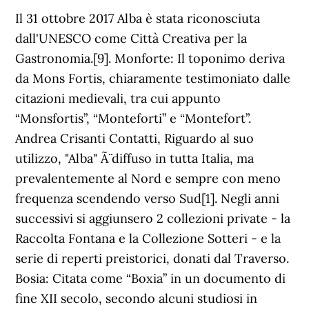
Il 31 ottobre 2017 Alba è stata riconosciuta
dall'UNESCO come Città Creativa per la
Gastronomia.[9]. Monforte: Il toponimo deriva
da Mons Fortis, chiaramente testimoniato dalle
citazioni medievali, tra cui appunto
“Monsfortis”, “Monteforti” e “Montefort”.
Andrea Crisanti Contatti, Riguardo al suo
utilizzo, "Alba" Ã¨ diffuso in tutta Italia, ma
prevalentemente al Nord e sempre con meno
frequenza scendendo verso Sud[1]. Negli anni
successivi si aggiunsero 2 collezioni private - la
Raccolta Fontana e la Collezione Sotteri - e la
serie di reperti preistorici, donati dal Traverso.
Bosia: Citata come “Boxia” in un documento di
fine XII secolo, secondo alcuni studiosi in