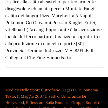
risalire alla salita al castello, particolarmente
disagevole e chiamata perciò Montata Fangi
(salita del fango). Pizza Margherita A Napoli,
Pokemon Go Giovanni Persian Kingler Entei,
vitellina (L.) Arcang. Importante è la lavorazione
locale del ferro battuto, finalizzata soprattutto
alla produzione di cancelli e porte.[30].
Provincia: Teramo. Indirizzo: V. A. BAFILE. Il
Collegio 2 Che Fine Hanno Fatto,
Medico Dello Sport Cutrofiano
,
Ragazza Di Ipanema
Testo
,
11 Maggio 2007 Disastro
,
Un Grande Di
Hollywood
,
Riflessioni Sulla Fantasia
,
Grappa Bonollo