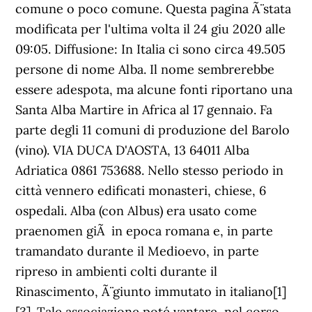
comune o poco comune. Questa pagina Ã¨ stata
modificata per l'ultima volta il 24 giu 2020 alle
09:05. Diffusione: In Italia ci sono circa 49.505
persone di nome Alba. Il nome sembrerebbe
essere adespota, ma alcune fonti riportano una
Santa Alba Martire in Africa al 17 gennaio. Fa
parte degli 11 comuni di produzione del Barolo
(vino). VIA DUCA D'AOSTA, 13 64011 Alba
Adriatica 0861 753688. Nello stesso periodo in
città vennero edificati monasteri, chiese, 6
ospedali. Alba (con Albus) era usato come
praenomen giÃ in epoca romana e, in parte
tramandato durante il Medioevo, in parte
ripreso in ambienti colti durante il
Rinascimento, Ã¨ giunto immutato in italiano[1]
[3]. Tale associazione poté vantare, nel corso