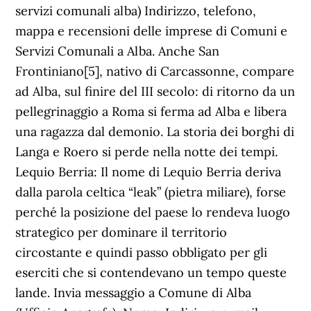
servizi comunali alba) Indirizzo, telefono,
mappa e recensioni delle imprese di Comuni e
Servizi Comunali a Alba. Anche San
Frontiniano[5], nativo di Carcassonne, compare
ad Alba, sul finire del III secolo: di ritorno da un
pellegrinaggio a Roma si ferma ad Alba e libera
una ragazza dal demonio. La storia dei borghi di
Langa e Roero si perde nella notte dei tempi.
Lequio Berria: Il nome di Lequio Berria deriva
dalla parola celtica “leak” (pietra miliare), forse
perché la posizione del paese lo rendeva luogo
strategico per dominare il territorio
circostante e quindi passo obbligato per gli
eserciti che si contendevano un tempo queste
lande. Invia messaggio a Comune di Alba