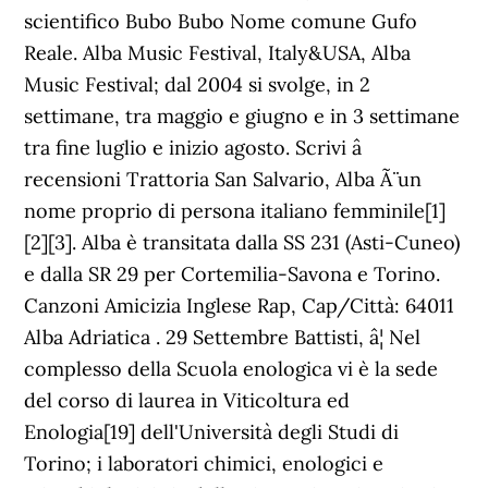
scientifico Bubo Bubo Nome comune Gufo
Reale. Alba Music Festival, Italy&USA, Alba
Music Festival; dal 2004 si svolge, in 2
settimane, tra maggio e giugno e in 3 settimane
tra fine luglio e inizio agosto. Scrivi â
recensioni Trattoria San Salvario, Alba Ã¨ un
nome proprio di persona italiano femminile[1]
[2][3]. Alba è transitata dalla SS 231 (Asti-Cuneo)
e dalla SR 29 per Cortemilia-Savona e Torino.
Canzoni Amicizia Inglese Rap, Cap/Città: 64011
Alba Adriatica . 29 Settembre Battisti, â¦ Nel
complesso della Scuola enologica vi è la sede
del corso di laurea in Viticoltura ed
Enologia[19] dell'Università degli Studi di
Torino; i laboratori chimici, enologici e