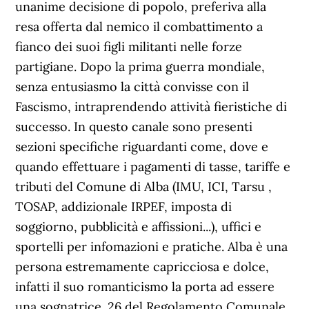
unanime decisione di popolo, preferiva alla
resa offerta dal nemico il combattimento a
fianco dei suoi figli militanti nelle forze
partigiane. Dopo la prima guerra mondiale,
senza entusiasmo la città convisse con il
Fascismo, intraprendendo attività fieristiche di
successo. In questo canale sono presenti
sezioni specifiche riguardanti come, dove e
quando effettuare i pagamenti di tasse, tariffe e
tributi del Comune di Alba (IMU, ICI, Tarsu ,
TOSAP, addizionale IRPEF, imposta di
soggiorno, pubblicità e affissioni...), uffici e
sportelli per infomazioni e pratiche. Alba è una
persona estremamente capricciosa e dolce,
infatti il suo romanticismo la porta ad essere
una sognatrice. 26 del Regolamento Comunale