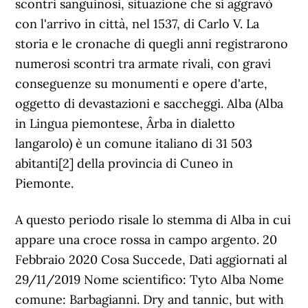
scontri sanguinosi, situazione che si aggravò
con l'arrivo in città, nel 1537, di Carlo V. La
storia e le cronache di quegli anni registrarono
numerosi scontri tra armate rivali, con gravi
conseguenze su monumenti e opere d'arte,
oggetto di devastazioni e saccheggi. Alba (Alba
in Lingua piemontese, Ârba in dialetto
langarolo) è un comune italiano di 31 503
abitanti[2] della provincia di Cuneo in
Piemonte.
A questo periodo risale lo stemma di Alba in cui
appare una croce rossa in campo argento. 20
Febbraio 2020 Cosa Succede, Dati aggiornati al
29/11/2019 Nome scientifico: Tyto Alba Nome
comune: Barbagianni. Dry and tannic, but with