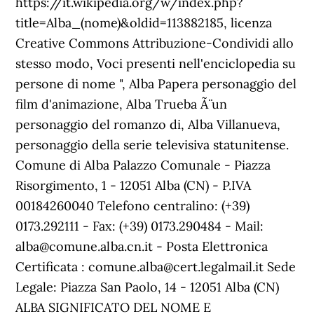
https://it.wikipedia.org/w/index.php?
title=Alba_(nome)&oldid=113882185, licenza
Creative Commons Attribuzione-Condividi allo
stesso modo, Voci presenti nell'enciclopedia su
persone di nome ", Alba Papera personaggio del
film d'animazione, Alba Trueba Ã¨ un
personaggio del romanzo di, Alba Villanueva,
personaggio della serie televisiva statunitense.
Comune di Alba Palazzo Comunale - Piazza
Risorgimento, 1 - 12051 Alba (CN) - P.IVA
00184260040 Telefono centralino: (+39)
0173.292111 - Fax: (+39) 0173.290484 - Mail:
alba@comune.alba.cn.it - Posta Elettronica
Certificata : comune.alba@cert.legalmail.it Sede
Legale: Piazza San Paolo, 14 - 12051 Alba (CN)
ALBA SIGNIFICATO DEL NOME E