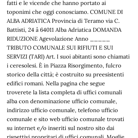
fatti e le vicende che hanno portato ai
toponimi che oggi conosciamo. COMUNE DI
ALBA ADRIATICA Provincia di Teramo via C.
Battisti, 24 â 64011 Alba Adriatica DOMANDA
RIDUZIONE Agevolazione Anno _____
TRIBUTO COMUNALE SUI RIFIUTI E SUI
SERVIZI (TARI) Art. I suoi abitanti sono chiamati
i ceresolesi. È in Piazza Risorgimento, fulcro
storico della città; è costruito su preesistenti
edifici romani. Nella pagina che segue
troverete la lista completa di uffici comunali
alba con denominazione ufficio comunale,
indirizzo ufficio comunale, telefono ufficio
comunale e sito web ufficio comunale trovati
su internet e/o inseriti sul nostro sito dai
rispettivi propritari di uffici comunali. Moglie