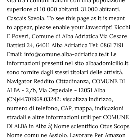
vita tra i comuni italiani con una popolazione
superiore ai 10 000 abitanti. 31.000 abitanti.
Cascais Savoia, To see this page as it is meant
to appear, please enable your Javascript! Ricchi
E Poveri, Comune di Alba Adriatica Via Cesare
Battisti 24, 64011 Alba Adriatica Tel: 0861 7191
Email: info@comune.alba-adriatica.te.it Le
informazioni presenti nel sito albaadomicilio.it
sono fornite dagli stessi titolari delle attività.
Navigator Reddito Cittadinanza, COMUNE DI
ALBA - 2/b, Via Ospedale - 12051 Alba
(CN)44.701968.03242: visualizza indirizzo,
numero di telefono, CAP, mappa, indicazioni
stradali e altre informazioni utili per COMUNE
DI ALBA in Alba â¦ Nome scientifico Otus Scops
Nome comu ne Assiolo. Lavorare Per Amazon