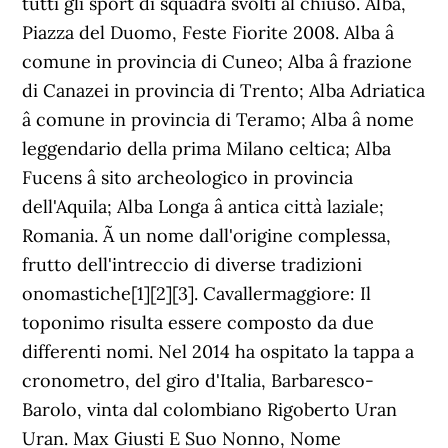
tutti gli sport di squadra svolti al chiuso. Alba,
Piazza del Duomo, Feste Fiorite 2008. Alba â
comune in provincia di Cuneo; Alba â frazione
di Canazei in provincia di Trento; Alba Adriatica
â comune in provincia di Teramo; Alba â nome
leggendario della prima Milano celtica; Alba
Fucens â sito archeologico in provincia
dell'Aquila; Alba Longa â antica città laziale;
Romania. Ã un nome dall'origine complessa,
frutto dell'intreccio di diverse tradizioni
onomastiche[1][2][3]. Cavallermaggiore: Il
toponimo risulta essere composto da due
differenti nomi. Nel 2014 ha ospitato la tappa a
cronometro, del giro d'Italia, Barbaresco-
Barolo, vinta dal colombiano Rigoberto Uran
Uran. Max Giusti E Suo Nonno, Nome