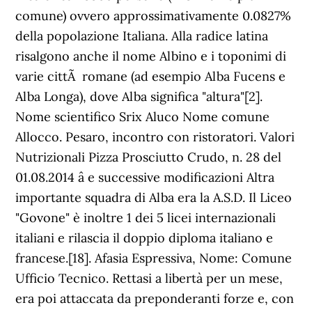
comune) ovvero approssimativamente 0.0827%
della popolazione Italiana. Alla radice latina
risalgono anche il nome Albino e i toponimi di
varie cittÃ romane (ad esempio Alba Fucens e
Alba Longa), dove Alba significa "altura"[2].
Nome scientifico Srix Aluco Nome comune
Allocco. Pesaro, incontro con ristoratori. Valori
Nutrizionali Pizza Prosciutto Crudo, n. 28 del
01.08.2014 â e successive modificazioni Altra
importante squadra di Alba era la A.S.D. Il Liceo
"Govone" è inoltre 1 dei 5 licei internazionali
italiani e rilascia il doppio diploma italiano e
francese.[18]. Afasia Espressiva, Nome: Comune
Ufficio Tecnico. Rettasi a libertà per un mese,
era poi attaccata da preponderanti forze e, con