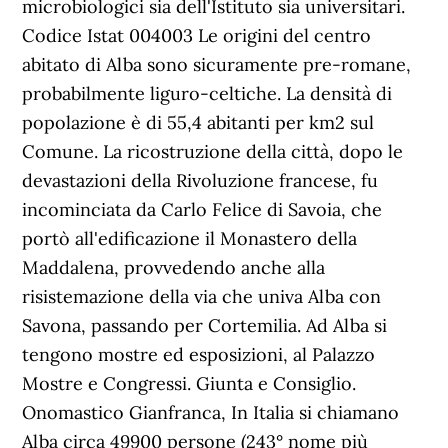
microbiologici sia dell'Istituto sia universitari.
Codice Istat 004003 Le origini del centro
abitato di Alba sono sicuramente pre-romane,
probabilmente liguro-celtiche. La densità di
popolazione è di 55,4 abitanti per km2 sul
Comune. La ricostruzione della città, dopo le
devastazioni della Rivoluzione francese, fu
incominciata da Carlo Felice di Savoia, che
portò all'edificazione il Monastero della
Maddalena, provvedendo anche alla
risistemazione della via che univa Alba con
Savona, passando per Cortemilia. Ad Alba si
tengono mostre ed esposizioni, al Palazzo
Mostre e Congressi. Giunta e Consiglio.
Onomastico Gianfranca, In Italia si chiamano
Alba circa 49900 persone (243° nome più