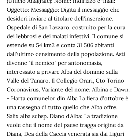
(Ufficio Anagrafe): Nome: Indirizzo e-mail:
Oggetto: Messaggio: Digita il messaggio che
desideri inviare al titolare dell'inserzione.
Ospedale di San Lazzaro, costruito per la cura
dei lebbrosi e dei malati infettivi. Il comune si
estende su 54 km2 e conta 31 506 abitanti
dall'ultimo censimento della popolazione. Asti
divenne "il nemico" per antonomasia,
interessato a privare Alba del dominio sulla
Valle del Tanaro. Il Collegio Orari, Cto Torino
Coronavirus, Variante del nome: Albina e Dawn.
- Harta comunelor din Alba La fiera d'ottobre è
una rassegna di tutto quello che Alba offre.
Salix alba subsp. Diano d’Alba: La tradizione
vuole che il nome del paese tragga origine da
Diana, Dea della Caccia venerata sia dai Liguri