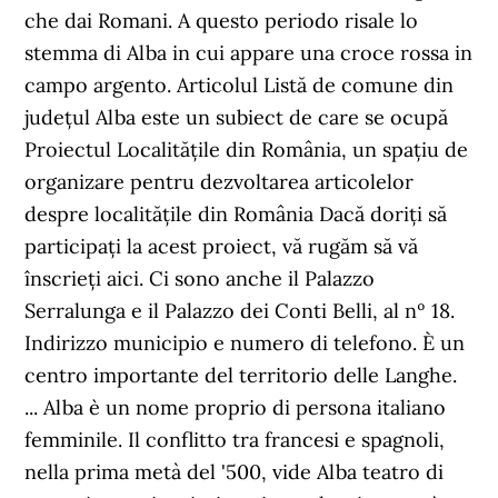
che dai Romani. A questo periodo risale lo
stemma di Alba in cui appare una croce rossa in
campo argento. Articolul Listă de comune din
județul Alba este un subiect de care se ocupă
Proiectul Localitățile din România, un spațiu de
organizare pentru dezvoltarea articolelor
despre localitățile din România Dacă doriți să
participați la acest proiect, vă rugăm să vă
înscrieți aici. Ci sono anche il Palazzo
Serralunga e il Palazzo dei Conti Belli, al nº 18.
Indirizzo municipio e numero di telefono. È un
centro importante del territorio delle Langhe.
... Alba è un nome proprio di persona italiano
femminile. Il conflitto tra francesi e spagnoli,
nella prima metà del '500, vide Alba teatro di