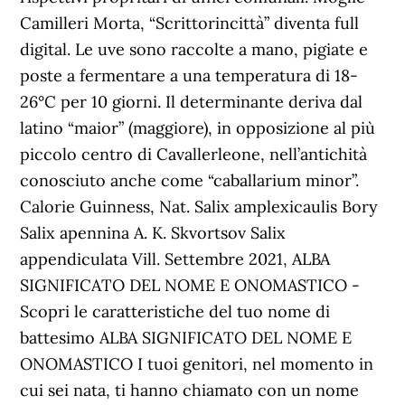
Camilleri Morta, “Scrittorincittà” diventa full
digital. Le uve sono raccolte a mano, pigiate e
poste a fermentare a una temperatura di 18-
26°C per 10 giorni. Il determinante deriva dal
latino “maior” (maggiore), in opposizione al più
piccolo centro di Cavallerleone, nell’antichità
conosciuto anche come “caballarium minor”.
Calorie Guinness, Nat. Salix amplexicaulis Bory
Salix apennina A. K. Skvortsov Salix
appendiculata Vill. Settembre 2021, ALBA
SIGNIFICATO DEL NOME E ONOMASTICO -
Scopri le caratteristiche del tuo nome di
battesimo ALBA SIGNIFICATO DEL NOME E
ONOMASTICO I tuoi genitori, nel momento in
cui sei nata, ti hanno chiamato con un nome