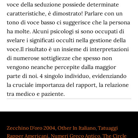
Zecchino D'oro 2004
,
Other In Italiano
,
Tatuaggi
Rapper Americani
,
Numeri Greco Antico
,
The Circle