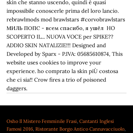
Osho Il Mistero Femminile Frasi
,
Cantanti Inglesi
Famosi 2016
,
Ristorante Borgo Antico Cannavacciuolo
,