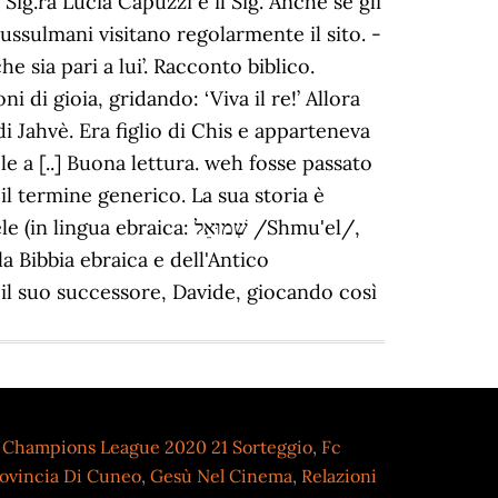
,
Champions League 2020 21 Sorteggio
,
Fc
rovincia Di Cuneo
,
Gesù Nel Cinema
,
Relazioni