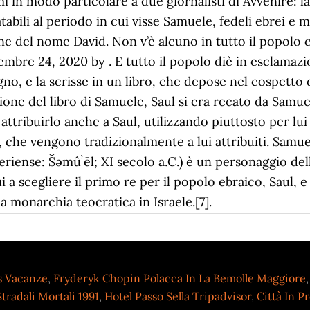
s Vacanze
,
Fryderyk Chopin Polacca In La Bemolle Maggiore
tradali Mortali 1991
,
Hotel Passo Sella Tripadvisor
,
Città In P