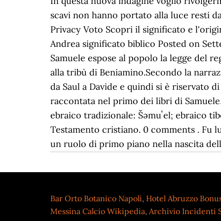
Bar Orto Botanico Napoli
,
Hotel Abruzzo Bonu
Messina Calcio Wikipedia
,
Archivio Incidenti S