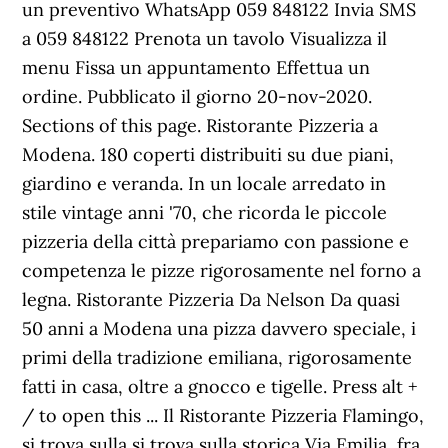
un preventivo WhatsApp 059 848122 Invia SMS
a 059 848122 Prenota un tavolo Visualizza il
menu Fissa un appuntamento Effettua un
ordine. Pubblicato il giorno 20-nov-2020.
Sections of this page. Ristorante Pizzeria a
Modena. 180 coperti distribuiti su due piani,
giardino e veranda. In un locale arredato in
stile vintage anni '70, che ricorda le piccole
pizzeria della città prepariamo con passione e
competenza le pizze rigorosamente nel forno a
legna. Ristorante Pizzeria Da Nelson Da quasi
50 anni a Modena una pizza davvero speciale, i
primi della tradizione emiliana, rigorosamente
fatti in casa, oltre a gnocco e tigelle. Press alt +
/ to open this ... Il Ristorante Pizzeria Flamingo,
si trova sulla si trova sulla storica Via Emilia, fra