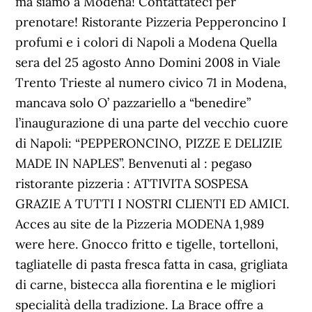
ma siamo a Modena! Contattateci per
prenotare! Ristorante Pizzeria Pepperoncino I
profumi e i colori di Napoli a Modena Quella
sera del 25 agosto Anno Domini 2008 in Viale
Trento Trieste al numero civico 71 in Modena,
mancava solo O’ pazzariello a “benedire”
l’inaugurazione di una parte del vecchio cuore
di Napoli: “PEPPERONCINO, PIZZE E DELIZIE
MADE IN NAPLES”. Benvenuti al : pegaso
ristorante pizzeria : ATTIVITA SOSPESA
GRAZIE A TUTTI I NOSTRI CLIENTI ED AMICI.
Acces au site de la Pizzeria MODENA 1,989
were here. Gnocco fritto e tigelle, tortelloni,
tagliatelle di pasta fresca fatta in casa, grigliata
di carne, bistecca alla fiorentina e le migliori
specialità della tradizione. La Brace offre a