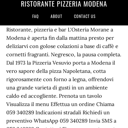
RISTORANTE PIZZERIA MODENA
FAQ
ABOUT
CONTACT US
Ristorante, pizzeria e bar L'Osteria Morane a
Modena è aperta fin dalla mattina presto per
deliziarvi con golose colazioni a base di caffè e
cornetti fragranti. Negresco, la pausa completa.
Dal 1973 la Pizzeria Vesuvio porta a Modena il
vero sapore della pizza Napoletana, cotta
rigorosamente con forno a legna, offrendovi
una grande varieta di gusti in un ambiente
caldo ed accogliente. Prenota un tavolo
Visualizza il menu Effettua un ordine Chiama
059 340289 Indicazioni stradali Richiedi un
preventivo WhatsApp 059 340289 Invia SMS a