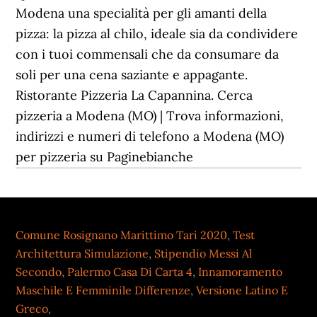
Modena una specialità per gli amanti della
pizza: la pizza al chilo, ideale sia da condividere
con i tuoi commensali che da consumare da
soli per una cena saziante e appagante.
Ristorante Pizzeria La Capannina. Cerca
pizzeria a Modena (MO) | Trova informazioni,
indirizzi e numeri di telefono a Modena (MO)
per pizzeria su Paginebianche
Comune Rosignano Marittimo Tari 2020
,
Test
Architettura Simulazione
,
Stipendio Messi Al
Secondo
,
Palermo Casa Di Carta 4
,
Innamoramento
Maschile E Femminile Differenze
,
Versione Latino E
Greco
,