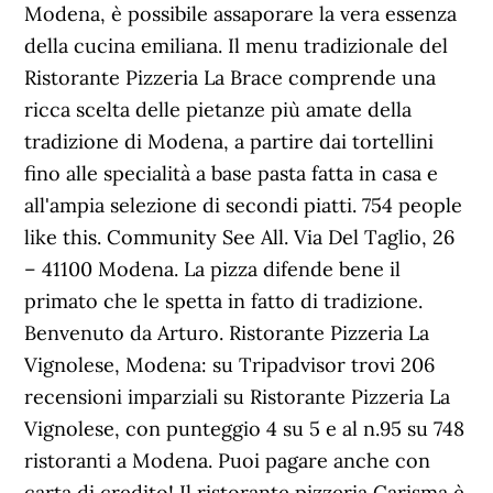
Modena, è possibile assaporare la vera essenza
della cucina emiliana. Il menu tradizionale del
Ristorante Pizzeria La Brace comprende una
ricca scelta delle pietanze più amate della
tradizione di Modena, a partire dai tortellini
fino alle specialità a base pasta fatta in casa e
all'ampia selezione di secondi piatti. 754 people
like this. Community See All. Via Del Taglio, 26
– 41100 Modena. La pizza difende bene il
primato che le spetta in fatto di tradizione.
Benvenuto da Arturo. Ristorante Pizzeria La
Vignolese, Modena: su Tripadvisor trovi 206
recensioni imparziali su Ristorante Pizzeria La
Vignolese, con punteggio 4 su 5 e al n.95 su 748
ristoranti a Modena. Puoi pagare anche con
carta di credito! Il ristorante pizzeria Carisma è