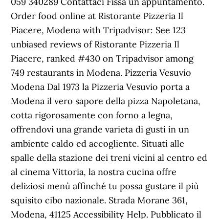
059 340289 Contattaci Fissa un appuntamento.
Order food online at Ristorante Pizzeria Il
Piacere, Modena with Tripadvisor: See 123
unbiased reviews of Ristorante Pizzeria Il
Piacere, ranked #430 on Tripadvisor among
749 restaurants in Modena. Pizzeria Vesuvio
Modena Dal 1973 la Pizzeria Vesuvio porta a
Modena il vero sapore della pizza Napoletana,
cotta rigorosamente con forno a legna,
offrendovi una grande varieta di gusti in un
ambiente caldo ed accogliente. Situati alle
spalle della stazione dei treni vicini al centro ed
al cinema Vittoria, la nostra cucina offre
deliziosi menù affinché tu possa gustare il più
squisito cibo nazionale. Strada Morane 361,
Modena, 41125 Accessibility Help. Pubblicato il