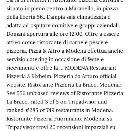
situato in pieno centro a Maranello, in piazza
della libertà 56.. L'ampia sala climatizzata è
adatta ad ospitare comitive e gruppi aziendali.
Domani apertura alle ore 12:00. Oltre a essere
attivo come ristorante di carne e pesce e
pizzeria, Pizza & Altro a Modena effettua anche
servizio catering in occasione di feste e
ricevimenti e offre la … MODENA Restaurant
Pizzeria à Rixheim. Pizzeria da Arturo official
website. Ristorante Pizzeria La Brace, Modena:
See 556 unbiased reviews of Ristorante Pizzeria
La Brace, rated 3 of 5 on Tripadvisor and
ranked #285 of 749 restaurants in Modena.
Ristorante Pizzeria Fuorimano, Modena: su
Tripadvisor trovi 20 recensioni imparziali su