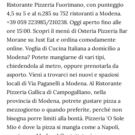
Ristorante Pizzeria Fuorimano, con punteggio
4,5 su 5 e al n.285 su 752 ristoranti a Modena.
+39 059 223985/210238. Oggi aperto fino alle
ore 15:00. Scopri il menù di Osteria Pizzeria Bar
Morane su Just Eat e ordina comodamente
online. Voglia di Cucina Italiana a domicilio a
Modena? Potete mangiarne di vari tipi,
chiedendola al metro, oppure prenotarla da
asporto. Vieni a trovarci nei nuovi e spaziosi
locali di Via Paganelli a Modena. Al Ristorante
Pizzeria Gallica di Campogalliano, nella
provincia di Modena, potrete gustare pizza a
mezzogiorno o quando preferite, perché non
bisogna porre limiti alla bontà. Pizzeria 'O Sole
Mio è dove la pizza si mangia come a Napoli,