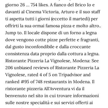
giorno 26 … 754 likes. A fianco del Brico Io e
davanti al Cinema Victoria, Arturo e il suo staff
ti aspetta tutti i giorni (eccetto il martedi) per
offrirti la sua ormai famosa pizza e molto altro..
Jump to. Il locale dispone di un forno a legna
dove vengono cotte pizze perfette e fragranti,
dal gusto inconfondibile e dalla croccante
consistenza data proprio dalla cottura a legna.
Ristorante Pizzeria La Vignolese, Modena: See
206 unbiased reviews of Ristorante Pizzeria La
Vignolese, rated 4 of 5 on Tripadvisor and
ranked #95 of 748 restaurants in Modena. Il
ristorante pizzeria All'Avventura vi da il
benvenuto nel sito in cui trovare informazioni
sulle nostre specialità e sui servizi offerti ai