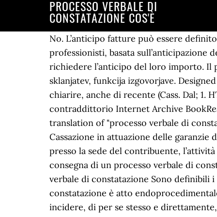
PROCESSO VERBALE DI
CONSTATAZIONE COS'È
No. L’anticipo fatture può essere definit
professionisti, basata sull’anticipazione 
richiedere l’anticipo del loro importo. Il 
sklanjatev, funkcija izgovorjave. Designe
chiarire, anche di recente (Cass. Dal; 1. 
contraddittorio Internet Archive BookR
translation of "processo verbale di cons
Cassazione in attuazione delle garanzie di
presso la sede del contribuente, l’attività
consegna di un processo verbale di const
verbale di constatazione Sono definibili i
constatazione è atto endoprocedimentale
incidere, di per se stesso e direttamente,