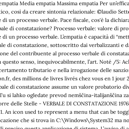
a empatia Media empatia Massima empatia Per un’effi
, così da creare sintonia relazionale: ©laudio Settemb
ne di un processo verbale. Pace fiscale, cos'è la dichi
le di constatazione? Processo verbale: valore di prova
ne di un processo verbale. L’empatia è capacità di “mett
le di constatazione, sottoscritto dai verbalizzanti e d
sione del contribuente al processo verbale di constataz
In questo senso, inequivocabilmente, l’art. Noté /5: A
ertamento tributario e nella irrogazione delle sanzio
.fr, des millions de livres livrés chez vous en 1 jour
rbale di constatazione assume un valore probatorio div
 Tu si lahko ogledate prevod nemščina-italijanščina z
orre delle Stelle - VERBALE DI CONSTATAZIONE 1976. M
1. An icon used to represent a menu that can be toggl
licazione che si trova in C:\Windows\System32 ma no
di preciso questa applicazione di sistema. L’avviso di 