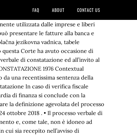
FAQ
ABOUT
CONTACT US
ente utilizzata dalle imprese e liberi
 può presentare le fatture alla banca e
zplačna jezikovna vadnica, tabele
to questa Corte ha avuto occasione di
verbale di constatazione ed all’invito al
I CONSTATAZIONE 1976 Contextual
to da una recentissima sentenza della
atazione In caso di verifica fiscale
uardia di finanza si conclude con la
re la definizione agevolata del processo
24 ottobre 2018 . • Il processo verbale di
mento e, come tale, non è idoneo ad
 cui sia recepito nell’avviso di