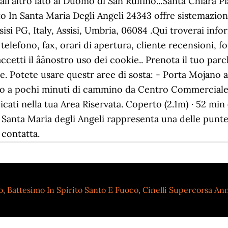
o
,
Battesimo In Spirito Santo E Fuoco
,
Cinelli Supercorsa Ann