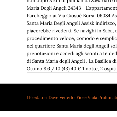
I Predatori Dove Vederlo
,
Fiore Viola Profumat