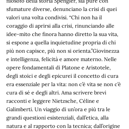
filosofo della storia Spengler, sia pure con
sfumature diverse, denunciano la crisi di quei
valori una volta condivisi. “Chi non ha il
coraggio di aprirsi alla crisi, rinunciando alle
idee-mito che finora hanno diretto la sua vita,
si espone a quella inquietudine propria di chi
più non capisce, più non si orienta.”Giovinezza
e intelligenza, felicità e amore materno. Nelle
opere fondamentali di Platone e Aristotele,
degli stoici e degli epicurei il concetto di cura
era essenziale per la vita: non c’è vita se non c’è
cura di sé e degli altri. Ama scrivere brevi
racconti e leggere Nietzsche, Céline e
Galimberti. Un viaggio di un’ora e più tra le
grandi questioni esistenziali, dall’etica, alla
natura e al rapporto con la tecnica; dall’origine