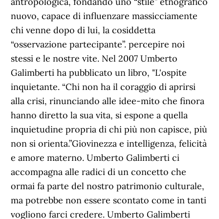
antropologica, fondando uno “stile” etnografico
nuovo, capace di influenzare massicciamente
chi venne dopo di lui, la cosiddetta
“osservazione partecipante”. percepire noi
stessi e le nostre vite. Nel 2007 Umberto
Galimberti ha pubblicato un libro, "L'ospite
inquietante. “Chi non ha il coraggio di aprirsi
alla crisi, rinunciando alle idee-mito che finora
hanno diretto la sua vita, si espone a quella
inquietudine propria di chi più non capisce, più
non si orienta.”Giovinezza e intelligenza, felicità
e amore materno. Umberto Galimberti ci
accompagna alle radici di un concetto che
ormai fa parte del nostro patrimonio culturale,
ma potrebbe non essere scontato come in tanti
vogliono farci credere. Umberto Galimberti