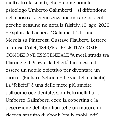
molti altri falsi miti, che – come nota lo
psicologo Umberto Galimberti – si diffondono
nella nostra società senza incontrare ostacoli
perché nessuno ne nota la falsitàv. 10-ago-2020
- Esplora la bacheca "Galimberti" di Jane
Merola su Pinterest. Gustave Flaubert, Lettere
a Louise Colet, 1846/55 . FELICITA' COME
CONDIZIONE ESISTENZIALE “A metà strada tra
Platone e il Prozac, la felicità ha smesso di
essere un nobile obiettivo per diventare un
diritto” (Richard Schoch – Le vie della felicità)
La “felicità” è una delle mete più ambite
dall’uomo occidentale. Con Feltrinelli ha …
Umberto Galimberti ecco la copertina e la
descrizione del libro libri.tel è un motore di
ricerca gratuito di ebook (epub, mobi, pdf)