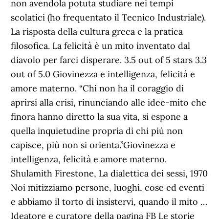
non avendola potuta studiare nei tempi
scolatici (ho frequentato il Tecnico Industriale).
La risposta della cultura greca e la pratica
filosofica. La felicità è un mito inventato dal
diavolo per farci disperare. 3.5 out of 5 stars 3.3
out of 5.0 Giovinezza e intelligenza, felicità e
amore materno. “Chi non ha il coraggio di
aprirsi alla crisi, rinunciando alle idee-mito che
finora hanno diretto la sua vita, si espone a
quella inquietudine propria di chi più non
capisce, più non si orienta.”Giovinezza e
intelligenza, felicità e amore materno.
Shulamith Firestone, La dialettica dei sessi, 1970
Noi mitizziamo persone, luoghi, cose ed eventi
e abbiamo il torto di insistervi, quando il mito …
Ideatore e curatore della pagina FB Le storie