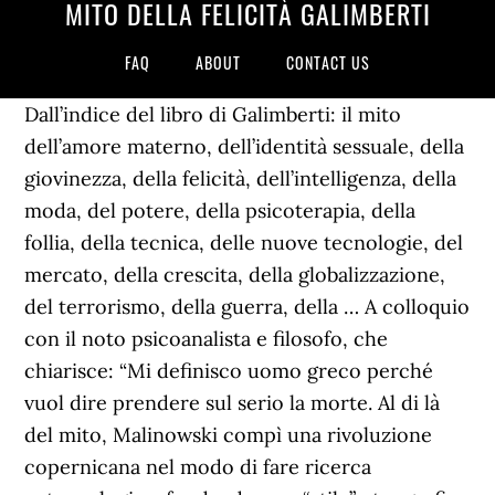
MITO DELLA FELICITÀ GALIMBERTI
FAQ
ABOUT
CONTACT US
Dall’indice del libro di Galimberti: il mito
dell’amore materno, dell’identità sessuale, della
giovinezza, della felicità, dell’intelligenza, della
moda, del potere, della psicoterapia, della
follia, della tecnica, delle nuove tecnologie, del
mercato, della crescita, della globalizzazione,
del terrorismo, della guerra, della … A colloquio
con il noto psicoanalista e filosofo, che
chiarisce: “Mi definisco uomo greco perché
vuol dire prendere sul serio la morte. Al di là
del mito, Malinowski compì una rivoluzione
copernicana nel modo di fare ricerca