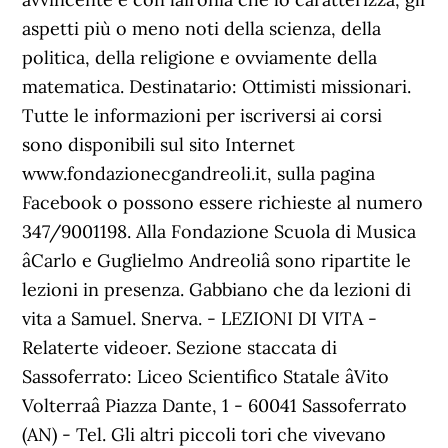
aspetti più o meno noti della scienza, della
politica, della religione e ovviamente della
matematica. Destinatario: Ottimisti missionari.
Tutte le informazioni per iscriversi ai corsi
sono disponibili sul sito Internet
www.fondazionecgandreoli.it, sulla pagina
Facebook o possono essere richieste al numero
347/9001198. Alla Fondazione Scuola di Musica
âCarlo e Guglielmo Andreoliâ sono ripartite le
lezioni in presenza. Gabbiano che da lezioni di
vita a Samuel. Snerva. - LEZIONI DI VITA -
Relaterte videoer. Sezione staccata di
Sassoferrato: Liceo Scientifico Statale âVito
Volterraâ Piazza Dante, 1 - 60041 Sassoferrato
(AN) - Tel. Gli altri piccoli tori che vivevano