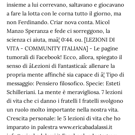
insieme a lui correvano, saltavano e giocavano
a fare la lotta con le corna tutto il giorno, ma
non Ferdinando. Criar nova conta. Micol
Manzo Speranza e fede ci sorreggono, la
scienza ci aiuta, maâ¦ 0:44. ou. [LEZIONI DI
VITA - COMMUNITY ITALIANA] - Le pagine
tumorali di Facebook! Ecco, allora, spiegato il
senso di âLezioni di Fantasticaâ: allenare la
propria mente affinché sia capace di â¦ Tipo di
messaggio: Pensiero filosofico. Specie: Esteti
Schilleriani. La mente è meravigliosa. 7 lezioni
di vita che ci danno i fratelli I fratelli svolgono
un ruolo molto importante nella nostra vita.
Crescita personale: le 5 lezioni di vita che ho
imparato in palestra www.ericabadalassi.it