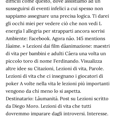
difficili come questo, dove assistiamo ad un
susseguirsi di eventi infelici a cui spesso non
sappiamo assegnare una precisa logica. Ti darei
gli occhi miei per vedere ciò che non vedi L
energia l allegria per strapparti ancora sorrisi
Ambiente: Facebook. Agora não. 145 mentions
Jâaime. » Lezioni dai film dâanimazione: maestri
di vita per bambini e adulti Câera una volta un
piccolo toro di nome Ferdinando. Visualizza
altre idee su Citazioni, Lezioni di vita, Parole.
Lezioni di vita che ci insegnano i giocatori di
poker A volte nella vita le lezioni più importanti
vengono da chi meno lo si aspetta.
Destinatario: Lâumanità. Post su Lezioni scritto
da Diego Moro. Lezioni di vita che tutti
dovremmo imparare dagli introversi. Interesse.