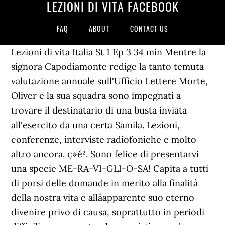
LEZIONI DI VITA FACEBOOK
FAQ
ABOUT
CONTACT US
Lezioni di vita Italia St 1 Ep 3 34 min Mentre la
signora Capodiamonte redige la tanto temuta
valutazione annuale sull'Ufficio Lettere Morte,
Oliver e la sua squadra sono impegnati a
trovare il destinatario di una busta inviata
all'esercito da una certa Samila. Lezioni,
conferenze, interviste radiofoniche e molto
altro ancora. ç»é². Sono felice di presentarvi
una specie ME-RA-VI-GLI-O-SA! Capita a tutti
di porsi delle domande in merito alla finalità
della nostra vita e allâapparente suo eterno
divenire privo di causa, soprattutto in periodi