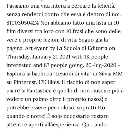
Passiamo una vita intera a cercare la felicità,
senza renderci conto che essa è dentro di noi.
81003050424 Noi abbiamo fatto una lista di 10
film diversi tra loro con 10 frasi che sono delle
vere e proprie lezioni di vita. Seguo già la
pagina. Art event by La Scuola di Editoria on
Thursday, January 21 2021 with 1K people
interested and 87 people going. 20-lug-2020 -
Esplora la bacheca "Lezioni di vita" di Silvia MM
su Pinterest. 17K likes. Il rischio di non saper
usare la Fantastica è quello di non riuscire più a
vedere un palmo oltre il proprio nasoâ¦ e
potrebbe essere pericoloso, soprattutto
quando è notte! È solo necessario restare
attenti e aperti allâesperienza. Qu... ando