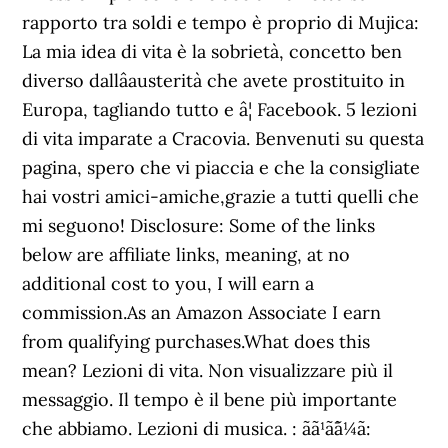
rapporto tra soldi e tempo è proprio di Mujica:
La mia idea di vita è la sobrietà, concetto ben
diverso dallâausterità che avete prostituito in
Europa, tagliando tutto e â¦ Facebook. 5 lezioni
di vita imparate a Cracovia. Benvenuti su questa
pagina, spero che vi piaccia e che la consigliate
hai vostri amici-amiche,grazie a tutti quelli che
mi seguono! Disclosure: Some of the links
below are affiliate links, meaning, at no
additional cost to you, I will earn a
commission.As an Amazon Associate I earn
from qualifying purchases.What does this
mean? Lezioni di vita. Non visualizzare più il
messaggio. Il tempo è il bene più importante
che abbiamo. Lezioni di musica. : ãã¹ã¯ã¼ã: