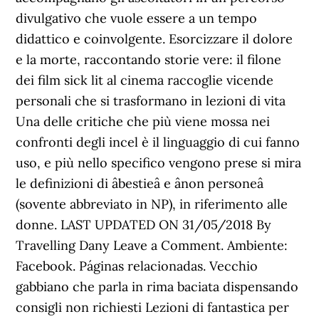
divulgativo che vuole essere a un tempo
didattico e coinvolgente. Esorcizzare il dolore
e la morte, raccontando storie vere: il filone
dei film sick lit al cinema raccoglie vicende
personali che si trasformano in lezioni di vita
Una delle critiche che più viene mossa nei
confronti degli incel è il linguaggio di cui fanno
uso, e più nello specifico vengono prese si mira
le definizioni di âbestieâ e ânon personeâ
(sovente abbreviato in NP), in riferimento alle
donne. LAST UPDATED ON 31/05/2018 By
Travelling Dany Leave a Comment. Ambiente:
Facebook. Páginas relacionadas. Vecchio
gabbiano che parla in rima baciata dispensando
consigli non richiesti Lezioni di fantastica per