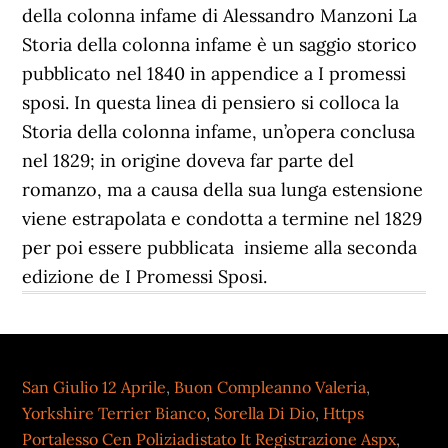
San Giulio 12 Aprile
,
Buon Compleanno Valeria
,
Yorkshire Terrier Bianco
,
Sorella Di Dio
,
Https
Portalesso Cen Poliziadistato It Registrazione Aspx
,