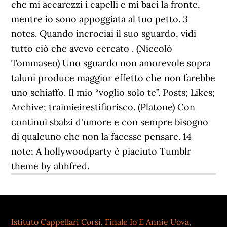
Istituto Cappellari Corsi
,
Finale Io E Annie Uova
,