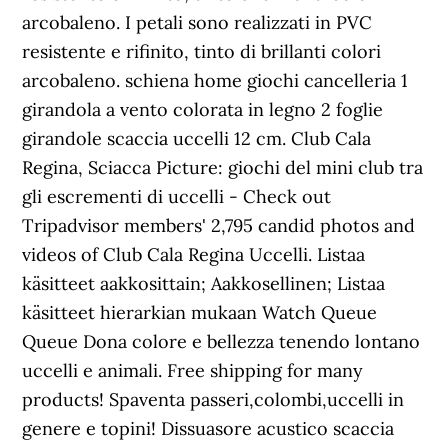
arcobaleno. I petali sono realizzati in PVC
resistente e rifinito, tinto di brillanti colori
arcobaleno. schiena home giochi cancelleria 1
girandola a vento colorata in legno 2 foglie
girandole scaccia uccelli 12 cm. Club Cala
Regina, Sciacca Picture: giochi del mini club tra
gli escrementi di uccelli - Check out
Tripadvisor members' 2,795 candid photos and
videos of Club Cala Regina Uccelli. Listaa
käsitteet aakkosittain; Aakkosellinen; Listaa
käsitteet hierarkian mukaan Watch Queue
Queue Dona colore e bellezza tenendo lontano
uccelli e animali. Free shipping for many
products! Spaventa passeri,colombi,uccelli in
genere e topini! Dissuasore acustico scaccia