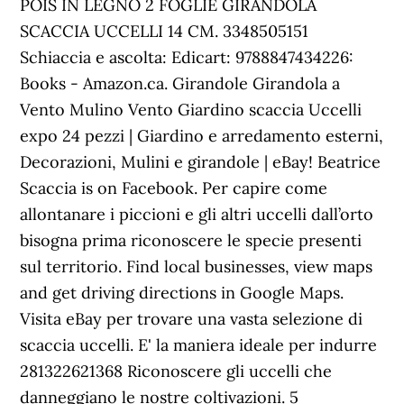
POIS IN LEGNO 2 FOGLIE GIRANDOLA
SCACCIA UCCELLI 14 CM. 3348505151
Schiaccia e ascolta: Edicart: 9788847434226:
Books - Amazon.ca. Girandole Girandola a
Vento Mulino Vento Giardino scaccia Uccelli
expo 24 pezzi | Giardino e arredamento esterni,
Decorazioni, Mulini e girandole | eBay! Beatrice
Scaccia is on Facebook. Per capire come
allontanare i piccioni e gli altri uccelli dall’orto
bisogna prima riconoscere le specie presenti
sul territorio. Find local businesses, view maps
and get driving directions in Google Maps.
Visita eBay per trovare una vasta selezione di
scaccia uccelli. E' la maniera ideale per indurre
281322621368 Riconoscere gli uccelli che
danneggiano le nostre coltivazioni. 5