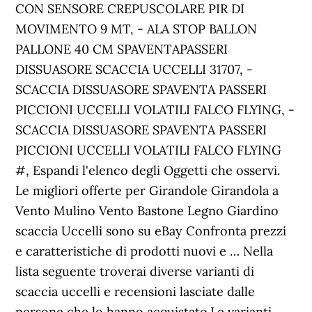
CON SENSORE CREPUSCOLARE PIR DI
MOVIMENTO 9 MT, - ALA STOP BALLON
PALLONE 40 CM SPAVENTAPASSERI
DISSUASORE SCACCIA UCCELLI 31707, -
SCACCIA DISSUASORE SPAVENTA PASSERI
PICCIONI UCCELLI VOLATILI FALCO FLYING, -
SCACCIA DISSUASORE SPAVENTA PASSERI
PICCIONI UCCELLI VOLATILI FALCO FLYING
#, Espandi l'elenco degli Oggetti che osservi.
Le migliori offerte per Girandole Girandola a
Vento Mulino Vento Bastone Legno Giardino
scaccia Uccelli sono su eBay Confronta prezzi
e caratteristiche di prodotti nuovi e … Nella
lista seguente troverai diverse varianti di
scaccia uccelli e recensioni lasciate dalle
persone che lo hanno acquistato.Le varianti