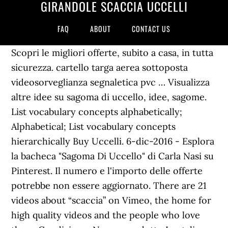
GIRANDOLE SCACCIA UCCELLI
FAQ
ABOUT
CONTACT US
Scopri le migliori offerte, subito a casa, in tutta
sicurezza. cartello targa aerea sottoposta
videosorveglianza segnaletica pvc … Visualizza
altre idee su sagoma di uccello, idee, sagome.
List vocabulary concepts alphabetically;
Alphabetical; List vocabulary concepts
hierarchically Buy Uccelli. 6-dic-2016 - Esplora
la bacheca "Sagoma Di Uccello" di Carla Nasi su
Pinterest. Il numero e l'importo delle offerte
potrebbe non essere aggiornato. There are 21
videos about “scaccia” on Vimeo, the home for
high quality videos and the people who love