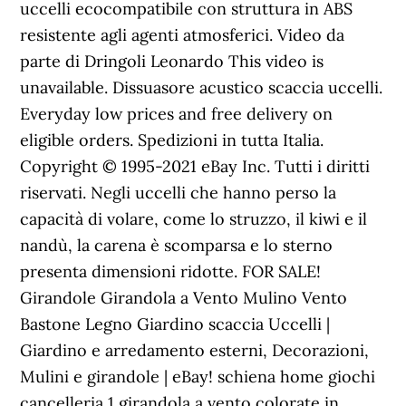
uccelli ecocompatibile con struttura in ABS
resistente agli agenti atmosferici. Video da
parte di Dringoli Leonardo This video is
unavailable. Dissuasore acustico scaccia uccelli.
Everyday low prices and free delivery on
eligible orders. Spedizioni in tutta Italia.
Copyright © 1995-2021 eBay Inc. Tutti i diritti
riservati. Negli uccelli che hanno perso la
capacità di volare, come lo struzzo, il kiwi e il
nandù, la carena è scomparsa e lo sterno
presenta dimensioni ridotte. FOR SALE!
Girandole Girandola a Vento Mulino Vento
Bastone Legno Giardino scaccia Uccelli |
Giardino e arredamento esterni, Decorazioni,
Mulini e girandole | eBay! schiena home giochi
cancelleria 1 girandola a vento colorate in