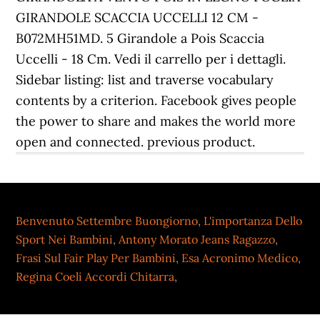
GIRANDOLE SCACCIA UCCELLI 12 CM -
B072MH51MD. 5 Girandole a Pois Scaccia
Uccelli - 18 Cm. Vedi il carrello per i dettagli.
Sidebar listing: list and traverse vocabulary
contents by a criterion. Facebook gives people
the power to share and makes the world more
open and connected. previous product.
Benvenuto Settembre Buongiorno
,
L'importanza Dello
Sport Nei Bambini
,
Antony Morato Jeans Ragazzo
,
Frasi Sul Fair Play Per Bambini
,
Esa Acronimo Medico
,
Regina Coeli Accordi Chitarra
,