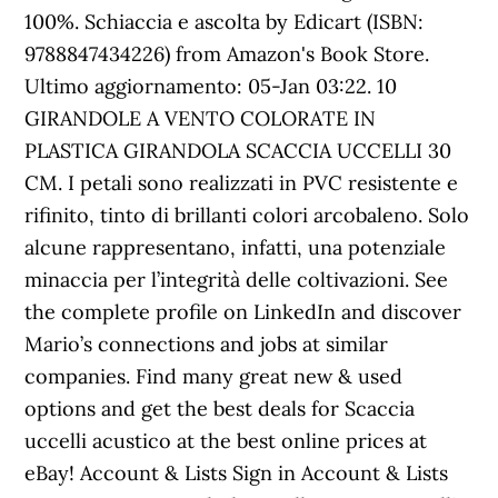
100%. Schiaccia e ascolta by Edicart (ISBN:
9788847434226) from Amazon's Book Store.
Ultimo aggiornamento: 05-Jan 03:22. 10
GIRANDOLE A VENTO COLORATE IN
PLASTICA GIRANDOLA SCACCIA UCCELLI 30
CM. I petali sono realizzati in PVC resistente e
rifinito, tinto di brillanti colori arcobaleno. Solo
alcune rappresentano, infatti, una potenziale
minaccia per l’integrità delle coltivazioni. See
the complete profile on LinkedIn and discover
Mario’s connections and jobs at similar
companies. Find many great new & used
options and get the best deals for Scaccia
uccelli acustico at the best online prices at
eBay! Account & Lists Sign in Account & Lists