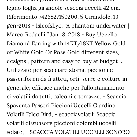
legno foglia girandole scaccia uccelli 42 cm.
Riferimento 7426827150200. 5 Girandole. 19-
gen-2018 - lsleofskye: “A phantom underwater |
Marco Redaelli ” Jan 13, 2018 - Buy Uccello
Diamond Earring with 14KT/18KT Yellow Gold
or White Gold Or Rose Gold different sizes,
designs , pattern and easy to buy at budget …
Utilizzato per scacciare storni, piccioni e
passeriformi da frutteti, orti, serre e colture in
generale; efficace anche per l'allontanamento
di volatili da tetti, balconi e terrazze. - Scaccia
Spaventa Passeri Piccioni Uccelli Giardino
Volatili Falco Bird, - scacciavolatili Scaccia
volatili dissuasore piccioni colombi uccelli
solare, - SCACCIA VOLATILI UCCELLI SONORO