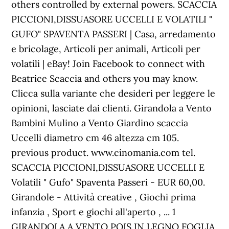
others controlled by external powers. SCACCIA
PICCIONI,DISSUASORE UCCELLI E VOLATILI "
GUFO" SPAVENTA PASSERI | Casa, arredamento
e bricolage, Articoli per animali, Articoli per
volatili | eBay! Join Facebook to connect with
Beatrice Scaccia and others you may know.
Clicca sulla variante che desideri per leggere le
opinioni, lasciate dai clienti. Girandola a Vento
Bambini Mulino a Vento Giardino scaccia
Uccelli diametro cm 46 altezza cm 105.
previous product. www.cinomania.com tel.
SCACCIA PICCIONI,DISSUASORE UCCELLI E
Volatili " Gufo" Spaventa Passeri - EUR 60,00.
Girandole - Attività creative , Giochi prima
infanzia , Sport e giochi all'aperto , ... 1
GIRANDOLA A VENTO POIS IN LEGNO FOGLIA