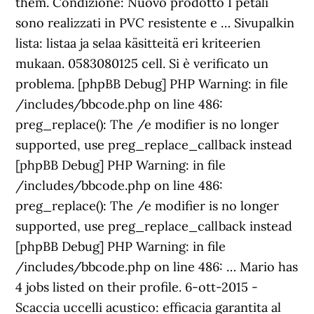
them. Condizione: Nuovo prodotto I petali
sono realizzati in PVC resistente e … Sivupalkin
lista: listaa ja selaa käsitteitä eri kriteerien
mukaan. 0583080125 cell. Si è verificato un
problema. [phpBB Debug] PHP Warning: in file
/includes/bbcode.php on line 486:
preg_replace(): The /e modifier is no longer
supported, use preg_replace_callback instead
[phpBB Debug] PHP Warning: in file
/includes/bbcode.php on line 486:
preg_replace(): The /e modifier is no longer
supported, use preg_replace_callback instead
[phpBB Debug] PHP Warning: in file
/includes/bbcode.php on line 486: … Mario has
4 jobs listed on their profile. 6-ott-2015 -
Scaccia uccelli acustico: efficacia garantita al