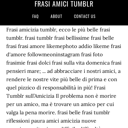
FRASI AMICI TUMBLR
FAQ
ABOUT
CONTACT US
Frasi amicizia tumblr, ecco le più belle frasi
tumblr. frasi tumblr frasi bellissime frasi belle
frasi frasi amore likemephoto addio likeme frasi
d'amore followmeoninstagram frasi foto
frasimie frasi dolci frasi sulla vita domenica frasi
pensieri mare; ... ad abbracciare i nostri amici, a
rendere le nostre vite più belle di prima e con
quel pizzico di responsabilità in più! Frasi
Tumblr sull’Amicizia Il problema non è morire
per un amico, ma è trovare un amico per cui
valga la pena morire. frasi belle frasi tumblr
riflessioni paura amici amicizia nuove