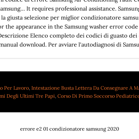
msung… It requires professional assistance. Samsung
i la giusta selezione per miglior condizionatore samsu
 for the appearance in the Samsung washer error cod
escrizione Elenco completo dei codici di guasto dei
ual download. Per avviare l'autodiagnosi di Samsung,
o Per Lavoro
,
Intestazione Busta Lettera Da Consegnare A 
mi Degli Ultimi Tre Papi
,
Corso Di Primo Soccorso Pediatric
errore e2 01 condizionatore samsung 2020