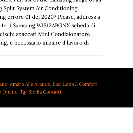
 Split System Air Conditioning
ng errore 01 del 2020? Please, address a
e 4e. 1 Samsung WIS12ABGNX scheda di
 dischi spaccati Mini Condizionatore
 è necessario iniziare il lavoro di
Mano
,
Amaro Alle Arance
,
Baxi Luna 3 Comfort
o Online
,
Tgr Sicilia Contatti
,