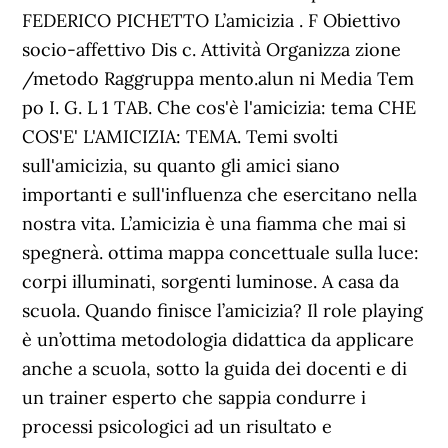
FEDERICO PICHETTO L’amicizia . F Obiettivo
socio-affettivo Dis c. Attività Organizza zione
/metodo Raggruppa mento.alun ni Media Tem
po I. G. L 1 TAB. Che cos'è l'amicizia: tema CHE
COS'E' L'AMICIZIA: TEMA. Temi svolti
sull'amicizia, su quanto gli amici siano
importanti e sull'influenza che esercitano nella
nostra vita. L’amicizia è una fiamma che mai si
spegnerà. ottima mappa concettuale sulla luce:
corpi illuminati, sorgenti luminose. A casa da
scuola. Quando finisce l’amicizia? Il role playing
è un’ottima metodologia didattica da applicare
anche a scuola, sotto la guida dei docenti e di
un trainer esperto che sappia condurre i
processi psicologici ad un risultato e