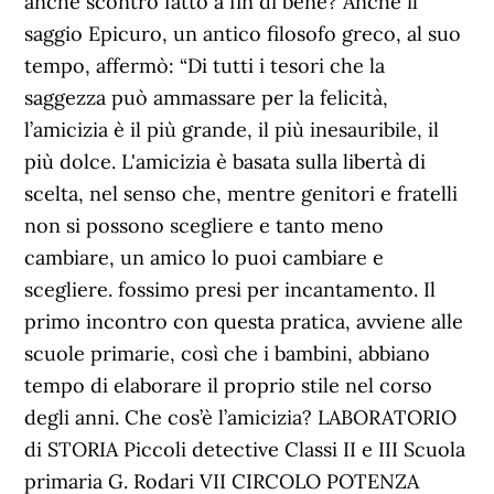
anche scontro fatto a fin di bene? Anche il
saggio Epicuro, un antico filosofo greco, al suo
tempo, affermò: “Di tutti i tesori che la
saggezza può ammassare per la felicità,
l’amicizia è il più grande, il più inesauribile, il
più dolce. L'amicizia è basata sulla libertà di
scelta, nel senso che, mentre genitori e fratelli
non si possono scegliere e tanto meno
cambiare, un amico lo puoi cambiare e
scegliere. fossimo presi per incantamento. Il
primo incontro con questa pratica, avviene alle
scuole primarie, così che i bambini, abbiano
tempo di elaborare il proprio stile nel corso
degli anni. Che cos’è l’amicizia? LABORATORIO
di STORIA Piccoli detective Classi II e III Scuola
primaria G. Rodari VII CIRCOLO POTENZA