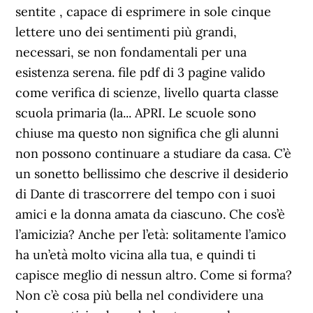
sentite , capace di esprimere in sole cinque
lettere uno dei sentimenti più grandi,
necessari, se non fondamentali per una
esistenza serena. file pdf di 3 pagine valido
come verifica di scienze, livello quarta classe
scuola primaria (la... APRI. Le scuole sono
chiuse ma questo non significa che gli alunni
non possono continuare a studiare da casa. C’è
un sonetto bellissimo che descrive il desiderio
di Dante di trascorrere del tempo con i suoi
amici e la donna amata da ciascuno. Che cos’è
l’amicizia? Anche per l’età: solitamente l’amico
ha un’età molto vicina alla tua, e quindi ti
capisce meglio di nessun altro. Come si forma?
Non c’è cosa più bella nel condividere una