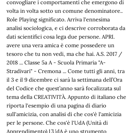
convogliare i comportamenti che emergono di
volta in volta sotto un comune denominatore..
Role Playing significato. Arriva l'ennesima
analisi sociologica, e ci descrive corroborata da
dati scientifici cosa lega due persone. APRI.
avere una vera amica è come possedere un
tesoro che tu non vedi, ma che hai. A.S. 2017 /
2018 ... Classe 5a A - Scuola Primaria "A-
Stradivari" - Cremona ... Come tutti gli anni, tra
il 3 e il 9 dicembre ci sarà la settimana dell’Ora
del Codice che quest’anno sarà focalizzata sul
tema della CREATIVITÀ. Appunto di italiano che
riporta l'esempio di una pagina di diario
sull'amicizia, con analisi di che cos'è l'amicizia
per le persone. Che cos'è l'UdA (Unità di
Apprendimento) L’UdA è uno strumento