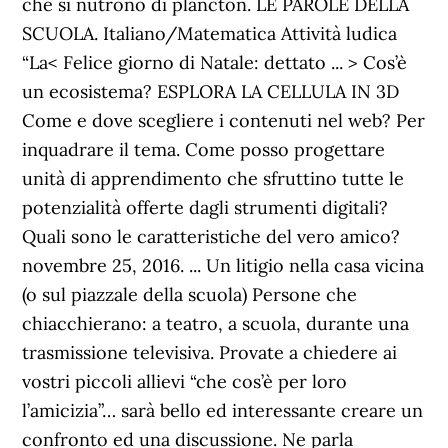
che si nutrono di plancton. LE PAROLE DELLA
SCUOLA. Italiano/Matematica Attività ludica
“La< Felice giorno di Natale: dettato ... > Cos’è
un ecosistema? ESPLORA LA CELLULA IN 3D
Come e dove scegliere i contenuti nel web? Per
inquadrare il tema. Come posso progettare
unità di apprendimento che sfruttino tutte le
potenzialità offerte dagli strumenti digitali?
Quali sono le caratteristiche del vero amico?
novembre 25, 2016. ... Un litigio nella casa vicina
(o sul piazzale della scuola) Persone che
chiacchierano: a teatro, a scuola, durante una
trasmissione televisiva. Provate a chiedere ai
vostri piccoli allievi “che cos’è per loro
l’amicizia”… sarà bello ed interessante creare un
confronto ed una discussione. Ne parla