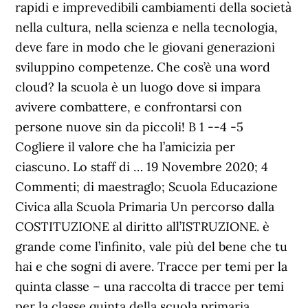
rapidi e imprevedibili cambiamenti della società
nella cultura, nella scienza e nella tecnologia,
deve fare in modo che le giovani generazioni
sviluppino competenze. Che cos’è una word
cloud? la scuola è un luogo dove si impara
avivere combattere, e confrontarsi con
persone nuove sin da piccoli! B 1 --4 -5
Cogliere il valore che ha l’amicizia per
ciascuno. Lo staff di … 19 Novembre 2020; 4
Commenti; di maestraglo; Scuola Educazione
Civica alla Scuola Primaria Un percorso dalla
COSTITUZIONE al diritto all’ISTRUZIONE. è
grande come l’infinito, vale più del bene che tu
hai e che sogni di avere. Tracce per temi per la
quinta classe – una raccolta di tracce per temi
per la classe quinta della scuola primaria,