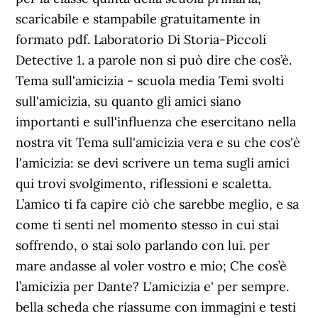
scaricabile e stampabile gratuitamente in
formato pdf. Laboratorio Di Storia-Piccoli
Detective 1. a parole non si può dire che cos’è.
Tema sull'amicizia - scuola media Temi svolti
sull'amicizia, su quanto gli amici siano
importanti e sull'influenza che esercitano nella
nostra vit Tema sull'amicizia vera e su che cos'è
l'amicizia: se devi scrivere un tema sugli amici
qui trovi svolgimento, riflessioni e scaletta.
L’amico ti fa capire ciò che sarebbe meglio, e sa
come ti senti nel momento stesso in cui stai
soffrendo, o stai solo parlando con lui. per
mare andasse al voler vostro e mio; Che cos’è
l’amicizia per Dante? L'amicizia e' per sempre.
bella scheda che riassume con immagini e testi