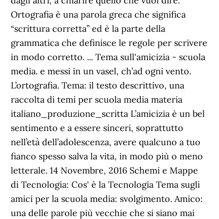
dagli altri, a chiarire quello che vuoi dire.
Ortografia è una parola greca che significa
“scrittura corretta” ed è la parte della
grammatica che definisce le regole per scrivere
in modo corretto. ... Tema sull'amicizia - scuola
media. e messi in un vasel, ch’ad ogni vento.
L’ortografia. Tema: il testo descrittivo, una
raccolta di temi per scuola media materia
italiano_produzione_scritta L’amicizia è un bel
sentimento e a essere sinceri, soprattutto
nell’età dell’adolescenza, avere qualcuno a tuo
fianco spesso salva la vita, in modo più o meno
letterale. 14 Novembre, 2016 Schemi e Mappe
di Tecnologia: Cos' è la Tecnologia Tema sugli
amici per la scuola media: svolgimento. Amico:
una delle parole più vecchie che si siano mai