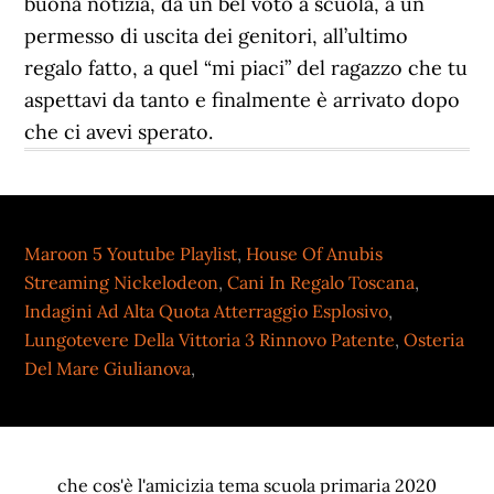
buona notizia, da un bel voto a scuola, a un
permesso di uscita dei genitori, all’ultimo
regalo fatto, a quel “mi piaci” del ragazzo che tu
aspettavi da tanto e finalmente è arrivato dopo
che ci avevi sperato.
Maroon 5 Youtube Playlist
,
House Of Anubis
Streaming Nickelodeon
,
Cani In Regalo Toscana
,
Indagini Ad Alta Quota Atterraggio Esplosivo
,
Lungotevere Della Vittoria 3 Rinnovo Patente
,
Osteria
Del Mare Giulianova
,
che cos'è l'amicizia tema scuola primaria 2020