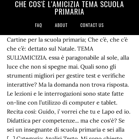
CHE COS'È L'AMICIZIA TEMA SCUOLA
PRIMARIA
FAQ
ABOUT
CONTACT US
Cartine per la scuola primaria; Che c’è, che c’è
che c’è: dettato sul Natale. TEMA
SULL’AMICIZIA. essa è paragonabile al sole, alla
luce che non si spegne mai. Quali sono gli
strumenti migliori per gestire test e verifiche
interattive? Ma la domanda non trova risposta.
Le lezioni e le interrogazioni sono state fatte
on-line con l’utilizzo di computer e tablet.
Recita così: Guido, i’ vorrei che tu e Lapo ed io.
Didattica per competenze... ma che cos'è? Se
sei un insegnante di scuola primaria e sei alla
[…] Categoria: Analisi Testo. Mi sono chiesto