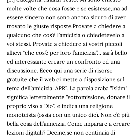
molte volte che cosa fosse e se esistesse,ma ad
essere sincero non sono ancora sicuro di aver
trovato le giuste risposte.Provate a chiedere a
qualcuno che cos’è l’amicizia o chiedetevelo a
voi stessi. Provate a chiedere ai vostri piccoli
allievi “che cos’è per loro l’amicizia”… sarà bello
ed interessante creare un confronto ed una
discussione. Ecco qui una serie di risorse
gratuite che il web ci mette a disposizione sul
tema dell’amicizia. APRI. La parola araba "Islàm"
significa letteralmente "sottomissione, donare il
proprio viso a Dio", e indica una religione
monoteista (ossia con un unico dio). Non c’è più
bella cosa dell’amicizia. Come imparare a creare
lezioni digitali? Decine,se non centinaia di