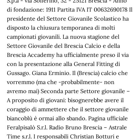
S.p.a - via Solferino, 32 - 25121 Brescia - Anno
di fondazione: 1911 Partita IVA IT 00632690178 Il
presidente del Settore Giovanile Scolastico ha
disposto la chiusura temporanea di molti
campionati giovanili. La nuova stagione del
Settore Giovanile del Brescia Calcio e della
Brescia Accademy ha ufficialmente preso il via
con la presentazione alla General Fitting di
Gussago. Giana Erminio. Il (Brescia) calcio che
vorremmo (ma che -probabilmente- non
avremo mai) Seconda parte Settore giovanile –
A proposito di giovani: bisognerebbe avere il
coraggio di ammettere che il settore giovanile
biancoblù è ormai allo sbando. Pagina ufficiale
Feralpisalò S.r.l. Radio Bruno Brescia – Astrale
Time s.r.l. I responsabili Christian Botturi e