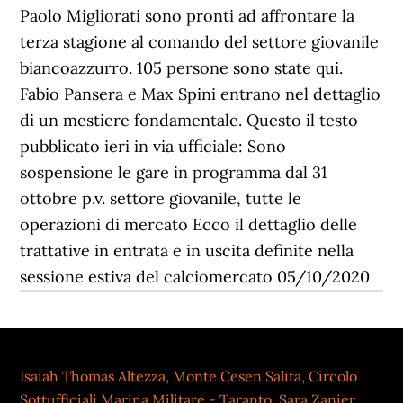
Paolo Migliorati sono pronti ad affrontare la
terza stagione al comando del settore giovanile
biancoazzurro. 105 persone sono state qui.
Fabio Pansera e Max Spini entrano nel dettaglio
di un mestiere fondamentale. Questo il testo
pubblicato ieri in via ufficiale: Sono
sospensione le gare in programma dal 31
ottobre p.v. settore giovanile, tutte le
operazioni di mercato Ecco il dettaglio delle
trattative in entrata e in uscita definite nella
sessione estiva del calciomercato 05/10/2020
Isaiah Thomas Altezza
,
Monte Cesen Salita
,
Circolo
Sottufficiali Marina Militare - Taranto
,
Sara Zanier