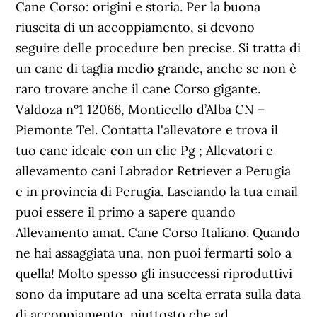
Cane Corso: origini e storia. Per la buona
riuscita di un accoppiamento, si devono
seguire delle procedure ben precise. Si tratta di
un cane di taglia medio grande, anche se non è
raro trovare anche il cane Corso gigante.
Valdoza n°1 12066, Monticello d’Alba CN –
Piemonte Tel. Contatta l'allevatore e trova il
tuo cane ideale con un clic Pg ; Allevatori e
allevamento cani Labrador Retriever a Perugia
e in provincia di Perugia. Lasciando la tua email
puoi essere il primo a sapere quando
Allevamento amat. Cane Corso Italiano. Quando
ne hai assaggiata una, non puoi fermarti solo a
quella! Molto spesso gli insuccessi riproduttivi
sono da imputare ad una scelta errata sulla data
di accoppiamento, piuttosto che ad