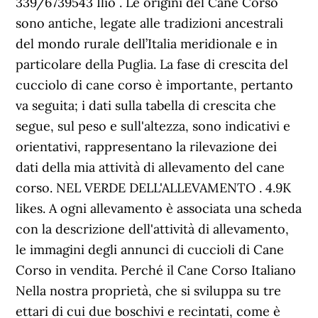
339/6739543 Ilio . Le origini del Cane Corso
sono antiche, legate alle tradizioni ancestrali
del mondo rurale dell’Italia meridionale e in
particolare della Puglia. La fase di crescita del
cucciolo di cane corso è importante, pertanto
va seguita; i dati sulla tabella di crescita che
segue, sul peso e sull'altezza, sono indicativi e
orientativi, rappresentano la rilevazione dei
dati della mia attività di allevamento del cane
corso. NEL VERDE DELL'ALLEVAMENTO . 4.9K
likes. A ogni allevamento è associata una scheda
con la descrizione dell'attività di allevamento,
le immagini degli annunci di cuccioli di Cane
Corso in vendita. Perché il Cane Corso Italiano
Nella nostra proprietà, che si sviluppa su tre
ettari di cui due boschivi e recintati, come è