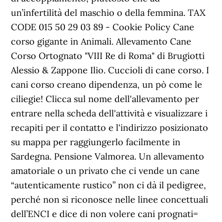
un’infertilità del maschio o della femmina. TAX
CODE 015 50 29 03 89 - Cookie Policy Cane
corso gigante in Animali. Allevamento Cane
Corso Ortognato "VIII Re di Roma" di Brugiotti
Alessio & Zappone Ilio. Cuccioli di cane corso. I
cani corso creano dipendenza, un pò come le
ciliegie! Clicca sul nome dell'allevamento per
entrare nella scheda dell'attività e visualizzare i
recapiti per il contatto e l'indirizzo posizionato
su mappa per raggiungerlo facilmente in
Sardegna. Pensione Valmorea. Un allevamento
amatoriale o un privato che ci vende un cane
“autenticamente rustico” non ci dà il pedigree,
perché non si riconosce nelle linee concettuali
dell’ENCI e dice di non volere cani prognati=