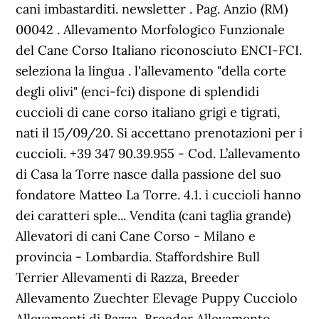
cani imbastarditi. newsletter . Pag. Anzio (RM)
00042 . Allevamento Morfologico Funzionale
del Cane Corso Italiano riconosciuto ENCI-FCI.
seleziona la lingua . l'allevamento "della corte
degli olivi" (enci-fci) dispone di splendidi
cuccioli di cane corso italiano grigi e tigrati,
nati il 15/09/20. Si accettano prenotazioni per i
cuccioli. +39 347 90.39.955 - Cod. L’allevamento
di Casa la Torre nasce dalla passione del suo
fondatore Matteo La Torre. 4.1. i cuccioli hanno
dei caratteri sple... Vendita (cani taglia grande)
Allevatori di cani Cane Corso - Milano e
provincia - Lombardia. Staffordshire Bull
Terrier Allevamenti di Razza, Breeder
Allevamento Zuechter Elevage Puppy Cucciolo
Allevamenti di Razza, Breeder Allevamento