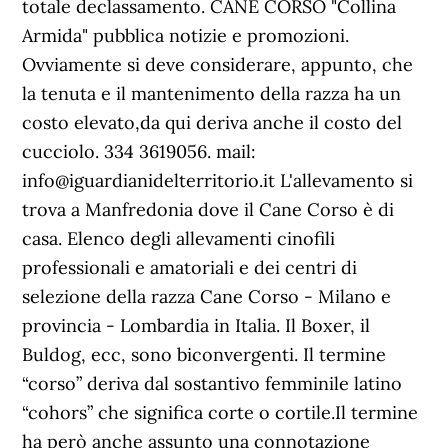
totale declassamento. CANE CORSO "Collina
Armida" pubblica notizie e promozioni.
Ovviamente si deve considerare, appunto, che
la tenuta e il mantenimento della razza ha un
costo elevato,da qui deriva anche il costo del
cucciolo. 334 3619056. mail:
info@iguardianidelterritorio.it L'allevamento si
trova a Manfredonia dove il Cane Corso è di
casa. Elenco degli allevamenti cinofili
professionali e amatoriali e dei centri di
selezione della razza Cane Corso - Milano e
provincia - Lombardia in Italia. Il Boxer, il
Buldog, ecc, sono biconvergenti. Il termine
“corso” deriva dal sostantivo femminile latino
“cohors” che significa corte o cortile.Il termine
ha però anche assunto una connotazione