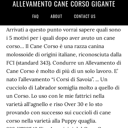
ALLEVAMENTO CANE CORSO GIGANTE
FAQ
ABOUT
CONTACT US
Arrivati a questo punto vorrai sapere quali sono
i 5 motivi per i quali dopo aver avuto un cane
corso… Il Cane Corso è una razza canina
molossoide di origini italiane, riconosciuta dalla
FCI (standard 343). Condurre un Allevamento di
Cane Corso è molto di più di un solo lavoro. E’
nato l’allevamento “i Corsi di Savoia”. ... Un
cucciolo di Labrador somiglia molto a quello di
un Corso. Lo uso con le mie fattrici nella
varietà all'agnello e riso Over 30 e lo sto
provando con successo sui cuccioli di cane
corso nella varietà alla Puppy quaglia.