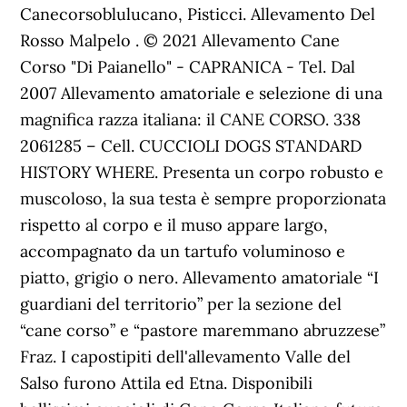
Canecorsoblulucano, Pisticci. Allevamento Del
Rosso Malpelo . © 2021 Allevamento Cane
Corso "Di Paianello" - CAPRANICA - Tel. Dal
2007 Allevamento amatoriale e selezione di una
magnifica razza italiana: il CANE CORSO. 338
2061285 – Cell. CUCCIOLI DOGS STANDARD
HISTORY WHERE. Presenta un corpo robusto e
muscoloso, la sua testa è sempre proporzionata
rispetto al corpo e il muso appare largo,
accompagnato da un tartufo voluminoso e
piatto, grigio o nero. Allevamento amatoriale “I
guardiani del territorio” per la sezione del
“cane corso” e “pastore maremmano abruzzese”
Fraz. I capostipiti dell'allevamento Valle del
Salso furono Attila ed Etna. Disponibili