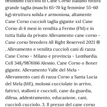
bellissimi cuccioli di Cane Corso Italiano futura
grande taglia (maschi 65-70 kg femmine 55-60
kg) struttura solida e armoniosa, altamente
Cane Corso cuccioli taglia gigante xxl Cane
Corso di 6 mesi in vendita a Fermo (FM) e in
tutta Italia da privato Allevamento cane corso -
Cane corso breeders All Right Reserved 2021 ®
. Allevamento e vendita cuccioli cani di razza
Cane Corso - Milano e provincia - Lombardia.
Cell 348/9876166 Alessio. Cane Corso o Boxer
gigante. Allevamento Valle del Mela -
Allevamento cani di razza Corso a Santa Lucia
del Mela (ME), molossi cucciolate in arrivo,
fattrici, stalloni e cuccioli, cane da guardia,
difesa, addestramento, educazione, cani,
cuccioli cucciolo. 3. Il prezzo del cane corso