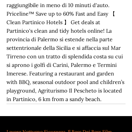
Lavoro Notturno Sicurezza
,
Il Boss Dei Boss Film