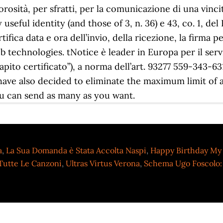
a
,
La Sua Domanda è Stata Accolta Naspi
,
Happy Birthday My
Tutte Le Canzoni
,
Ultras Virtus Verona
,
Schema Ugo Foscolo: