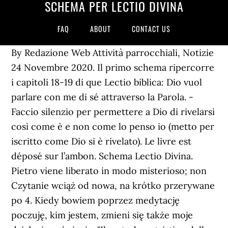
SCHEMA PER LECTIO DIVINA
FAQ
ABOUT
CONTACT US
By Redazione Web Attività parrocchiali, Notizie
24 Novembre 2020. Il primo schema ripercorre
i capitoli 18-19 di que Lectio biblica: Dio vuol
parlare con me di sé attraverso la Parola. -
Faccio silenzio per permettere a Dio di rivelarsi
così come è e non come lo penso io (metto per
iscritto come Dio si è rivelato). Le livre est
déposé sur l’ambon. Schema Lectio Divina.
Pietro viene liberato in modo misterioso; non
Czytanie wciąż od nowa, na krótko przerywane
po 4. Kiedy bowiem poprzez medytację
poczuję, kim jestem, zmieni się także moje