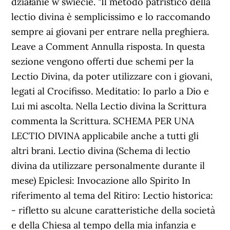
działanie w świecie. "Il metodo patristico della
lectio divina è semplicissimo e lo raccomando
sempre ai giovani per entrare nella preghiera.
Leave a Comment Annulla risposta. In questa
sezione vengono offerti due schemi per la
Lectio Divina, da poter utilizzare con i giovani,
legati al Crocifisso. Meditatio: Io parlo a Dio e
Lui mi ascolta. Nella Lectio divina la Scrittura
commenta la Scrittura. SCHEMA PER UNA
LECTIO DIVINA applicabile anche a tutti gli
altri brani. Lectio divina (Schema di lectio
divina da utilizzare personalmente durante il
mese) Epiclesi: Invocazione allo Spirito In
riferimento al tema del Ritiro: Lectio historica:
- rifletto su alcune caratteristiche della società
e della Chiesa al tempo della mia infanzia e