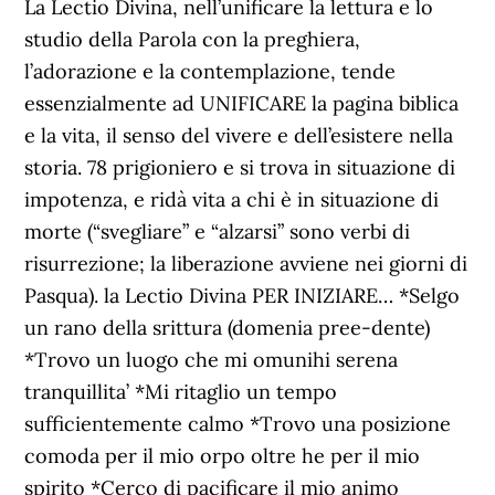
La Lectio Divina, nell’unificare la lettura e lo
studio della Parola con la preghiera,
l’adorazione e la contemplazione, tende
essenzialmente ad UNIFICARE la pagina biblica
e la vita, il senso del vivere e dell’esistere nella
storia. 78 prigioniero e si trova in situazione di
impotenza, e ridà vita a chi è in situazione di
morte (“svegliare” e “alzarsi” sono verbi di
risurrezione; la liberazione avviene nei giorni di
Pasqua). la Lectio Divina PER INIZIARE… *Selgo
un rano della srittura (domenia pree-dente)
*Trovo un luogo che mi omunihi serena
tranquillita’ *Mi ritaglio un tempo
sufficientemente calmo *Trovo una posizione
comoda per il mio orpo oltre he per il mio
spirito *Cerco di pacificare il mio animo