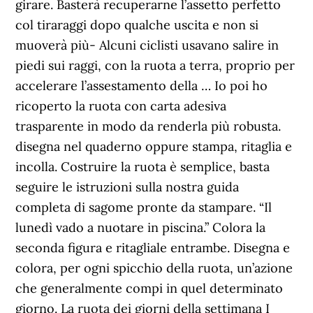
girare. Basterà recuperarne l’assetto perfetto
col tiraraggi dopo qualche uscita e non si
muoverà più- Alcuni ciclisti usavano salire in
piedi sui raggi, con la ruota a terra, proprio per
accelerare l’assestamento della … Io poi ho
ricoperto la ruota con carta adesiva
trasparente in modo da renderla più robusta.
disegna nel quaderno oppure stampa, ritaglia e
incolla. Costruire la ruota è semplice, basta
seguire le istruzioni sulla nostra guida
completa di sagome pronte da stampare. “Il
lunedì vado a nuotare in piscina.” Colora la
seconda figura e ritagliale entrambe. Disegna e
colora, per ogni spicchio della ruota, un’azione
che generalmente compi in quel determinato
giorno. La ruota dei giorni della settimana I