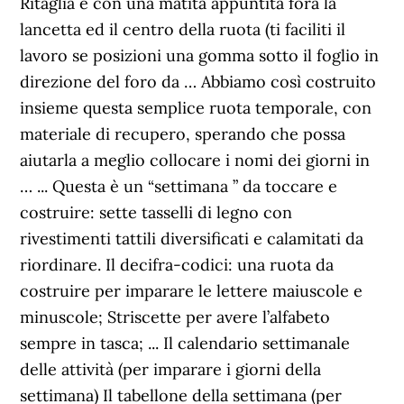
Ritaglia e con una matita appuntita fora la
lancetta ed il centro della ruota (ti faciliti il
lavoro se posizioni una gomma sotto il foglio in
direzione del foro da … Abbiamo così costruito
insieme questa semplice ruota temporale, con
materiale di recupero, sperando che possa
aiutarla a meglio collocare i nomi dei giorni in
… ... Questa è un “settimana ” da toccare e
costruire: sette tasselli di legno con
rivestimenti tattili diversificati e calamitati da
riordinare. Il decifra-codici: una ruota da
costruire per imparare le lettere maiuscole e
minuscole; Striscette per avere l’alfabeto
sempre in tasca; ... Il calendario settimanale
delle attività (per imparare i giorni della
settimana) Il tabellone della settimana (per