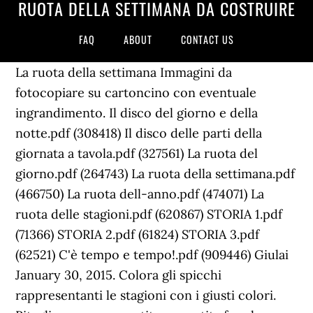
RUOTA DELLA SETTIMANA DA COSTRUIRE
FAQ
ABOUT
CONTACT US
La ruota della settimana Immagini da
fotocopiare su cartoncino con eventuale
ingrandimento. Il disco del giorno e della
notte.pdf (308418) Il disco delle parti della
giornata a tavola.pdf (327561) La ruota del
giorno.pdf (264743) La ruota della settimana.pdf
(466750) La ruota dell-anno.pdf (474071) La
ruota delle stagioni.pdf (620867) STORIA 1.pdf
(71366) STORIA 2.pdf (61824) STORIA 3.pdf
(62521) C'è tempo e tempo!.pdf (909446) Giulai
January 30, 2015. Colora gli spicchi
rappresentanti le stagioni con i giusti colori.