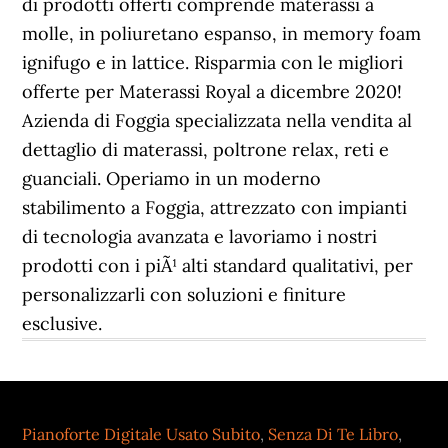
Pianoforte Digitale Usato Subito
,
Senza Di Te Libro
,