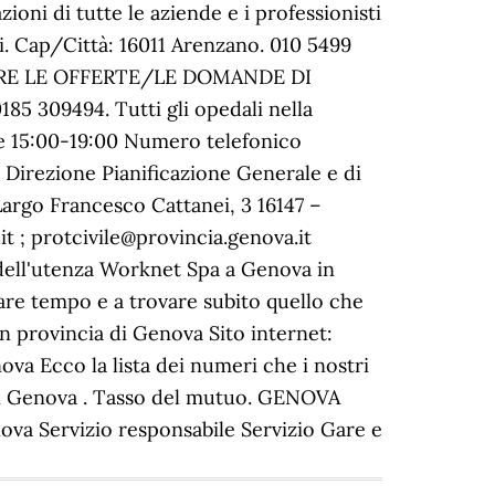
ioni di tutte le aziende e i professionisti
ti. Cap/Città: 16011 Arenzano. 010 5499
INVIARE LE OFFERTE/LE DOMANDE DI
5 309494. Tutti gli opedali nella
e 15:00-19:00 Numero telefonico
Direzione Pianificazione Generale e di
rgo Francesco Cattanei, 3 16147 –
 ; protcivile@provincia.genova.it
 dell'utenza Worknet Spa a Genova in
are tempo e a trovare subito quello che
 provincia di Genova Sito internet:
va Ecco la lista dei numeri che i nostri
 di Genova . Tasso del mutuo. GENOVA
ova Servizio responsabile Servizio Gare e