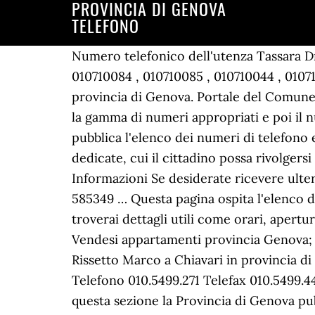
PROVINCIA DI GENOVA
TELEFONO
Numero telefonico dell'utenza Tassara D
010710084 , 010710085 , 010710044 , 0107
provincia di Genova. Portale del Comune 
la gamma di numeri appropriati e poi il 
pubblica l'elenco dei numeri di telefono e 
dedicate, cui il cittadino possa rivolger
Informazioni Se desiderate ricevere ulteri
585349 … Questa pagina ospita l'elenco d
troverai dettagli utili come orari, apertur
Vendesi appartamenti provincia Genova; 
Rissetto Marco a Chiavari in provincia di 
Telefono 010.5499.271 Telefax 010.5499.44
questa sezione la Provincia di Genova pubb