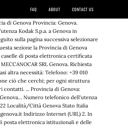
FAQ
ABOUT
CONTACT US
cia di Genova Provincia: Genova.
'utenza Kodak S.p.a. a Genova in
guito sulla pagina successiva selezionare
uesta sezione la Provincia di Genova
 caselle di posta elettronica certificata
onali. MECCANOCAR SRL Genova. Richiesta
asi altra necessità: Telefono: +39 010
ne ciò che cerchi; per ogni struttura
i contatti. ... Provincia di Genova:
a Genova… Numero telefonico dell'utenza
122 Località/Città Genova Stato Italia
genova.it Indirizzo Internet (URL) 2. In
 posta elettronica istituzionali e delle