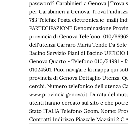
password? Carabinieri a Genova | Trova su 
per Carabinieri a Genova. Trova l'indiriz
783 Telefax Posta elettronica (e-mail)
PARTECIPAZIONE Denominazione Provincia 
provincia di Genova Telefono: 010/86962
dell'utenza Carraro Maria Tende Da Sole 
Bacino Servizio Piani di Bacino UFFICI
Genova Quarto - Telefono 010/54991 - fax
01024501. Puoi navigare la mappa qui sot
provincia di Genova Dettaglio Utenza. Qu
cerchi. Numero telefonico dell'utenza Ca
www.provincia.genova.it. Durata del mutuo
utenti hanno cercato sul sito e che potr
Stato ITALIA Telefono Geom. Nome: Provin
Contratti Indirizzo Piazzale Mazzini 2 C.