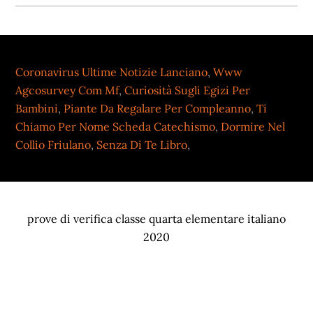
Coronavirus Ultime Notizie Lanciano
,
Www
Agcosurvey Com Mf
,
Curiosità Sugli Egizi Per
Bambini
,
Piante Da Regalare Per Compleanno
,
Ti
Chiamo Per Nome Scheda Catechismo
,
Dormire Nel
Collio Friulano
,
Senza Di Te Libro
,
prove di verifica classe quarta elementare italiano
2020