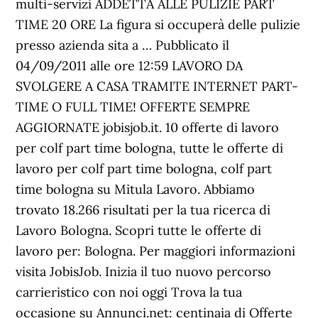
multi-servizi ADDETTA ALLE PULIZIE PART
TIME 20 ORE La figura si occuperà delle pulizie
presso azienda sita a … Pubblicato il
04/09/2011 alle ore 12:59 LAVORO DA
SVOLGERE A CASA TRAMITE INTERNET PART-
TIME O FULL TIME! OFFERTE SEMPRE
AGGIORNATE jobisjob.it. 10 offerte di lavoro
per colf part time bologna, tutte le offerte di
lavoro per colf part time bologna, colf part
time bologna su Mitula Lavoro. Abbiamo
trovato 18.266 risultati per la tua ricerca di
Lavoro Bologna. Scopri tutte le offerte di
lavoro per: Bologna. Per maggiori informazioni
visita JobisJob. Inizia il tuo nuovo percorso
carrieristico con noi oggi Trova la tua
occasione su Annunci.net: centinaia di Offerte