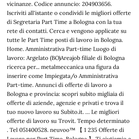
vicinanze. Codice annuncio: 204903656.
Iscriviti all'istante o condividi le migliori offerte
di Segretaria Part Time a Bologna con la tua
rete di contatti. Cerca e vengono applicate su
tutte le Part Time posti di lavoro in Bologna.
Home. Amministrativa Part-time Luogo di
lavoro: Argelato (BO)Areajob filiale di Bologna
ricerca per... metalmeccanica una figura da
inserire come Impiegata/o Amministrativa
Part-time. Annunci di offerte di lavoro a
Bologna e provincia: scopri subito migliaia di
offerte di aziende, agenzie e privati e trova il
tuo nuovo lavoro su Subito.it. … Le migliori
offerte di lavoro su Trovit. Tempo determinato
. Tel 051400528. neuvoo™ 【 1 235 Offerte di
Lavoro per Part Time, Bologna 】 Ti aiutiamio a