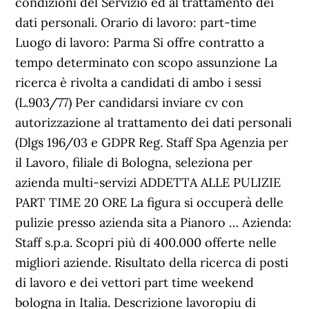
condizioni del Servizio ed al trattamento dei
dati personali. Orario di lavoro: part-time
Luogo di lavoro: Parma Si offre contratto a
tempo determinato con scopo assunzione La
ricerca è rivolta a candidati di ambo i sessi
(L.903/77) Per candidarsi inviare cv con
autorizzazione al trattamento dei dati personali
(Dlgs 196/03 e GDPR Reg. Staff Spa Agenzia per
il Lavoro, filiale di Bologna, seleziona per
azienda multi-servizi ADDETTA ALLE PULIZIE
PART TIME 20 ORE La figura si occuperà delle
pulizie presso azienda sita a Pianoro … Azienda:
Staff s.p.a. Scopri più di 400.000 offerte nelle
migliori aziende. Risultato della ricerca di posti
di lavoro e dei vettori part time weekend
bologna in Italia. Descrizione lavoropiu di