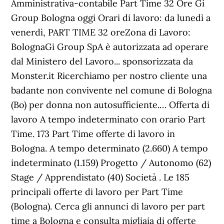
Amministrativa-contabile Part Time 32 Ore Gi
Group Bologna oggi Orari di lavoro: da lunedì a
venerdì, PART TIME 32 oreZona di Lavoro:
BolognaGi Group SpA è autorizzata ad operare
dal Ministero del Lavoro... sponsorizzata da
Monster.it Ricerchiamo per nostro cliente una
badante non convivente nel comune di Bologna
(Bo) per donna non autosufficiente.… Offerta di
lavoro A tempo indeterminato con orario Part
Time. 173 Part Time offerte di lavoro in
Bologna. A tempo determinato (2.660) A tempo
indeterminato (1.159) Progetto / Autonomo (62)
Stage / Apprendistato (40) Società . Le 185
principali offerte di lavoro per Part Time
(Bologna). Cerca gli annunci di lavoro per part
time a Bologna e consulta migliaia di offerte