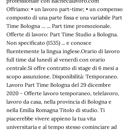
professionale con Bachecalavoro.com
Offriamo: • un lavoro part-time; • un compenso
composto di una parte fissa e una variabile Part
Time Bologna … ... Part time promozionale.
Offerte di lavoro: Part Time Studio a Bologna.
Non specificato (1535) ... e conosce
fluentemente la lingua inglese.Orario di lavoro
full time dal lunedì al venerdì con orario
centrale.Si offre contratto di stage di 6 mesi a
scopo assunzione. Disponibilità: Temporaneo.
Lavoro Part Time Bologna del 29 dicembre
2020 - Offerte lavoro temporaneo, telelavoro,
lavoro da casa, nella provincia di Bologna e
nella Emilia Romagna Titolo di studio. Ti
piacerebbe vivere appieno la tua vita
universitaria e al tempo stesso cominciare ad