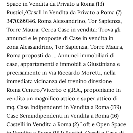
Space in Vendita da Privato a Roma (13)
Rustici/Casali in Vendita da Privato a Roma (7)
3470399146. Roma Alessandrino, Tor Sapienza,
Torre Maura: Cerca Case in vendita: Trova gli
annunci e le proposte di Case in vendita in
zona Alessandrino, Tor Sapienza, Torre Maura,
Roma proposti da … Annunci immobiliari di
case, appartamenti e immobili a Giustiniana e
precisamente in Via Riccardo Moretti, nella
immediata vicinanza del trenino direzione
Roma Centro/Viterbo e g.R.A., proponiamo in
vendita un magnifico attico e super attico di
mq. Case Indipendenti in Vendita a Roma (179)
Case Semindipendenti in Vendita a Roma (16)
Castelli in Vendita a Roma (2) Loft e Open Space
in Vendita a Roma (152) Rustici, Casali e Case di