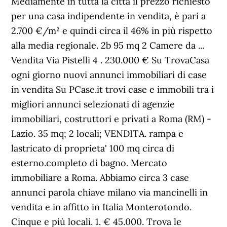
Mediamente in tutta la città il prezzo richiesto
per una casa indipendente in vendita, è pari a
2.700 €/m² e quindi circa il 46% in più rispetto
alla media regionale. 2b 95 mq 2 Camere da ...
Vendita Via Pistelli 4 . 230.000 € Su TrovaCasa
ogni giorno nuovi annunci immobiliari di case
in vendita Su PCase.it trovi case e immobili tra i
migliori annunci selezionati di agenzie
immobiliari, costruttori e privati a Roma (RM) -
Lazio. 35 mq; 2 locali; VENDITA. rampa e
lastricato di proprieta' 100 mq circa di
esterno.completo di bagno. Mercato
immobiliare a Roma. Abbiamo circa 3 case
annunci parola chiave milano via mancinelli in
vendita e in affitto in Italia Monterotondo.
Cinque e più locali. 1. € 45.000. Trova le