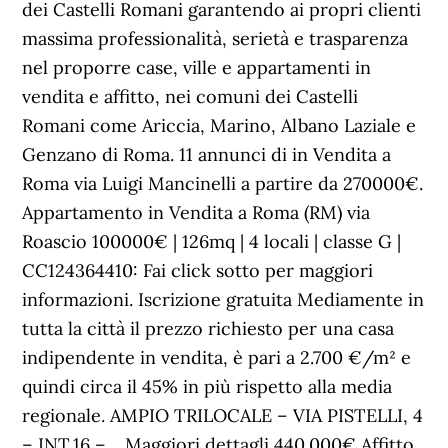
dei Castelli Romani garantendo ai propri clienti
massima professionalità, serietà e trasparenza
nel proporre case, ville e appartamenti in
vendita e affitto, nei comuni dei Castelli
Romani come Ariccia, Marino, Albano Laziale e
Genzano di Roma. 11 annunci di in Vendita a
Roma via Luigi Mancinelli a partire da 270000€.
Appartamento in Vendita a Roma (RM) via
Roascio 100000€ | 126mq | 4 locali | classe G |
CC124364410: Fai click sotto per maggiori
informazioni. Iscrizione gratuita Mediamente in
tutta la città il prezzo richiesto per una casa
indipendente in vendita, è pari a 2.700 €/m² e
quindi circa il 45% in più rispetto alla media
regionale. AMPIO TRILOCALE – VIA PISTELLI, 4
– INT.16 –… Maggiori dettagli 440.000€ Affitto