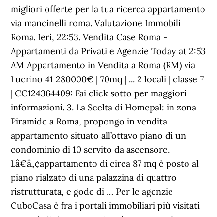
migliori offerte per la tua ricerca appartamento
via mancinelli roma. Valutazione Immobili
Roma. Ieri, 22:53. Vendita Case Roma -
Appartamenti da Privati e Agenzie Today at 2:53
AM Appartamento in Vendita a Roma (RM) via
Lucrino 41 280000€ | 70mq | ... 2 locali | classe F
| CC124364409: Fai click sotto per maggiori
informazioni. 3. La Scelta di Homepal: in zona
Piramide a Roma, propongo in vendita
appartamento situato all’ottavo piano di un
condominio di 10 servito da ascensore.
Lâ€â„¢appartamento di circa 87 mq è posto al
piano rialzato di una palazzina di quattro
ristrutturata, e gode di … Per le agenzie
CuboCasa è fra i portali immobiliari più visitati