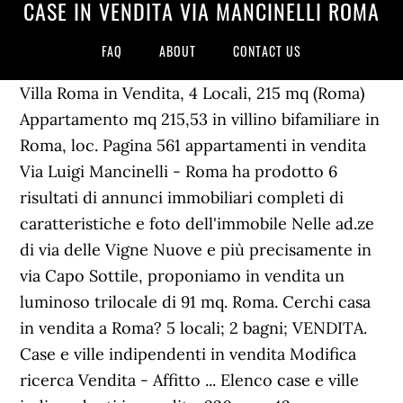
CASE IN VENDITA VIA MANCINELLI ROMA
FAQ
ABOUT
CONTACT US
Villa Roma in Vendita, 4 Locali, 215 mq (Roma)
Appartamento mq 215,53 in villino bifamiliare in
Roma, loc. Pagina 561 appartamenti in vendita
Via Luigi Mancinelli - Roma ha prodotto 6
risultati di annunci immobiliari completi di
caratteristiche e foto dell'immobile Nelle ad.ze
di via delle Vigne Nuove e più precisamente in
via Capo Sottile, proponiamo in vendita un
luminoso trilocale di 91 mq. Roma. Cerchi casa
in vendita a Roma? 5 locali; 2 bagni; VENDITA.
Case e ville indipendenti in vendita Modifica
ricerca Vendita - Affitto ... Elenco case e ville