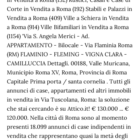
Corte in Vendita a Roma (192) Stabili e Palazzi in
Vendita a Roma (409) Ville a Schiera in Vendita
a Roma (914) Ville Bifamiliari in Vendita a Roma
(1154) 'Via S. Angela Merici - Ad.
APPARTAMENTO - Bilocale - Via Flaminia Roma
(RM) FLAMINIO - FLEMING - VIGNA CLARA -
CAMILLUCCIA Dettagli. 00188, Valle Muricana,
Municipio Roma XV, Roma, Provincia di Roma
Capitale Prima porta / santa cornelia . Tutti gli
annunci di case, appartamenti ed altri immobili
in vendita in Via Tuscolana, Roma: la soluzione
che stai cercando è su Attico.it! € 130.000 ... €
120.000. Nella città di Roma sono al momento
presenti 18.099 annunci di case indipendenti in
vendita che rappresentano quasi la metà degli