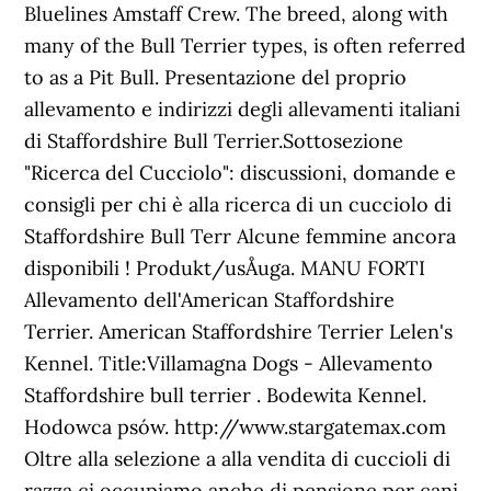
Bluelines Amstaff Crew. The breed, along with
many of the Bull Terrier types, is often referred
to as a Pit Bull. Presentazione del proprio
allevamento e indirizzi degli allevamenti italiani
di Staffordshire Bull Terrier.Sottosezione
"Ricerca del Cucciolo": discussioni, domande e
consigli per chi è alla ricerca di un cucciolo di
Staffordshire Bull Terr Alcune femmine ancora
disponibili ! Produkt/usÅuga. MANU FORTI
Allevamento dell'American Staffordshire
Terrier. American Staffordshire Terrier Lelen's
Kennel. Title:Villamagna Dogs - Allevamento
Staffordshire bull terrier . Bodewita Kennel.
Hodowca psów. http://www.stargatemax.com
Oltre alla selezione a alla vendita di cuccioli di
razza ci occupiamo anche di pensione per cani,