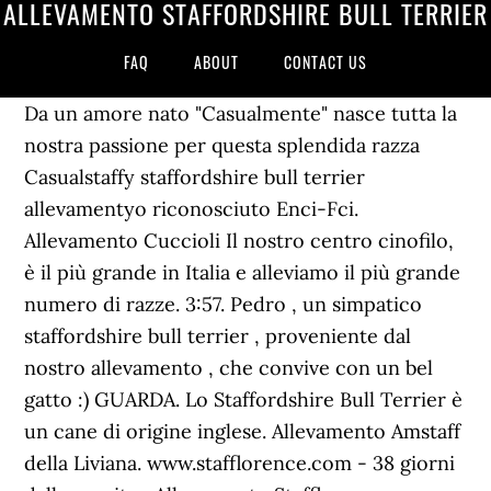
ALLEVAMENTO STAFFORDSHIRE BULL TERRIER
FAQ
ABOUT
CONTACT US
Da un amore nato "Casualmente" nasce tutta la
nostra passione per questa splendida razza
Casualstaffy staffordshire bull terrier
allevamentyo riconosciuto Enci-Fci.
Allevamento Cuccioli Il nostro centro cinofilo,
è il più grande in Italia e alleviamo il più grande
numero di razze. 3:57. Pedro , un simpatico
staffordshire bull terrier , proveniente dal
nostro allevamento , che convive con un bel
gatto :) GUARDA. Lo Staffordshire Bull Terrier è
un cane di origine inglese. Allevamento Amstaff
della Liviana. www.stafflorence.com - 38 giorni