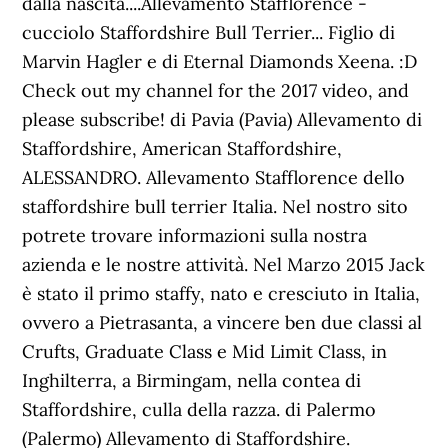
dalla nascita....Allevamento Stafflorence -
cucciolo Staffordshire Bull Terrier... Figlio di
Marvin Hagler e di Eternal Diamonds Xeena. :D
Check out my channel for the 2017 video, and
please subscribe! di Pavia (Pavia) Allevamento di
Staffordshire, American Staffordshire,
ALESSANDRO. Allevamento Stafflorence dello
staffordshire bull terrier Italia. Nel nostro sito
potrete trovare informazioni sulla nostra
azienda e le nostre attività. Nel Marzo 2015 Jack
è stato il primo staffy, nato e cresciuto in Italia,
ovvero a Pietrasanta, a vincere ben due classi al
Crufts, Graduate Class e Mid Limit Class, in
Inghilterra, a Birmingam, nella contea di
Staffordshire, culla della razza. di Palermo
(Palermo) Allevamento di Staffordshire.