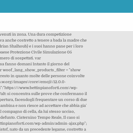
o la sua custodia, lo fa studiare e gli fa frequentare una scuola sportiva dove Martin impara la boxe. Al tenente Colombo (Peter Falk) viene affidato l'incarico di smascherare l'assassino. Studio Aperto Tgcom24, .site-title{color:#ddb327;}.site-title{color:#dd3333;}h1,h2,h3,h4,h5,h6{color:#000000;}.description{color:#222222;} Naturalmente si cerca tra questi il colpevole, che risultera' essere, invece, una persona assai serena e tranquilla.Wendell, terminata la terapia oncologica, avvia una relazione con Andie, l'in-fermiera che lo ha curato. Giovedì 04 giugno 2020 Top Crime woof_current_values = {}; Nell'attesa di venire ascoltato cambia idea e torna a casa. Slavov il capo di Popov non e' dello stesso avviso e vuole che vengano tutti arrestati con l'aiuto delle forze speciali. S7 Ep16 Pesce ripieno - Kalli, proprietario di un locale nella zona del porto, conosciuto per i suoi particolarissimi panini al pesce, subisce un'aggressione, all'apparenza incomprensibile, ma in realta' legata ad un traffico illegale di medicinali. In gioco ci sono due bande rivali: una banda Croata, i "Two-Threes", e una banda colombiana, i "Latin Kings". Una volta stabilito da dove la vittima stava fuggendo, e cioe' da una acciaieria abbandonata, Booth e Aubrey fanno una macabra scoperta. Intanto le condizioni della nipote dell'agente Burgess si aggravano. Dopo l'ennesima rapina il padre viene arrestato e Martin finisce in un carcere minorile. Quest'ultimo ha chiesto consulenza ad un famoso cardiologo straniero. Max e' votato solo alla protezione della figlia e della sua famiglia. La faccenda viene alla luce quando Tarik, mangiando uno di questi panini, si sente male e deve essere immediatamente trasportato in ospedale dove si scopre che ha avuto una reazione allergica ad un medicinale proveniente, illegalmente, dalla Russia. Rolling Stones Circus, (Il campione), Distretto di polizia The Fix - S1 Ep5 Bugie (Desiderio di maternita'), Bones Laurie ed Annie, due studentesse che vivono in una vecchia casa e che stanno per organizzare una festa per la notte di Halloween, sono perseguitate da uno sconosciuto. S1 Ep18 Annie - Annie ritrova suo padre. { E' lui che ha impersonato Hector. var woof_ext_init_functions = null; Regia di A. Pearce; GBR 2011 - Poirot e' ospite ad una festa presso la villa del suo amico Sir Charles Cartwright, celebr