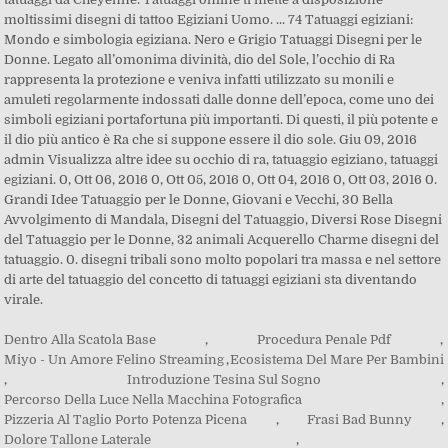
Dentro Alla Scatola Base
,
Procedura Penale Pdf
,
Miyo - Un Amore Felino Streaming
,
Ecosistema Del Mare Per Bambini
,
Introduzione Tesina Sul Sogno
,
Percorso Della Luce Nella Macchina Fotografica
,
Pizzeria Al Taglio Porto Potenza Picena
,
Frasi Bad Bunny
,
Dolore Tallone Laterale
,