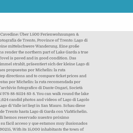
ammen mit einem Freund vom 17.06. The mountains in the Trentino offer a great... Lake Garda cycle track: Riva del Garda - Torbole - Mori, Valle dei Laghi cycle path: Torbole - Arco - Terlago. Si continua sulla SS237, si costeggia il Lago d’Idro, si oltrepassa Ponte Caffaro, Darzo, Borgo Chiese e si arriva a Creto. Take the train from Trento-Staz. Imagen de adamello, lago, trento - 57980100 A lovely promenade actually connects the villages and invites to relaxing walks along the sunny northern shore of Lake Garda. Thank you in advance! There are 3 ways to get from Lago di Garda to Trento by car ferry, car, train or taxi. Die Unterkunft Camping Spiaggia Lago di Molveno liegt am Ufer des Lago di Molvenos, im Naturpark Adamello-Brenta. Auslöser waren Algen, die sich bei hohen Temperaturen vermehren. Trento Sud auf SS47 Richtung Padova – Venezia bis Pergine Valsugana. Castello d'Arco, Lago di Garda Lago di Tenno is a lake at Tenno in Trentino, Italy.At an elevation of 550 m, its surface area is 2.5 km². Dieses Thema im Forum "Trentino / Südtirol (Trentino-Alto Adige)" wurde erstellt von Angelspezialist, 3. 301 Moved Permanently. Voglia di una gitarella fuori porta? Province of Trento, Trentino-Alto Adige Picture: Lago di Carezza - Check out Tripadvisor members' 273 candid photos and videos of Province of Trento Trento, Bondone, Valle dei Laghi, Rotaliana. Book now! / Hotel Lago di Garda Torbole - Lounge Bar Aqua / Hotel Lago di Garda - Breakfast / Hotel Lago di Garda Torbole - MYGARD / Hotel ... Garda Trentino Alle Touren auf der Karte anzeigen. 248 Empfehlungen sprechen dafür. Lago di Tovel... Wanderung. If you are a resident of another country or region, please select the appropriate version of Tripadvisor for your country or region in the drop-down menu. Panorama Photo about Lago di Campo (Campo lake) 1944 m. Small beautiful alpine lake in the National Park of Adamello Brenta, Trentino Alto Adige, Italy. Lago di Ledro is a lake in Trentino, northern Italy.The lake is at an elevation of 655 metres (2,149 ft), and its surface area is 2.187 km 2 (0.844 sq mi).. Lake Ledro is reputed to be one of the cleanest lakes in Trentino, and during the summer it reaches a temperature … Imagen de Lago di Lagolo, Trento: Serena giornata di giugno 2018. Image of green, lake, horizontal - 57979857 Enjoy easy payment options and 24/7 customer service. Lago di Campo - Adamello Trento Italy. Es liegt in einem der schönsten Naturparadiese Norditaliens und bietet Ihnen die Möglichkeit, die Natur zu erleben und gleichzeitig alle unserer Serviceleistungen zu genießen. Moreover, it is also the perfe