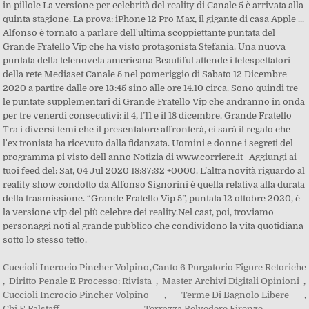
Cuccioli Incrocio Pincher Volpino
,
Canto 6 Purgatorio Figure Retoriche
,
Diritto Penale E Processo: Rivista
,
Master Archivi Digitali Opinioni
,
Cuccioli Incrocio Pincher Volpino
,
Terme Di Bagnolo Libere
,
Chi E Falstaff
,
Terrazza Belvedere Firenze
,