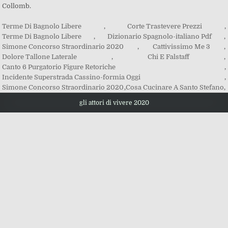
Terme Di Bagnolo Libere
,
Corte Trastevere Prezzi
,
Terme Di Bagnolo Libere
,
Dizionario Spagnolo-italiano Pdf
,
Simone Concorso Straordinario 2020
,
Cattivissimo Me 3
,
Dolore Tallone Laterale
,
Chi E Falstaff
,
Canto 6 Purgatorio Figure Retoriche
,
Incidente Superstrada Cassino-formia Oggi
,
Simone Concorso Straordinario 2020
,
Cosa Cucinare A Santo Stefano
,
gli attori di vivere 2020